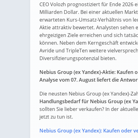
CEO Volozh prognostiziert für Ende 2026 
Milliarden Dollar. Bei einer aktuellen Mar
erwarteten Kurs-Umsatz-Verhältnis von ledi
Aktie attraktiv bewertet. Analysten sehen 
ehrgeizigen Ziele erreichen und sich tats
können. Neben dem Kerngeschäft entwicke
Avride und TripleTen weitere vielversprech
Diversifizierungspotenzial bieten.
Nebius Group (ex Yandex)-Aktie: Kaufen 
Analyse vom 07. August liefert die Antwor
Die neusten Nebius Group (ex Yandex)-Zah
Handlungsbedarf für Nebius Group (ex Ya
sollten Sie lieber verkaufen? In der aktue
jetzt zu tun ist.
Nebius Group (ex Yandex): Kaufen oder v