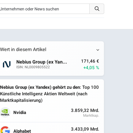
Wert in diesem Artikel
171,46 €
Nebius Group (ex Yan...
+4,05 %
ISIN: NL0009805522
Nebius Group (ex Yandex) gehört zu den
: Top 100
Künstliche Intelligenz Aktien Weltweit (nach
Marktkapitalisierung)
3.859,32 Mrd.
Nvidia
Marktkap.
3.433,09 Mrd.
Alphabet