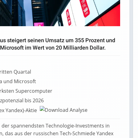
us steigert seinen Umsatz um 355 Prozent und
Microsoft im Wert von 20 Milliarden Dollar.
itten Quartal
a und Microsoft
tärksten Supercomputer
potenzial bis 2026
ex Yandex)-Aktie
m der spannendsten Technologie-Investments in
, das aus der russischen Tech-Schmiede Yandex