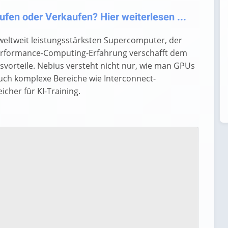
ufen oder Verkaufen? Hier weiterlesen ...
weltweit leistungsstärksten Supercomputer, der
-Performance-Computing-Erfahrung verschafft dem
rteile. Nebius versteht nicht nur, wie man GPUs
ch komplexe Bereiche wie Interconnect-
cher für KI-Training.