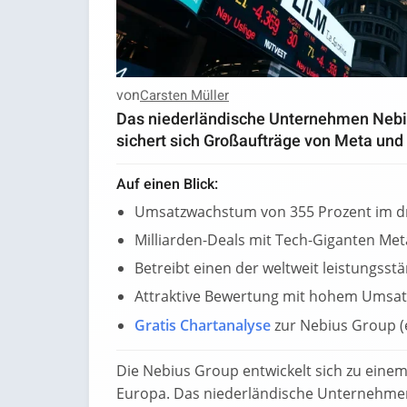
von
Carsten Müller
Das niederländische Unternehmen Nebi
sichert sich Großaufträge von Meta und 
Auf einen Blick:
Umsatzwachstum von 355 Prozent im dr
Milliarden-Deals mit Tech-Giganten Met
Betreibt einen der weltweit leistungss
Attraktive Bewertung mit hohem Umsatz
Gratis Chartanalyse
zur Nebius Group (
Die Nebius Group entwickelt sich zu eine
Europa. Das niederländische Unternehmen