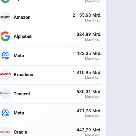
Marktkap.
2.155,68 Mrd.
Amazon
Marktkap.
1.824,89 Mrd.
Alphabet
Marktkap.
1.432,05 Mrd.
Meta
Marktkap.
1.310,95 Mrd.
Broadcom
Marktkap.
630,01 Mrd.
Tencent
Marktkap.
471,73 Mrd.
Meta
Marktkap.
443,79 Mrd.
Oracle
Marktkap.