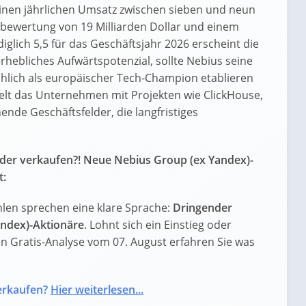
einen jährlichen Umsatz zwischen sieben und neun
ktbewertung von 19 Milliarden Dollar und einem
glich 5,5 für das Geschäftsjahr 2026 erscheint die
erhebliches Aufwärtspotenzial, sollte Nebius seine
ächlich als europäischer Tech-Champion etablieren
lt das Unternehmen mit Projekten wie ClickHouse,
ende Geschäftsfelder, die langfristiges
oder verkaufen?! Neue Nebius Group (ex Yandex)-
t:
len sprechen eine klare Sprache:
Dringender
ndex)-Aktionäre
. Lohnt sich ein Einstieg oder
llen Gratis-Analyse vom 07. August erfahren Sie was
erkaufen?
Hier weiterlesen...