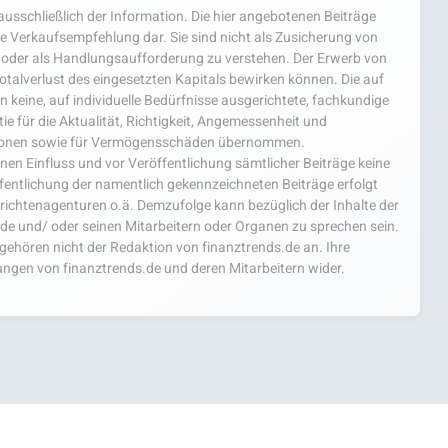
usschließlich der Information. Die hier angebotenen Beiträge
e Verkaufsempfehlung dar. Sie sind nicht als Zusicherung von
oder als Handlungsaufforderung zu verstehen. Der Erwerb von
 Totalverlust des eingesetzten Kapitals bewirken können. Die auf
 keine, auf individuelle Bedürfnisse ausgerichtete, fachkundige
e für die Aktualität, Richtigkeit, Angemessenheit und
mationen sowie für Vermögensschäden übernommen.
einen Einfluss und vor Veröffentlichung sämtlicher Beiträge keine
fentlichung der namentlich gekennzeichneten Beiträge erfolgt
chtenagenturen o.ä. Demzufolge kann bezüglich der Inhalte der
.de und/ oder seinen Mitarbeitern oder Organen zu sprechen sein.
hören nicht der Redaktion von finanztrends.de an. Ihre
ngen von finanztrends.de und deren Mitarbeitern wider.