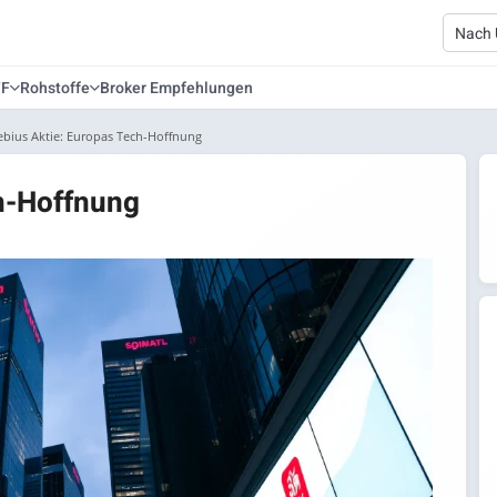
TF
Rohstoffe
Broker Empfehlungen
ebius Aktie: Europas Tech-Hoffnung
h-Hoffnung