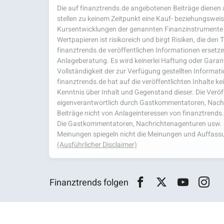
Die auf finanztrends.de angebotenen Beiträge dienen a
stellen zu keinem Zeitpunkt eine Kauf- beziehungsweis
Kursentwicklungen der genannten Finanzinstrumente 
Wertpapieren ist risikoreich und birgt Risiken, die den
finanztrends.de veröffentlichen Informationen ersetzen
Anlageberatung. Es wird keinerlei Haftung oder Garanti
Vollständigkeit der zur Verfügung gestellten Infor
finanztrends.de hat auf die veröffentlichten Inhalte k
Kenntnis über Inhalt und Gegenstand dieser. Die Veröf
eigenverantwortlich durch Gastkommentatoren, Nachri
Beiträge nicht von Anlageinteressen von finanztrends
Die Gastkommentatoren, Nachrichtenagenturen usw. ge
Meinungen spiegeln nicht die Meinungen und Auffassu
(Ausführlicher Disclaimer)
Finanztrends folgen