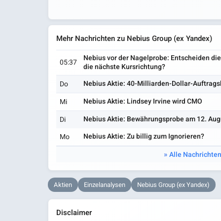
Mehr Nachrichten zu Nebius Group (ex Yandex)
Nebius vor der Nagelprobe: Entscheiden di
05:37
die nächste Kursrichtung?
Nebius Aktie: 40-Milliarden-Dollar-Auftrag
Do
Nebius Aktie: Lindsey Irvine wird CMO
Mi
Nebius Aktie: Bewährungsprobe am 12. Aug
Di
Nebius Aktie: Zu billig zum Ignorieren?
Mo
Alle Nachrichten
Aktien
Einzelanalysen
Nebius Group (ex Yandex)
Disclaimer