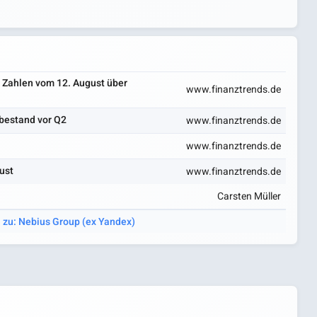
e Zahlen vom 12. August über
www.finanztrends.de
sbestand vor Q2
www.finanztrends.de
www.finanztrends.de
ust
www.finanztrends.de
Carsten Müller
 zu: Nebius Group (ex Yandex)