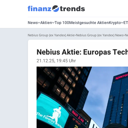
News
Aktien
Top 100
Meistgesuchte Aktien
Krypto
E
Nebius Group (ex Yandex) Aktie
Nebius Group (ex Yandex) News
N
Nebius Aktie: Europas Tec
21.12.25, 19:45 Uhr