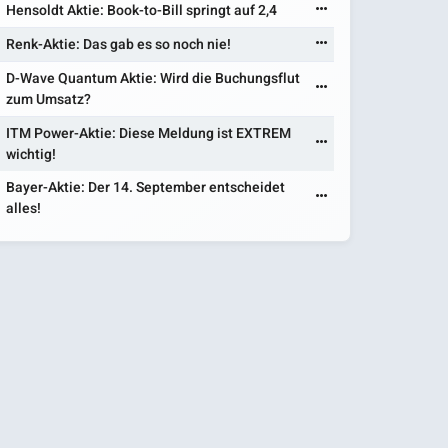
Hensoldt Aktie: Book-to-Bill springt auf 2,4
Renk-Aktie: Das gab es so noch nie!
D-Wave Quantum Aktie: Wird die Buchungsflut
zum Umsatz?
ITM Power-Aktie: Diese Meldung ist EXTREM
wichtig!
Bayer-Aktie: Der 14. September entscheidet
alles!