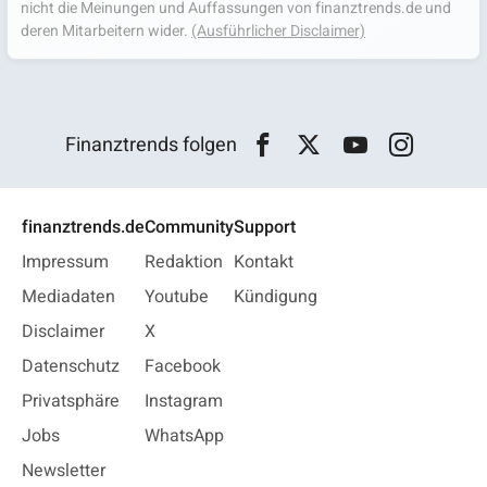
nicht die Meinungen und Auffassungen von finanztrends.de und
deren Mitarbeitern wider.
(Ausführlicher Disclaimer)
Finanztrends folgen
finanztrends.de
Community
Support
Impressum
Redaktion
Kontakt
Mediadaten
Youtube
Kündigung
Disclaimer
X
Datenschutz
Facebook
Privatsphäre
Instagram
Jobs
WhatsApp
Newsletter