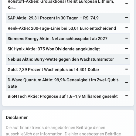
Rohstoff-Aktien: Großaktionär treibt European Lithium,
Ka...
SAP Aktie: 29,31 Prozent in 30 Tagen – RSI 74,9
Renk-Aktie: 200-Tage-Linie bei 53,01 Euro entscheidend
Siemens Energy Aktie: Netzanschlusspaket ab 2027
SK Hynix Aktie: 375 Won Dividende angekündigt
Nebius Aktie: Burry-Wette gegen den Wachstumsmotor
Gold: 7,39 Prozent Wochenplus auf 4.401 Dollar
D-Wave Quantum Aktie: 99,9% Genauigkeit im Zwei-Qubit-
Gate
BioNTech Aktie: Prognose auf 1,6–1,9 Milliarden gesenkt
Disclaimer
Die auf finanztrends.de angebotenen Beiträge dienen
ausschließlich der Information. Die hier angebotenen Beiträge