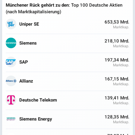
Münchener Rück gehört zu den
: Top 100 Deutsche Aktien
(nach Marktkapitalisierung)
653,53 Mrd.
Uniper SE
Marktkap.
218,10 Mrd.
Siemens
Marktkap.
197,34 Mrd.
SAP
Marktkap.
167,15 Mrd.
Allianz
Marktkap.
139,41 Mrd.
Deutsche Telekom
Marktkap.
128,35 Mrd.
Siemens Energy
Marktkap.