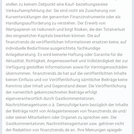
stellen zu keinem Zeitpunkt eine Kauf- beziehungsweise
Verkaufsempfehlung dar. Sie sind nicht als Zusicherung von
Kursentwicklungen der genannten Finanzinstrumente oder als
Handlungsaufforderung zu verstehen. Der Erwerb von
Wertpapieren ist risikoreich und birgt Risiken, die den Totalverlust
des eingesetzten Kapitals bewirken können. Die auf
finanztrends.de veröffentlichen Informationen ersetzen keine, auf
individuelle Bedürfnisse ausgerichtete, fachkundige
Anlageberatung. Es wird keinerlei Haftung oder Garantie für die
Aktualität, Richtigkeit, Angemessenheit und Vollständigkeit der zur
Verfügung gestellten Informationen sowie für Vermögensschäden
übernommen. finanztrends.de hat auf die veröffentlichten Inhalte
keinen Einfluss und vor Veröffentlichung sämtlicher Beiträge keine
Kenntnis über Inhalt und Gegenstand dieser. Die Veröffentlichung
der namentlich gekennzeichneten Beiträge erfolgt
eigenverantwortlich durch Gastkommentatoren,
Nachrichtenagenturen o.ä. Demzufolge kann bezüglich der Inhalte
der Beiträge nicht von Anlageinteressen von finanztrends.de und/
oder seinen Mitarbeitern oder Organen zu sprechen sein. Die
Gastkommentatoren, Nachrichtenagenturen usw. gehören nicht
der Redaktion von finanztrends.de an. Ihre Meinungen spiegeln