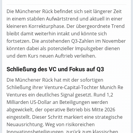
Die Münchener Rück befindet sich seit längerer Zeit
in einem stabilen Aufwärtstrend und aktuell in einer
kleineren Korrekturphase. Der übergeordnete Trend
bleibt damit weiterhin intakt und könnte sich
fortsetzen. Die anstehenden Q3-Zahlen im November
könnten dabei als potenzieller Impulsgeber dienen
und dem Kurs neuen Auftrieb verleihen.
Schließung des VC und Fokus auf Q3
Die Münchener Rück hat mit der sofortigen
Schließung ihrer Venture-Capital-Tochter Munich Re
Ventures ein deutliches Signal gesetzt. Rund 1,2
Milliarden US-Dollar an Beteiligungen werden
abgewickelt, der operative Betrieb bis Mitte 2026
eingestellt. Dieser Schritt markiert eine strategische
Neuausrichtung. Weg von risikoreichen
Innovationsbeteiligungen, zurück zum klassischen