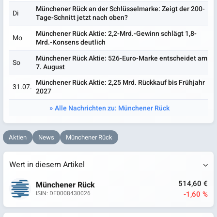
Münchener Rück an der Schlüsselmarke: Zeigt der 200-
Di
Tage-Schnitt jetzt nach oben?
Münchener Rück Aktie: 2,2-Mrd.-Gewinn schlägt 1,8-
Mo
Mrd.-Konsens deutlich
Münchener Rück Aktie: 526-Euro-Marke entscheidet am
So
7. August
Münchener Rück Aktie: 2,25 Mrd. Rückkauf bis Frühjahr
31.07.
2027
Alle Nachrichten zu: Münchener Rück
Aktien
News
Münchener Rück
Wert in diesem Artikel
514,60 €
Münchener Rück
-1,60 %
ISIN: DE0008430026