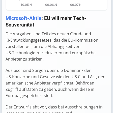
10.05.N
09.06.N
09.07.N
End of interactive chart.
Microsoft-Aktie
: EU will mehr Tech-
Souveränität
Die Vorgaben sind Teil des neuen Cloud‑ und
KI‑Entwicklungsgesetzes, das die EU‑Kommission
vorstellen will, um die Abhängigkeit von
US‑Technologie zu reduzieren und europäische
Anbieter zu stärken.
Auslöser sind Sorgen über die Dominanz der
US‑Konzerne und Gesetze wie den US Cloud Act, der
amerikanische Anbieter verpflichtet, Behörden
Zugriff auf Daten zu geben, auch wenn diese in
Europa gespeichert sind.
Der Entwurf sieht vor, dass bei Ausschreibungen in