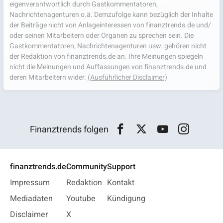
eigenverantwortlich durch Gastkommentatoren,
Nachrichtenagenturen o.ä. Demzufolge kann bezüglich der Inhalte
der Beiträge nicht von Anlageinteressen von finanztrends.de und/
oder seinen Mitarbeitern oder Organen zu sprechen sein. Die
Gastkommentatoren, Nachrichtenagenturen usw. gehören nicht
der Redaktion von finanztrends.de an. Ihre Meinungen spiegeln
nicht die Meinungen und Auffassungen von finanztrends.de und
deren Mitarbeitern wider.
(Ausführlicher Disclaimer)
Finanztrends folgen
finanztrends.de
Community
Support
Impressum
Redaktion
Kontakt
Mediadaten
Youtube
Kündigung
Disclaimer
X