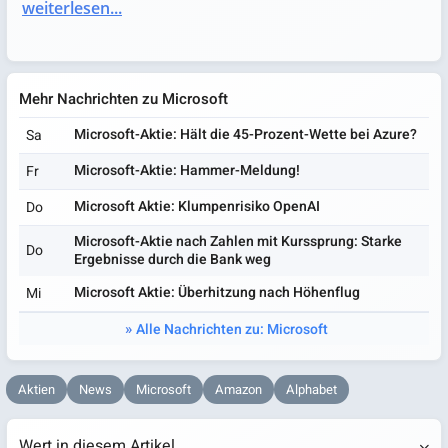
weiterlesen...
Mehr Nachrichten zu Microsoft
Microsoft-Aktie: Hält die 45-Prozent-Wette bei Azure?
Sa
Microsoft-Aktie: Hammer-Meldung!
Fr
Microsoft Aktie: Klumpenrisiko OpenAI
Do
Microsoft-Aktie nach Zahlen mit Kurssprung: Starke
Do
Ergebnisse durch die Bank weg
Microsoft Aktie: Überhitzung nach Höhenflug
Mi
Alle Nachrichten zu: Microsoft
Aktien
News
Microsoft
Amazon
Alphabet
Wert in diesem Artikel