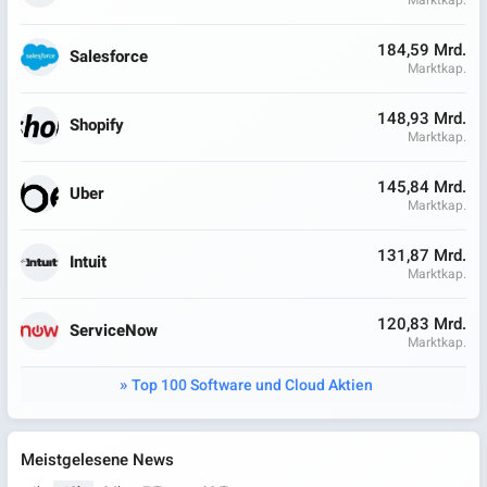
184,59 Mrd.
Salesforce
Marktkap.
148,93 Mrd.
Shopify
Marktkap.
145,84 Mrd.
Uber
Marktkap.
131,87 Mrd.
Intuit
Marktkap.
120,83 Mrd.
ServiceNow
Marktkap.
Top 100 Software und Cloud Aktien
Meistgelesene News