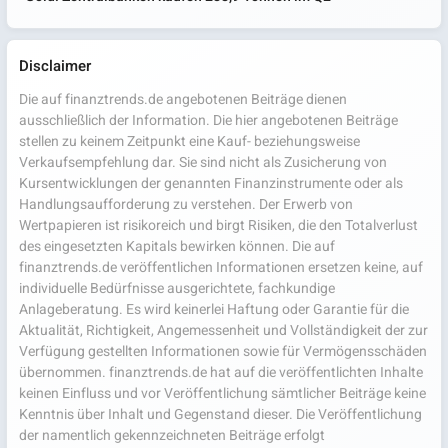
Disclaimer
Die auf finanztrends.de angebotenen Beiträge dienen
ausschließlich der Information. Die hier angebotenen Beiträge
stellen zu keinem Zeitpunkt eine Kauf- beziehungsweise
Verkaufsempfehlung dar. Sie sind nicht als Zusicherung von
Kursentwicklungen der genannten Finanzinstrumente oder als
Handlungsaufforderung zu verstehen. Der Erwerb von
Wertpapieren ist risikoreich und birgt Risiken, die den Totalverlust
des eingesetzten Kapitals bewirken können. Die auf
finanztrends.de veröffentlichen Informationen ersetzen keine, auf
individuelle Bedürfnisse ausgerichtete, fachkundige
Anlageberatung. Es wird keinerlei Haftung oder Garantie für die
Aktualität, Richtigkeit, Angemessenheit und Vollständigkeit der zur
Verfügung gestellten Informationen sowie für Vermögensschäden
übernommen. finanztrends.de hat auf die veröffentlichten Inhalte
keinen Einfluss und vor Veröffentlichung sämtlicher Beiträge keine
Kenntnis über Inhalt und Gegenstand dieser. Die Veröffentlichung
der namentlich gekennzeichneten Beiträge erfolgt