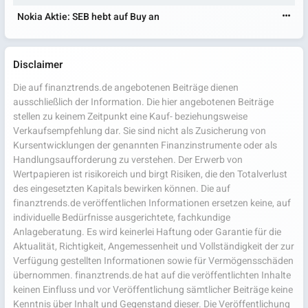
Nokia Aktie: SEB hebt auf Buy an
Disclaimer
Die auf finanztrends.de angebotenen Beiträge dienen
ausschließlich der Information. Die hier angebotenen Beiträge
stellen zu keinem Zeitpunkt eine Kauf- beziehungsweise
Verkaufsempfehlung dar. Sie sind nicht als Zusicherung von
Kursentwicklungen der genannten Finanzinstrumente oder als
Handlungsaufforderung zu verstehen. Der Erwerb von
Wertpapieren ist risikoreich und birgt Risiken, die den Totalverlust
des eingesetzten Kapitals bewirken können. Die auf
finanztrends.de veröffentlichen Informationen ersetzen keine, auf
individuelle Bedürfnisse ausgerichtete, fachkundige
Anlageberatung. Es wird keinerlei Haftung oder Garantie für die
Aktualität, Richtigkeit, Angemessenheit und Vollständigkeit der zur
Verfügung gestellten Informationen sowie für Vermögensschäden
übernommen. finanztrends.de hat auf die veröffentlichten Inhalte
keinen Einfluss und vor Veröffentlichung sämtlicher Beiträge keine
Kenntnis über Inhalt und Gegenstand dieser. Die Veröffentlichung