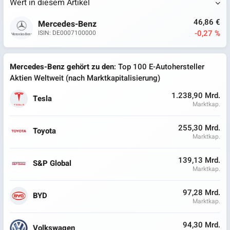
Wert in diesem Artikel
46,86 €
Mercedes-Benz
-0,27 %
ISIN: DE0007100000
Mercedes-Benz gehört zu den
: Top 100 E-Autohersteller
Aktien Weltweit (nach Marktkapitalisierung)
1.238,90 Mrd.
Tesla
Marktkap.
255,30 Mrd.
Toyota
Marktkap.
139,13 Mrd.
S&P Global
Marktkap.
97,28 Mrd.
BYD
Marktkap.
94,30 Mrd.
Volkswagen