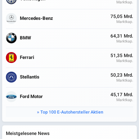
Marktkap.
75,05 Mrd.
Mercedes-Benz
Marktkap.
64,31 Mrd.
BMW
Marktkap.
51,35 Mrd.
Ferrari
Marktkap.
50,23 Mrd.
Stellantis
Marktkap.
45,17 Mrd.
Ford Motor
Marktkap.
Top 100 E-Autohersteller Aktien
Meistgelesene News