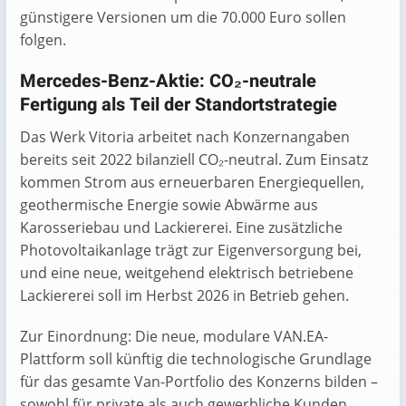
günstigere Versionen um die 70.000 Euro sollen
folgen.
Mercedes-Benz-Aktie: CO₂-neutrale
Fertigung als Teil der Standortstrategie
Das Werk Vitoria arbeitet nach Konzernangaben
bereits seit 2022 bilanziell CO₂-neutral. Zum Einsatz
kommen Strom aus erneuerbaren Energiequellen,
geothermische Energie sowie Abwärme aus
Karosseriebau und Lackiererei. Eine zusätzliche
Photovoltaikanlage trägt zur Eigenversorgung bei,
und eine neue, weitgehend elektrisch betriebene
Lackiererei soll im Herbst 2026 in Betrieb gehen.
Zur Einordnung: Die neue, modulare VAN.EA-
Plattform soll künftig die technologische Grundlage
für das gesamte Van-Portfolio des Konzerns bilden –
sowohl für private als auch gewerbliche Kunden.