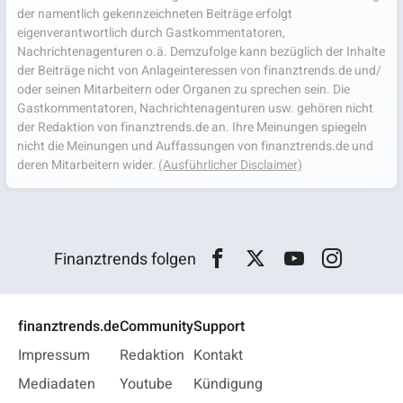
der namentlich gekennzeichneten Beiträge erfolgt
eigenverantwortlich durch Gastkommentatoren,
Nachrichtenagenturen o.ä. Demzufolge kann bezüglich der Inhalte
der Beiträge nicht von Anlageinteressen von finanztrends.de und/
oder seinen Mitarbeitern oder Organen zu sprechen sein. Die
Gastkommentatoren, Nachrichtenagenturen usw. gehören nicht
der Redaktion von finanztrends.de an. Ihre Meinungen spiegeln
nicht die Meinungen und Auffassungen von finanztrends.de und
deren Mitarbeitern wider.
(Ausführlicher Disclaimer)
Finanztrends folgen
finanztrends.de
Community
Support
Impressum
Redaktion
Kontakt
Mediadaten
Youtube
Kündigung