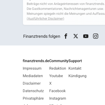
Beiträge nicht von Anlageinteressen von finanztrends
Die Gastkommentatoren, Nachrichtenagenturen usw. ge
Meinungen spiegeln nicht die Meinungen und Auffassu
(Ausführlicher Disclaimer)
Finanztrends folgen
finanztrends.de
Community
Support
Impressum
Redaktion
Kontakt
Mediadaten
Youtube
Kündigung
Disclaimer
X
Datenschutz
Facebook
Privatsphäre
Instagram