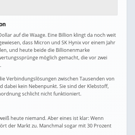
ion
ollar auf die Waage. Eine Billion klingt da noch weit
ngewiesen, dass Micron und SK Hynix vor einem Jahr
den, und heute beide die Billionenmarke
wertungssprünge möglich gemacht, die vor zwei
.
o die Verbindungslösungen zwischen Tausenden von
 dabei kein Nebenpunkt. Sie sind der Klebstoff,
ordnung schlicht nicht funktioniert.
, weiß heute niemand. Aber eines ist klar: Wenn
hört der Markt zu. Manchmal sogar mit 30 Prozent