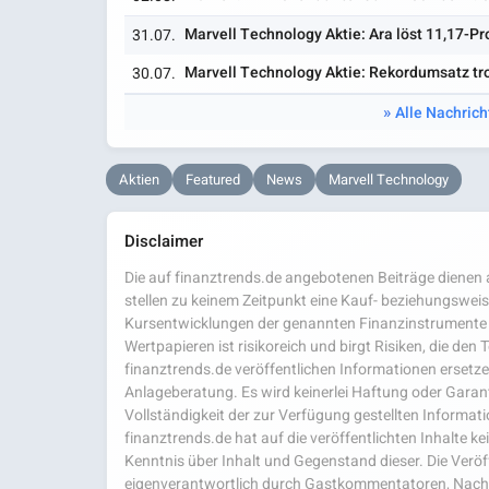
Marvell Technology Aktie: Ara löst 11,17-P
31.07.
Marvell Technology Aktie: Rekordumsatz tr
30.07.
Alle Nachrich
Aktien
Featured
News
Marvell Technology
Disclaimer
Die auf finanztrends.de angebotenen Beiträge dienen a
stellen zu keinem Zeitpunkt eine Kauf- beziehungsweis
Kursentwicklungen der genannten Finanzinstrumente 
Wertpapieren ist risikoreich und birgt Risiken, die den
finanztrends.de veröffentlichen Informationen ersetzen
Anlageberatung. Es wird keinerlei Haftung oder Garanti
Vollständigkeit der zur Verfügung gestellten Infor
finanztrends.de hat auf die veröffentlichten Inhalte k
Kenntnis über Inhalt und Gegenstand dieser. Die Veröf
eigenverantwortlich durch Gastkommentatoren, Nachri