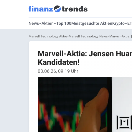
News
Aktien
Top 100
Meistgesuchte Aktien
Krypto
E
Marvell Technology Aktie
Marvell Technology News
Marvell-Aktie:
Marvell-Aktie: Jensen Huan
Kandidaten!
03.06.26, 09:19 Uhr