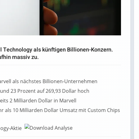
 Technology als künftigen Billionen-Konzern.
ufhin massiv zu.
rvell als nächstes Billionen-Unternehmen
und 23 Prozent auf 269,93 Dollar hoch
its 2 Milliarden Dollar in Marvell
hr als 10 Milliarden Dollar Umsatz mit Custom Chips
logy-Aktie