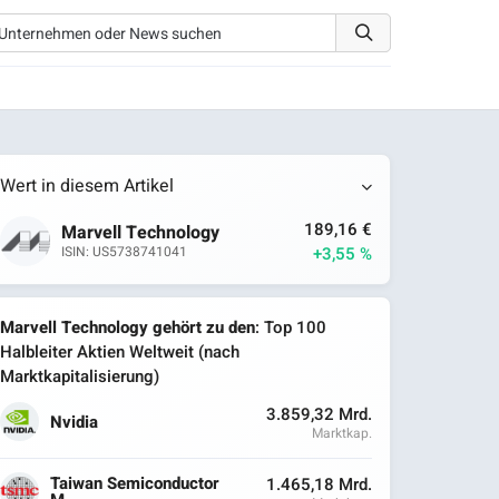
Wert in diesem Artikel
189,16 €
Marvell Technology
+3,55 %
ISIN: US5738741041
Marvell Technology gehört zu den
: Top 100
Halbleiter Aktien Weltweit (nach
Marktkapitalisierung)
3.859,32 Mrd.
Nvidia
Marktkap.
Taiwan Semiconductor
1.465,18 Mrd.