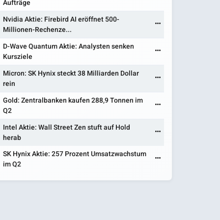
Aufträge
Nvidia Aktie: Firebird AI eröffnet 500-
Millionen-Rechenze...
D-Wave Quantum Aktie: Analysten senken
Kursziele
Micron: SK Hynix steckt 38 Milliarden Dollar
rein
Gold: Zentralbanken kaufen 288,9 Tonnen im
Q2
Intel Aktie: Wall Street Zen stuft auf Hold
herab
SK Hynix Aktie: 257 Prozent Umsatzwachstum
im Q2