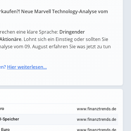
erkaufen?! Neue Marvell Technology-Analyse vom
rechen eine klare Sprache:
Dringender
Aktionäre
. Lohnt sich ein Einstieg oder sollten Sie
nalyse vom 09. August erfahren Sie was jetzt zu tun
en?
Hier weiterlesen...
uro
www.finanztrends.de
I-Speicher
www.finanztrends.de
0 Euro
www.finanztrends.de