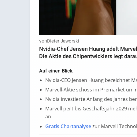
von
Dieter Jaworski
Nvidia-Chef Jensen Huang adelt Marvell
Die Aktie des Chipentwicklers legt dara
Auf einen Blick:
Nvidia-CEO Jensen Huang bezeichnet Ma
Marvell-Aktie schoss im Premarket um r
Nvidia investierte Anfang des Jahres bere
Marvell peilt bis Geschäftsjahr 2029 me
an
Gratis Chartanalyse
zur Marvell Techno