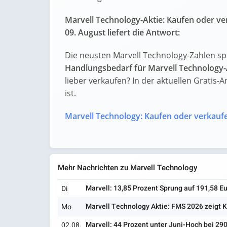
Marvell Technology-Aktie: Kaufen oder v
09. August liefert die Antwort:
Die neusten Marvell Technology-Zahlen sp
Handlungsbedarf für Marvell Technology-
lieber verkaufen? In der aktuellen Gratis-A
ist.
Marvell Technology: Kaufen oder verkauf
Mehr Nachrichten zu Marvell Technology
Marvell: 13,85 Prozent Sprung auf 191,58 E
Di
Marvell Technology Aktie: FMS 2026 zeigt K
Mo
Marvell: 44 Prozent unter Juni-Hoch bei 29
02.08.