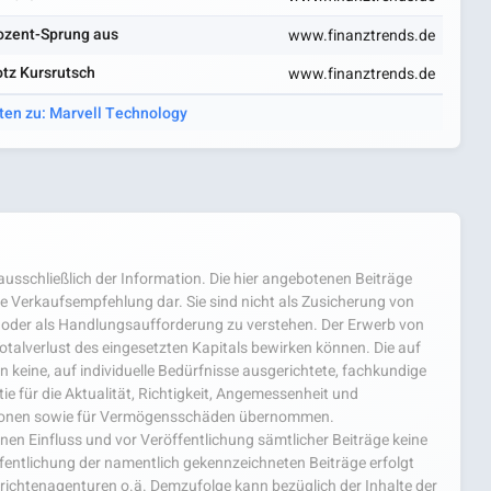
rozent-Sprung aus
www.finanztrends.de
otz Kursrutsch
www.finanztrends.de
ten zu: Marvell Technology
usschließlich der Information. Die hier angebotenen Beiträge
e Verkaufsempfehlung dar. Sie sind nicht als Zusicherung von
oder als Handlungsaufforderung zu verstehen. Der Erwerb von
 Totalverlust des eingesetzten Kapitals bewirken können. Die auf
 keine, auf individuelle Bedürfnisse ausgerichtete, fachkundige
e für die Aktualität, Richtigkeit, Angemessenheit und
mationen sowie für Vermögensschäden übernommen.
einen Einfluss und vor Veröffentlichung sämtlicher Beiträge keine
fentlichung der namentlich gekennzeichneten Beiträge erfolgt
chtenagenturen o.ä. Demzufolge kann bezüglich der Inhalte der