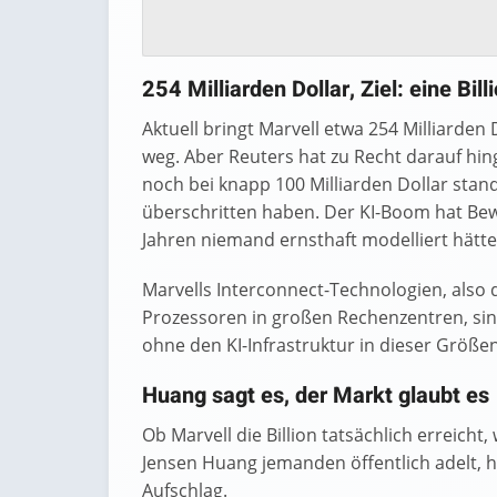
254 Milliarden Dollar, Ziel: eine Bill
Aktuell bringt Marvell etwa 254 Milliarden D
weg. Aber Reuters hat zu Recht darauf hi
noch bei knapp 100 Milliarden Dollar stan
überschritten haben. Der KI-Boom hat Be
Jahren niemand ernsthaft modelliert hätte
Marvells Interconnect-Technologien, als
Prozessoren in großen Rechenzentren, sind
ohne den KI-Infrastruktur in dieser Größen
Huang sagt es, der Markt glaubt es
Ob Marvell die Billion tatsächlich erreicht
Jensen Huang jemanden öffentlich adelt, 
Aufschlag.