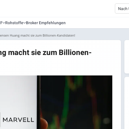
TF
Rohstoffe
Broker Empfehlungen
 Jensen Huang macht sie zum Billionen-Kandidaten!
g macht sie zum Billionen-