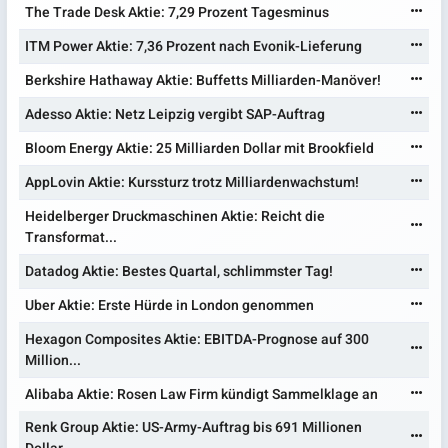
The Trade Desk Aktie: 7,29 Prozent Tagesminus
ITM Power Aktie: 7,36 Prozent nach Evonik-Lieferung
Berkshire Hathaway Aktie: Buffetts Milliarden-Manöver!
Adesso Aktie: Netz Leipzig vergibt SAP-Auftrag
Bloom Energy Aktie: 25 Milliarden Dollar mit Brookfield
AppLovin Aktie: Kurssturz trotz Milliardenwachstum!
Heidelberger Druckmaschinen Aktie: Reicht die
Transformat...
Datadog Aktie: Bestes Quartal, schlimmster Tag!
Uber Aktie: Erste Hürde in London genommen
Hexagon Composites Aktie: EBITDA-Prognose auf 300
Million...
Alibaba Aktie: Rosen Law Firm kündigt Sammelklage an
Renk Group Aktie: US-Army-Auftrag bis 691 Millionen