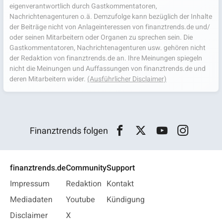
eigenverantwortlich durch Gastkommentatoren,
Nachrichtenagenturen o.ä. Demzufolge kann bezüglich der Inhalte
der Beiträge nicht von Anlageinteressen von finanztrends.de und/
oder seinen Mitarbeitern oder Organen zu sprechen sein. Die
Gastkommentatoren, Nachrichtenagenturen usw. gehören nicht
der Redaktion von finanztrends.de an. Ihre Meinungen spiegeln
nicht die Meinungen und Auffassungen von finanztrends.de und
deren Mitarbeitern wider.
(Ausführlicher Disclaimer)
Finanztrends folgen
finanztrends.de
Community
Support
Impressum
Redaktion
Kontakt
Mediadaten
Youtube
Kündigung
Disclaimer
X