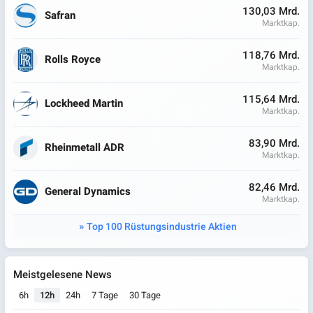
130,03 Mrd.
Safran
Marktkap.
118,76 Mrd.
Rolls Royce
Marktkap.
115,64 Mrd.
Lockheed Martin
Marktkap.
83,90 Mrd.
Rheinmetall ADR
Marktkap.
82,46 Mrd.
General Dynamics
Marktkap.
Top 100 Rüstungsindustrie Aktien
Meistgelesene News
6h
12h
24h
7 Tage
30 Tage