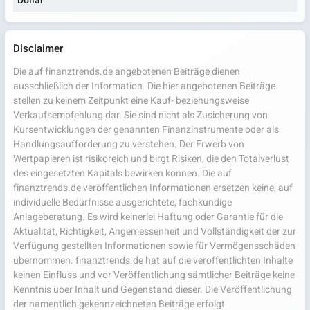
Dollar
Disclaimer
Die auf finanztrends.de angebotenen Beiträge dienen
ausschließlich der Information. Die hier angebotenen Beiträge
stellen zu keinem Zeitpunkt eine Kauf- beziehungsweise
Verkaufsempfehlung dar. Sie sind nicht als Zusicherung von
Kursentwicklungen der genannten Finanzinstrumente oder als
Handlungsaufforderung zu verstehen. Der Erwerb von
Wertpapieren ist risikoreich und birgt Risiken, die den Totalverlust
des eingesetzten Kapitals bewirken können. Die auf
finanztrends.de veröffentlichen Informationen ersetzen keine, auf
individuelle Bedürfnisse ausgerichtete, fachkundige
Anlageberatung. Es wird keinerlei Haftung oder Garantie für die
Aktualität, Richtigkeit, Angemessenheit und Vollständigkeit der zur
Verfügung gestellten Informationen sowie für Vermögensschäden
übernommen. finanztrends.de hat auf die veröffentlichten Inhalte
keinen Einfluss und vor Veröffentlichung sämtlicher Beiträge keine
Kenntnis über Inhalt und Gegenstand dieser. Die Veröffentlichung
der namentlich gekennzeichneten Beiträge erfolgt