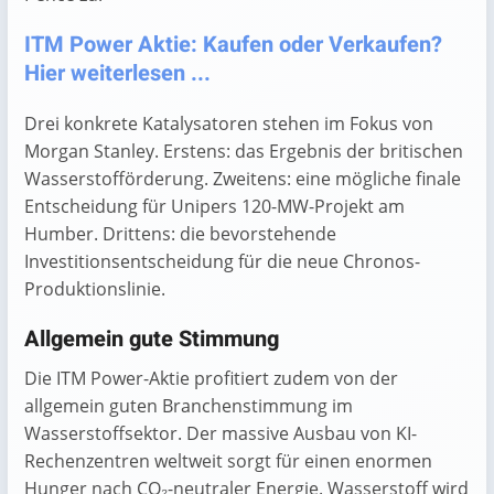
ITM Power Aktie: Kaufen oder Verkaufen?
Hier weiterlesen ...
Drei konkrete Katalysatoren stehen im Fokus von
Morgan Stanley. Erstens: das Ergebnis der britischen
Wasserstofförderung. Zweitens: eine mögliche finale
Entscheidung für Unipers 120-MW-Projekt am
Humber. Drittens: die bevorstehende
Investitionsentscheidung für die neue Chronos-
Produktionslinie.
Allgemein gute Stimmung
Die ITM Power-Aktie profitiert zudem von der
allgemein guten Branchenstimmung im
Wasserstoffsektor. Der massive Ausbau von KI-
Rechenzentren weltweit sorgt für einen enormen
Hunger nach CO₂-neutraler Energie. Wasserstoff wird