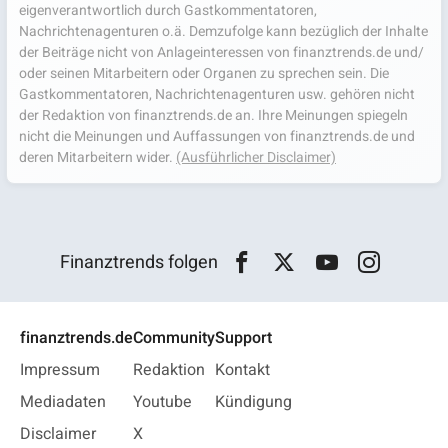
eigenverantwortlich durch Gastkommentatoren,
Nachrichtenagenturen o.ä. Demzufolge kann bezüglich der Inhalte
der Beiträge nicht von Anlageinteressen von finanztrends.de und/
oder seinen Mitarbeitern oder Organen zu sprechen sein. Die
Gastkommentatoren, Nachrichtenagenturen usw. gehören nicht
der Redaktion von finanztrends.de an. Ihre Meinungen spiegeln
nicht die Meinungen und Auffassungen von finanztrends.de und
deren Mitarbeitern wider.
(Ausführlicher Disclaimer)
Finanztrends folgen
finanztrends.de
Community
Support
Impressum
Redaktion
Kontakt
Mediadaten
Youtube
Kündigung
Disclaimer
X