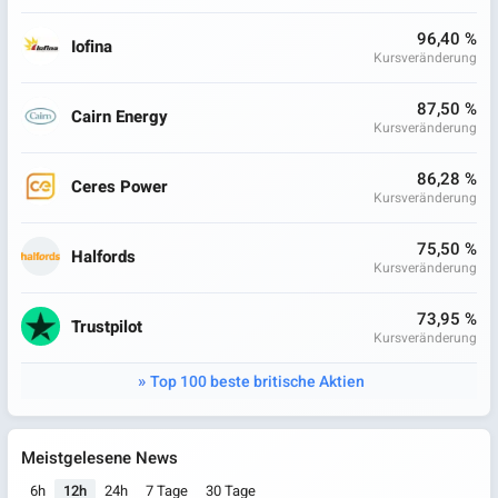
96,40 %
Iofina
Kursveränderung
87,50 %
Cairn Energy
Kursveränderung
86,28 %
Ceres Power
Kursveränderung
75,50 %
Halfords
Kursveränderung
73,95 %
Trustpilot
Kursveränderung
Top 100 beste britische Aktien
Meistgelesene News
6h
12h
24h
7 Tage
30 Tage