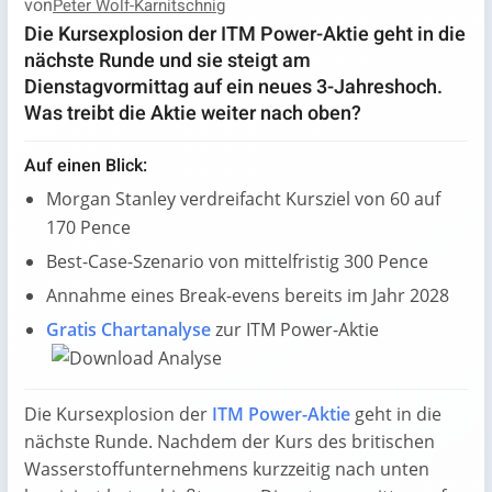
von
Peter Wolf-Karnitschnig
Die Kursexplosion der ITM Power-Aktie geht in die
nächste Runde und sie steigt am
Dienstagvormittag auf ein neues 3-Jahreshoch.
Was treibt die Aktie weiter nach oben?
Auf einen Blick:
Morgan Stanley verdreifacht Kursziel von 60 auf
170 Pence
Best-Case-Szenario von mittelfristig 300 Pence
Annahme eines Break-evens bereits im Jahr 2028
Gratis Chartanalyse
zur ITM Power-Aktie
Die Kursexplosion der
ITM Power-Aktie
geht in die
nächste Runde. Nachdem der Kurs des britischen
Wasserstoffunternehmens kurzzeitig nach unten