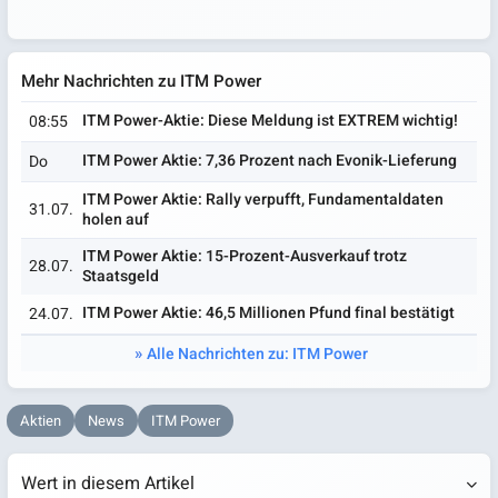
Mehr Nachrichten zu ITM Power
ITM Power-Aktie: Diese Meldung ist EXTREM wichtig!
08:55
ITM Power Aktie: 7,36 Prozent nach Evonik-Lieferung
Do
ITM Power Aktie: Rally verpufft, Fundamentaldaten
31.07.
holen auf
ITM Power Aktie: 15-Prozent-Ausverkauf trotz
28.07.
Staatsgeld
ITM Power Aktie: 46,5 Millionen Pfund final bestätigt
24.07.
Alle Nachrichten zu: ITM Power
Aktien
News
ITM Power
Wert in diesem Artikel