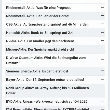
Rheinmetall-Aktie: Was für eine Prognose!
Rheinmetall-Aktie: Der Fehler der Börse!
CSG Aktie: Auftragsbestand springt auf 46 Milliarden
Hensoldt Aktie: Book-to-Bill springt auf 2,4
Nvidia-Aktie: Ein Knaller jagt den nächsten!
Micron-Aktie: Der Speichermarkt dreht sich!
D-Wave Quantum Aktie: Wird die Buchungsflut zum
Umsatz?
Siemens Energy-Aktie: Es geht jetzt los!
Bayer-Aktie: Der 14. September entscheidet alles!
Renk Group Aktie: US-Army-Auftrag bis 691 Millionen
Dollar
BYD Aktie: Ungarn-Werk verschiebt sich auf Q4 2026
ITM Power-Aktie: Diese Meldung ist EXTREM wichtig!