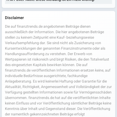
Disclaimer
Die auf finanztrends.de angebotenen Beiträge dienen
ausschließlich der Information. Die hier angebotenen Beiträge
stellen zu keinem Zeitpunkt eine Kauf- beziehungsweise
Verkaufsempfehlung dar. Sie sind nicht als Zusicherung von
Kursentwicklungen der genannten Finanzinstrumente oder als
Handlungsaufforderung zu verstehen. Der Erwerb von
Wertpapieren ist risikoreich und birgt Risiken, die den Totalverlust
des eingesetzten Kapitals bewirken können. Die auf
finanztrends.de veröffentlichen Informationen ersetzen keine, auf
individuelle Bedürfnisse ausgerichtete, fachkundige
Anlageberatung. Es wird keinerlei Haftung oder Garantie für die
Aktualität, Richtigkeit, Angemessenheit und Vollständigkeit der zur
Verfügung gestellten Informationen sowie für Vermögensschäden
übernommen. finanztrends.de hat auf die veröffentlichten Inhalte
keinen Einfluss und vor Veröffentlichung sämtlicher Beiträge keine
Kenntnis über Inhalt und Gegenstand dieser. Die Veröffentlichung
der namentlich gekennzeichneten Beiträge erfolgt