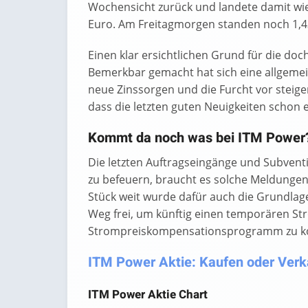
Wochensicht zurück und landete damit wie
Euro. Am Freitagmorgen standen noch 1,43
Einen klar ersichtlichen Grund für die doc
Bemerkbar gemacht hat sich eine allgeme
neue Zinssorgen und die Furcht vor steig
dass die letzten guten Neuigkeiten schon 
Kommt da noch was bei ITM Power
Die letzten Auftragseingänge und Subventi
zu befeuern, braucht es solche Meldungen 
Stück weit wurde dafür auch die Grundlag
Weg frei, um künftig einen temporären St
Strompreiskompensationsprogramm zu k
ITM Power Aktie: Kaufen oder Verka
ITM Power Aktie Chart