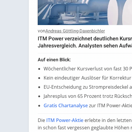
von
Andreas Göttling-Daxenbichler
ITM Power verzeichnet deutlichen Kursr
Jahresvergleich. Analysten sehen Aufwä
Auf einen Blick:
Wöchentlicher Kursverlust von fast 30 
Kein eindeutiger Auslöser für Korrektu
EU-Entscheidung zu Strompreisdeckel 
Jahresplus von 65 Prozent trotz Rücksc
Gratis Chartanalyse
zur ITM Power-Akti
Die
ITM Power-Aktie
erlebte in den letzte
in schon fast vergessen geglaubte Höhen na