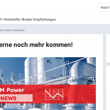
TF
Rohstoffe
Broker Empfehlungen
 noch mehr kommen!
 gerne noch mehr kommen!