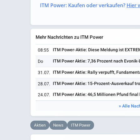
ITM Power: Kaufen oder verkaufen?
Hier w
Mehr Nachrichten zu ITM Power
ITM Power-Aktie: Diese Meldung ist EXTREM
08:55
ITM Power Aktie: 7,36 Prozent nach Evonik-
Do
ITM Power Aktie: Rally verpufft, Fundament
31.07.
ITM Power Aktie: 15-Prozent-Ausverkauf tro
28.07.
ITM Power Aktie: 46,5 Millionen Pfund final 
24.07.
Alle Nac
Aktien
News
ITM Power