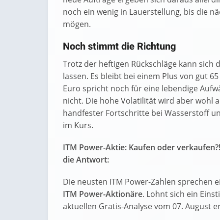
noch ein wenig in Lauerstellung, bis die n
mögen.
Noch stimmt die Richtung
Trotz der heftigen Rückschläge kann sich 
lassen. Es bleibt bei einem Plus von gut 6
Euro spricht noch für eine lebendige Aufw
nicht. Die hohe Volatilität wird aber wohl 
handfester Fortschritte bei Wasserstoff u
im Kurs.
ITM Power-Aktie: Kaufen oder verkaufen?!
die Antwort:
Die neusten ITM Power-Zahlen sprechen ei
ITM Power-Aktionäre
. Lohnt sich ein Einst
aktuellen Gratis-Analyse vom 07. August erf