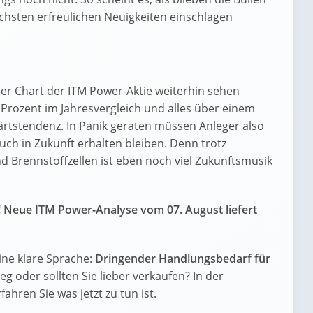
ächsten erfreulichen Neuigkeiten einschlagen
der Chart der ITM Power-Aktie weiterhin sehen
5 Prozent im Jahresvergleich und alles über einem
ärtstendenz. In Panik geraten müssen Anleger also
auch in Zukunft erhalten bleiben. Denn trotz
nd Brennstoffzellen ist eben noch viel Zukunftsmusik
 Neue ITM Power-Analyse vom 07. August liefert
ne klare Sprache:
Dringender Handlungsbedarf für
ieg oder sollten Sie lieber verkaufen? In der
ahren Sie was jetzt zu tun ist.