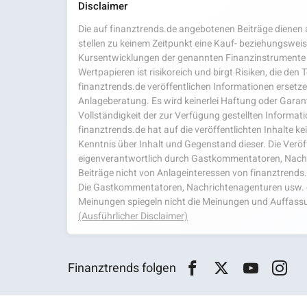
Disclaimer
Die auf finanztrends.de angebotenen Beiträge dienen a
stellen zu keinem Zeitpunkt eine Kauf- beziehungsweis
Kursentwicklungen der genannten Finanzinstrumente 
Wertpapieren ist risikoreich und birgt Risiken, die den
finanztrends.de veröffentlichen Informationen ersetzen
Anlageberatung. Es wird keinerlei Haftung oder Garanti
Vollständigkeit der zur Verfügung gestellten Infor
finanztrends.de hat auf die veröffentlichten Inhalte k
Kenntnis über Inhalt und Gegenstand dieser. Die Veröf
eigenverantwortlich durch Gastkommentatoren, Nachri
Beiträge nicht von Anlageinteressen von finanztrends
Die Gastkommentatoren, Nachrichtenagenturen usw. ge
Meinungen spiegeln nicht die Meinungen und Auffassu
(Ausführlicher Disclaimer)
Finanztrends folgen