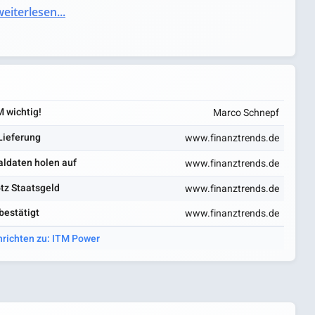
eiterlesen...
 wichtig!
Marco Schnepf
Lieferung
www.finanztrends.de
aldaten holen auf
www.finanztrends.de
tz Staatsgeld
www.finanztrends.de
bestätigt
www.finanztrends.de
hrichten zu: ITM Power