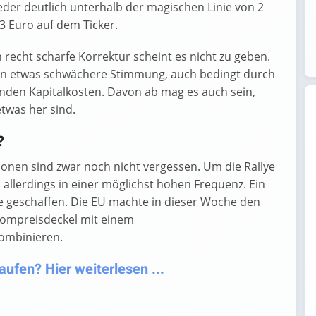
der deutlich unterhalb der magischen Linie von 2
 Euro auf dem Ticker.
h recht scharfe Korrektur scheint es nicht zu geben.
in etwas schwächere Stimmung, auch bedingt durch
enden Kapitalkosten. Davon ab mag es auch sein,
etwas her sind.
?
onen sind zwar noch nicht vergessen. Um die Rallye
allerdings in einer möglichst hohen Frequenz. Ein
e geschaffen. Die EU machte in dieser Woche den
rompreisdeckel mit einem
ombinieren.
ufen? Hier weiterlesen ...