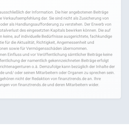
usschließlich der Information. Die hier angebotenen Beiträge
e Verkaufsempfehlung dar. Sie sind nicht als Zusicherung von
oder als Handlungsaufforderung zu verstehen. Der Erwerb von
 Totalverlust des eingesetzten Kapitals bewirken können. Die auf
 keine, auf individuelle Bedürfnisse ausgerichtete, fachkundige
e für die Aktualität, Richtigkeit, Angemessenheit und
mationen sowie für Vermögensschäden übernommen.
einen Einfluss und vor Veröffentlichung sämtlicher Beiträge keine
fentlichung der namentlich gekennzeichneten Beiträge erfolgt
chtenagenturen o.ä. Demzufolge kann bezüglich der Inhalte der
.de und/ oder seinen Mitarbeitern oder Organen zu sprechen sein.
hören nicht der Redaktion von finanztrends.de an. Ihre
ngen von finanztrends.de und deren Mitarbeitern wider.