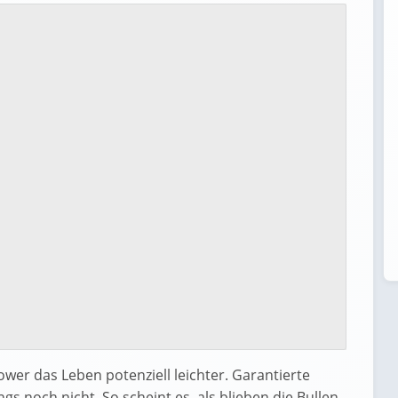
wer das Leben potenziell leichter. Garantierte
gs noch nicht. So scheint es, als blieben die Bullen