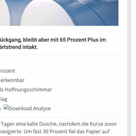
ückgang, bleibt aber mit 65 Prozent Plus im
rtstrend intakt.
Prozent
r erkennbar
als Hoffnungsschimmer
hlag
e
n Tagen eine kalte Dusche, nachdem die Kurse zuvor
vigierte. Um fast 30 Prozent fiel das Papier auf