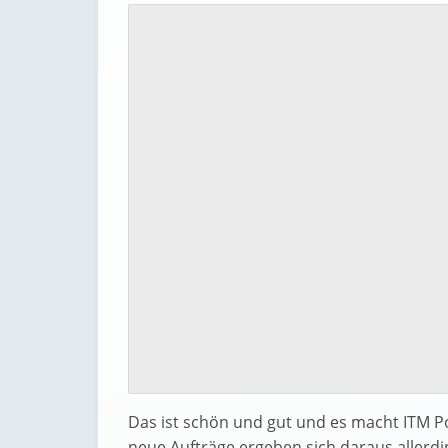
Das ist schön und gut und es macht ITM Po
neue Aufträge ergeben sich daraus allerdin