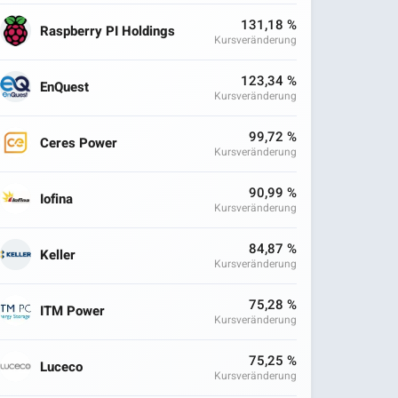
131,18 %
Raspberry PI Holdings
Kursveränderung
123,34 %
EnQuest
Kursveränderung
99,72 %
Ceres Power
Kursveränderung
90,99 %
Iofina
Kursveränderung
84,87 %
Keller
Kursveränderung
75,28 %
ITM Power
Kursveränderung
75,25 %
Luceco
Kursveränderung