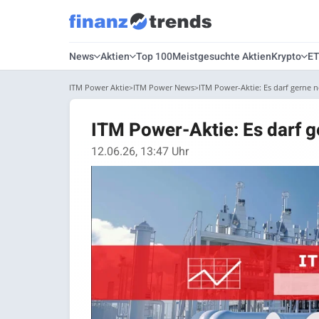
News
Aktien
Top 100
Meistgesuchte Aktien
Krypto
E
ITM Power Aktie
ITM Power News
ITM Power-Aktie: Es darf gerne
ITM Power-Aktie: Es darf
12.06.26, 13:47 Uhr