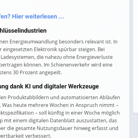
en? Hier weiterlesen ...
hlüsselindustrien
 denen Energieumwandlung besonders relevant ist. In
 eingesetzten Elektronik spürbar steigen. Bei
n Ladesystemen, die nahezu ohne Energieverluste
bertragen können. Im Schienenverkehr wird eine
tens 30 Prozent angepeilt.
lung dank KI und digitaler Werkzeuge
llen Produktabbildern und automatisierten Abläufen
en. Was heute mehrere Wochen in Anspruch nimmt –
ktspezifikation – soll künftig in einer Woche möglich
ip mit einem digitalen Datenblatt auszustatten, das
er die gesamte Nutzungsdauer hinweg erfasst und
rtbarkeit verbessert.