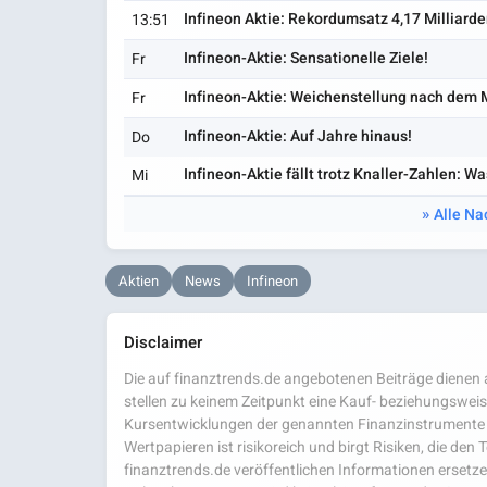
Infineon Aktie: Rekordumsatz 4,17 Milliard
13:51
Infineon-Aktie: Sensationelle Ziele!
Fr
Infineon-Aktie: Weichenstellung nach dem
Fr
Infineon-Aktie: Auf Jahre hinaus!
Do
Infineon-Aktie fällt trotz Knaller-Zahlen: Wa
Mi
Alle Na
Aktien
News
Infineon
Disclaimer
Die auf finanztrends.de angebotenen Beiträge dienen a
stellen zu keinem Zeitpunkt eine Kauf- beziehungsweis
Kursentwicklungen der genannten Finanzinstrumente 
Wertpapieren ist risikoreich und birgt Risiken, die den
finanztrends.de veröffentlichen Informationen ersetzen