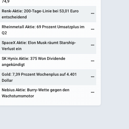
74,9
Renk-Aktie: 200-Tage-Linie bei 53,01 Euro
entscheidend
Rheinmetall Aktie: 69 Prozent Umsatzplus im
Q2
SpaceX Aktie: Elon Musk räumt Starship-
Verlust ein
SK Hynix Aktie: 375 Won Dividende
angekündigt
Gold: 7,39 Prozent Wochenplus auf 4.401
Dollar
Nebius Aktie: Burry-Wette gegen den
Wachstumsmotor