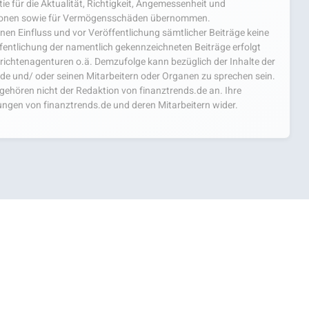
e für die Aktualität, Richtigkeit, Angemessenheit und
mationen sowie für Vermögensschäden übernommen.
einen Einfluss und vor Veröffentlichung sämtlicher Beiträge keine
fentlichung der namentlich gekennzeichneten Beiträge erfolgt
chtenagenturen o.ä. Demzufolge kann bezüglich der Inhalte der
.de und/ oder seinen Mitarbeitern oder Organen zu sprechen sein.
hören nicht der Redaktion von finanztrends.de an. Ihre
ngen von finanztrends.de und deren Mitarbeitern wider.