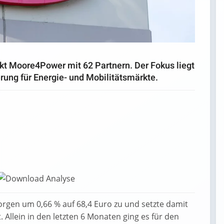
ekt Moore4Power mit 62 Partnern. Der Fokus liegt
erung für Energie- und Mobilitätsmärkte.
gen um 0,66 % auf 68,4 Euro zu und setzte damit
Allein in den letzten 6 Monaten ging es für den