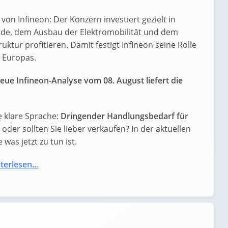
von Infineon: Der Konzern investiert gezielt in
nde, dem Ausbau der Elektromobilität und dem
tur profitieren. Damit festigt Infineon seine Rolle
r Europas.
eue Infineon-Analyse vom 08. August liefert die
e klare Sprache:
Dringender Handlungsbedarf für
g oder sollten Sie lieber verkaufen? In der aktuellen
was jetzt zu tun ist.
terlesen...