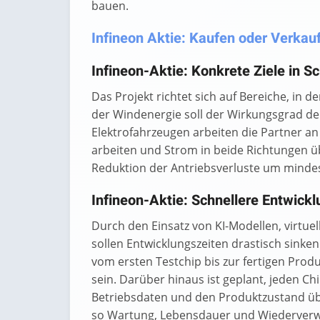
bauen.
Infineon Aktie: Kaufen oder Verkauf
Infineon-Aktie: Konkrete Ziele in Sc
Das Projekt richtet sich auf Bereiche, in
der Windenergie soll der Wirkungsgrad der
Elektrofahrzeugen arbeiten die Partner a
arbeiten und Strom in beide Richtungen ü
Reduktion der Antriebsverluste um mindes
Infineon-Aktie: Schnellere Entwick
Durch den Einsatz von KI-Modellen, virtue
sollen Entwicklungszeiten drastisch sink
vom ersten Testchip bis zur fertigen Produ
sein. Darüber hinaus ist geplant, jeden Ch
Betriebsdaten und den Produktzustand üb
so Wartung, Lebensdauer und Wiederverwe