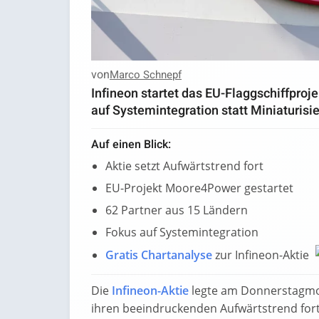
von
Marco Schnepf
Infineon startet das EU-Flaggschiffproj
auf Systemintegration statt Miniaturisi
Auf einen Blick:
Aktie setzt Aufwärtstrend fort
EU-Projekt Moore4Power gestartet
62 Partner aus 15 Ländern
Fokus auf Systemintegration
Gratis Chartanalyse
zur Infineon-Aktie
Die
Infineon-Aktie
legte am Donnerstagmor
ihren beeindruckenden Aufwärtstrend fort. 