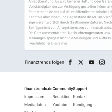
Anlageberatung. Es wird keinerlei Haftung oder Garanti
Vollständigkeit der zur Verfügung gestellten Infor
finanztrends.de hat auf die veröffentlichten Inhalte k
Kenntnis über Inhalt und Gegenstand dieser. Die Veröf
eigenverantwortlich durch Gastkommentatoren, Nachri
Beiträge nicht von Anlageinteressen von finanztrends
Die Gastkommentatoren, Nachrichtenagenturen usw. ge
Meinungen spiegeln nicht die Meinungen und Auffassu
(Ausführlicher Disclaimer)
Finanztrends folgen
finanztrends.de
Community
Support
Impressum
Redaktion
Kontakt
Mediadaten
Youtube
Kündigung