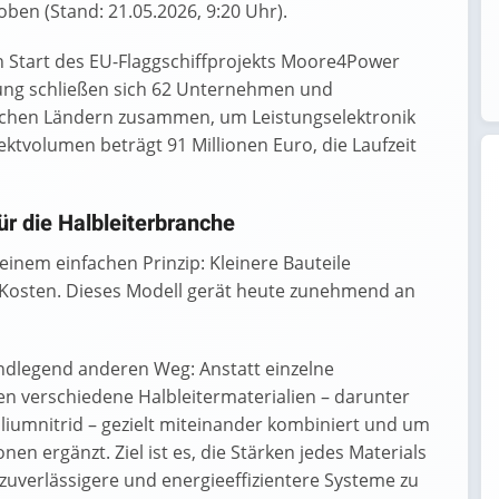
ben (Stand: 21.05.2026, 9:20 Uhr).
en Start des EU-Flaggschiffprojekts Moore4Power
ung schließen sich 62 Unternehmen und
schen Ländern zusammen, um Leistungselektronik
ktvolumen beträgt 91 Millionen Euro, die Laufzeit
ür die Halbleiterbranche
einem einfachen Prinzip: Kleinere Bauteile
 Kosten. Dieses Modell gerät heute zunehmend an
ndlegend anderen Weg: Anstatt einzelne
n verschiedene Halbleitermaterialien – darunter
alliumnitrid – gezielt miteinander kombiniert und um
n ergänzt. Ziel ist es, die Stärken jedes Materials
zuverlässigere und energieeffizientere Systeme zu