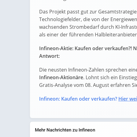
Das Projekt passt gut zur Gesamtstrategie 
Technologiefelder, die von der Energiewe
wachsenden Strombedarf durch KI-Infrastruk
als einer der führenden Halbleiteranbiete
Infineon-Aktie: Kaufen oder verkaufen?! N
Antwort:
Die neusten Infineon-Zahlen sprechen ein
Infineon-Aktionäre
. Lohnt sich ein Einstie
Gratis-Analyse vom 08. August erfahren Sie 
Infineon: Kaufen oder verkaufen?
Hier wei
Mehr Nachrichten zu Infineon