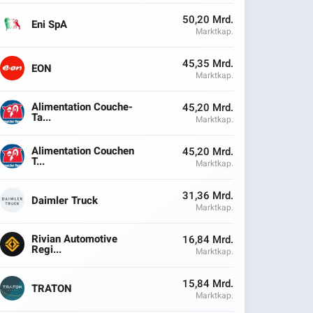
50,20 Mrd.
Eni SpA
Marktkap.
45,35 Mrd.
EON
Marktkap.
Alimentation Couche-
45,20 Mrd.
Ta...
Marktkap.
Alimentation Couchen
45,20 Mrd.
T...
Marktkap.
31,36 Mrd.
Daimler Truck
Marktkap.
Rivian Automotive
16,84 Mrd.
Regi...
Marktkap.
15,84 Mrd.
TRATON
Marktkap.