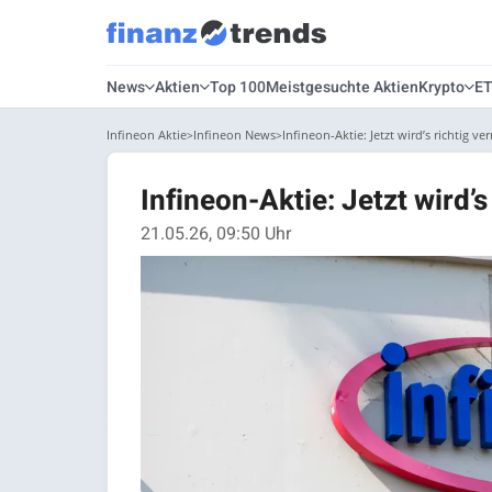
News
Aktien
Top 100
Meistgesuchte Aktien
Krypto
E
Infineon Aktie
Infineon News
Infineon-Aktie: Jetzt wird’s richtig ver
Infineon-Aktie: Jetzt wird’s
21.05.26, 09:50 Uhr