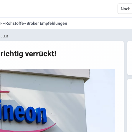
TF
Rohstoffe
Broker Empfehlungen
rückt!
 richtig verrückt!