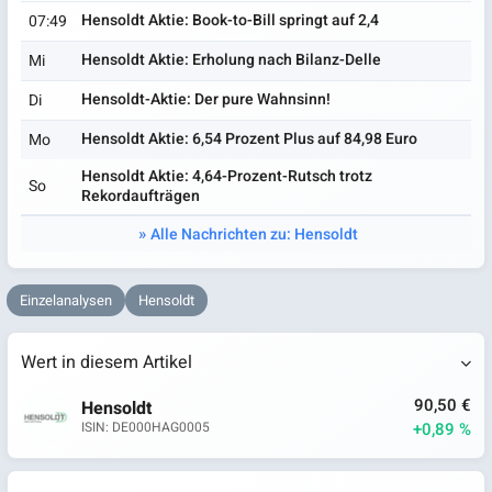
Hensoldt Aktie: Book-to-Bill springt auf 2,4
07:49
Hensoldt Aktie: Erholung nach Bilanz-Delle
Mi
Hensoldt-Aktie: Der pure Wahnsinn!
Di
Hensoldt Aktie: 6,54 Prozent Plus auf 84,98 Euro
Mo
Hensoldt Aktie: 4,64-Prozent-Rutsch trotz
So
Rekordaufträgen
Alle Nachrichten zu: Hensoldt
Einzelanalysen
Hensoldt
Wert in diesem Artikel
90,50 €
Hensoldt
+0,89 %
ISIN: DE000HAG0005