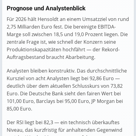
Prognose und Analystenblick
Für 2026 hält Hensoldt an einem Umsatzziel von rund
2,75 Milliarden Euro fest. Die bereinigte EBITDA-
Marge soll zwischen 18,5 und 19,0 Prozent liegen. Die
zentrale Frage ist, wie schnell der Konzern seine
Produktionskapazitäten hochfährt — der Rekord-
Auftragsbestand braucht Abarbeitung.
Analysten bleiben konstruktiv. Das durchschnittliche
Kursziel von acht Analysten liegt bei 92,86 Euro —
deutlich über dem aktuellen Schlusskurs von 73,82
Euro. Die Deutsche Bank sieht den fairen Wert bei
101,00 Euro, Barclays bei 95,00 Euro, JP Morgan bei
85,00 Euro.
Der RSI liegt bei 82,3 — ein technisch überkauftes
Niveau, das kurzfristig für anhaltenden Gegenwind