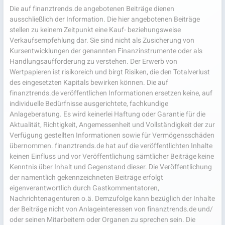
Die auf finanztrends.de angebotenen Beiträge dienen
ausschließlich der Information. Die hier angebotenen Beiträge
stellen zu keinem Zeitpunkt eine Kauf- beziehungsweise
Verkaufsempfehlung dar. Sie sind nicht als Zusicherung von
Kursentwicklungen der genannten Finanzinstrumente oder als
Handlungsaufforderung zu verstehen. Der Erwerb von
Wertpapieren ist risikoreich und birgt Risiken, die den Totalverlust
des eingesetzten Kapitals bewirken können. Die auf
finanztrends.de veröffentlichen Informationen ersetzen keine, auf
individuelle Bedürfnisse ausgerichtete, fachkundige
Anlageberatung. Es wird keinerlei Haftung oder Garantie für die
Aktualität, Richtigkeit, Angemessenheit und Vollständigkeit der zur
Verfügung gestellten Informationen sowie für Vermögensschäden
übernommen. finanztrends.de hat auf die veröffentlichten Inhalte
keinen Einfluss und vor Veröffentlichung sämtlicher Beiträge keine
Kenntnis über Inhalt und Gegenstand dieser. Die Veröffentlichung
der namentlich gekennzeichneten Beiträge erfolgt
eigenverantwortlich durch Gastkommentatoren,
Nachrichtenagenturen o.ä. Demzufolge kann bezüglich der Inhalte
der Beiträge nicht von Anlageinteressen von finanztrends.de und/
oder seinen Mitarbeitern oder Organen zu sprechen sein. Die