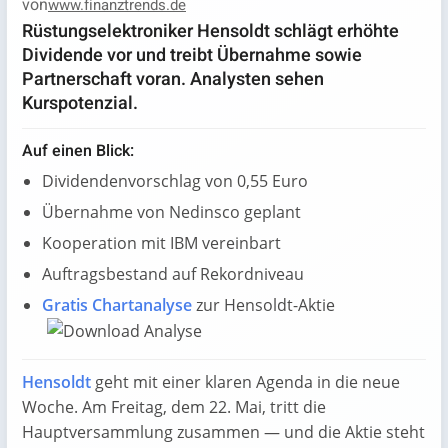
von
www.finanztrends.de
Rüstungselektroniker Hensoldt schlägt erhöhte
Dividende vor und treibt Übernahme sowie
Partnerschaft voran. Analysten sehen
Kurspotenzial.
Auf einen Blick:
Dividendenvorschlag von 0,55 Euro
Übernahme von Nedinsco geplant
Kooperation mit IBM vereinbart
Auftragsbestand auf Rekordniveau
Gratis Chartanalyse
zur Hensoldt-Aktie
Hensoldt
geht mit einer klaren Agenda in die neue
Woche. Am Freitag, dem 22. Mai, tritt die
Hauptversammlung zusammen — und die Aktie steht