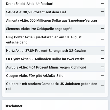
DroneShield-Aktie: Unfassbar!
SAP Aktie: 38,50 Prozent seit dem Tief
Almonty Aktie: 500 Millionen Dollar aus Sangdong-Vertrag
Siemens-Aktie: Irre Geldquelle angezapft!
Plug Power Aktie: Quartalszahlen am 10. August
entscheidend
Hertz Aktie: 37,89-Prozent-Sprung nach Q2-Gewinn
SK Hynix Aktie: 38 Milliarden Dollar für zwei Werke
Aurubis Aktie: 4,64 Prozent Minus wegen Richmond
Ocugen Aktie: FDA gibt ArMaDa-3 frei
Goldpreis mit starkem Comeback: US-Jobdaten geben den
Bul...
Disclaimer