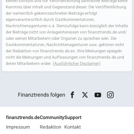
keinen Einfluss und vor Veröffentlichung sämtlicher Beiträge keine
Kenntnis über Inhalt und Gegenstand dieser. Die Veröffentlichung
der namentlich gekennzeichneten Beiträge erfolgt
eigenverantwortlich durch Gastkommentatoren,
Nachrichtenagenturen o.ä. Demzufolge kann bezüglich der Inhalte
der Beiträge nicht von Anlageinteressen von finanztrends.de und/
oder seinen Mitarbeitern oder Organen zu sprechen sein. Die
Gastkommentatoren, Nachrichtenagenturen usw. gehören nicht
der Redaktion von finanztrends.de an. Ihre Meinungen spiegeln
nicht die Meinungen und Auffassungen von finanztrends.de und
deren Mitarbeitern wider.
(Ausführlicher Disclaimer)
Finanztrends folgen
finanztrends.de
Community
Support
Impressum
Redaktion
Kontakt