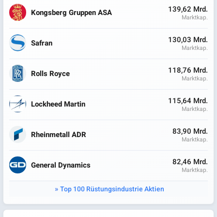
139,62 Mrd.
Kongsberg Gruppen ASA
Marktkap.
130,03 Mrd.
Safran
Marktkap.
118,76 Mrd.
Rolls Royce
Marktkap.
115,64 Mrd.
Lockheed Martin
Marktkap.
83,90 Mrd.
Rheinmetall ADR
Marktkap.
82,46 Mrd.
General Dynamics
Marktkap.
Top 100 Rüstungsindustrie Aktien