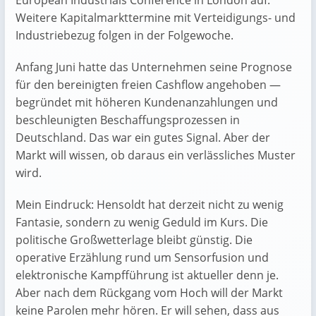
European Industrials Conference in London auf.
Weitere Kapitalmarkttermine mit Verteidigungs- und
Industriebezug folgen in der Folgewoche.
Anfang Juni hatte das Unternehmen seine Prognose
für den bereinigten freien Cashflow angehoben —
begründet mit höheren Kundenanzahlungen und
beschleunigten Beschaffungsprozessen in
Deutschland. Das war ein gutes Signal. Aber der
Markt will wissen, ob daraus ein verlässliches Muster
wird.
Mein Eindruck: Hensoldt hat derzeit nicht zu wenig
Fantasie, sondern zu wenig Geduld im Kurs. Die
politische Großwetterlage bleibt günstig. Die
operative Erzählung rund um Sensorfusion und
elektronische Kampfführung ist aktueller denn je.
Aber nach dem Rückgang vom Hoch will der Markt
keine Parolen mehr hören. Er will sehen, dass aus