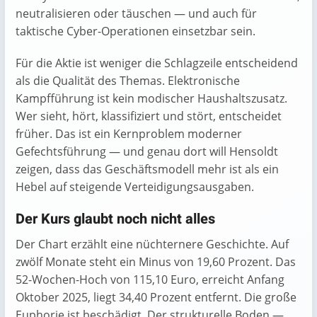
neutralisieren oder täuschen — und auch für
taktische Cyber-Operationen einsetzbar sein.
Für die Aktie ist weniger die Schlagzeile entscheidend
als die Qualität des Themas. Elektronische
Kampfführung ist kein modischer Haushaltszusatz.
Wer sieht, hört, klassifiziert und stört, entscheidet
früher. Das ist ein Kernproblem moderner
Gefechtsführung — und genau dort will Hensoldt
zeigen, dass das Geschäftsmodell mehr ist als ein
Hebel auf steigende Verteidigungsausgaben.
Der Kurs glaubt noch nicht alles
Der Chart erzählt eine nüchternere Geschichte. Auf
zwölf Monate steht ein Minus von 19,60 Prozent. Das
52-Wochen-Hoch von 115,10 Euro, erreicht Anfang
Oktober 2025, liegt 34,40 Prozent entfernt. Die große
Euphorie ist beschädigt. Der strukturelle Boden —