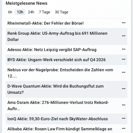
Meistgelesene News
6h
12h
24h
7 Tage
30 Tage
Rheinmetall-Aktie: Der Fehler der Börse!
Renk Group Aktie: US-Army-Auftrag bis 691 Millionen
Dollar
Adesso Aktie: Netz Leipzig vergibt SAP-Auftrag
BYD Aktie: Ungarn-Werk verschiebt sich auf Q4 2026
Nebius vor der Nagelprobe: Entscheiden die Zahlen vom
12....
D-Wave Quantum Aktie: Wird die Buchungsflut zum
Umsatz?
Ams Osram Aktie: 276-Millionen-Verlust trotz Rekord-
Auftr...
IonQ Aktie: 59,30-Euro-Ziel nach SkyWater-Abschluss
Alibaba Aktie: Rosen Law Firm kündigt Sammelklage an