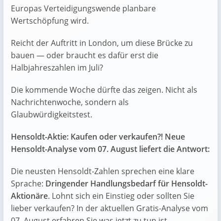
Europas Verteidigungswende planbare
Wertschöpfung wird.
Reicht der Auftritt in London, um diese Brücke zu
bauen — oder braucht es dafür erst die
Halbjahreszahlen im Juli?
Die kommende Woche dürfte das zeigen. Nicht als
Nachrichtenwoche, sondern als
Glaubwürdigkeitstest.
Hensoldt-Aktie: Kaufen oder verkaufen?! Neue
Hensoldt-Analyse vom 07. August liefert die Antwort:
Die neusten Hensoldt-Zahlen sprechen eine klare
Sprache:
Dringender Handlungsbedarf für Hensoldt-
Aktionäre
. Lohnt sich ein Einstieg oder sollten Sie
lieber verkaufen? In der aktuellen Gratis-Analyse vom
07. August erfahren Sie was jetzt zu tun ist.