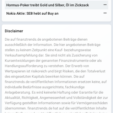
Hormus-Poker treibt Gold und Silber, Öl im Zickzack
Nokia Aktie: SEB hebt auf Buy an
Disclaimer
Die auf finanztrends.de angebotenen Beiträge dienen
ausschließlich der Information. Die hier angebotenen Beiträge
stellen zu keinem Zeitpunkt eine Kauf- beziehungsweise
Verkaufsempfehlung dar. Sie sind nicht als Zusicherung von
Kursentwicklungen der genannten Finanzinstrumente oder als
Handlungsaufforderung zu verstehen. Der Erwerb von
Wertpapieren ist risikoreich und birgt Risiken, die den Totalverlust
des eingesetzten Kapitals bewirken können. Die auf
finanztrends.de veröffentlichen Informationen ersetzen keine, auf
individuelle Bedürfnisse ausgerichtete, fachkundige
Anlageberatung. Es wird keinerlei Haftung oder Garantie für die
Aktualität, Richtigkeit, Angemessenheit und Vollständigkeit der zur
Verfügung gestellten Informationen sowie für Vermögensschäden
übernommen. finanztrends.de hat auf die veröffentlichten Inhalte