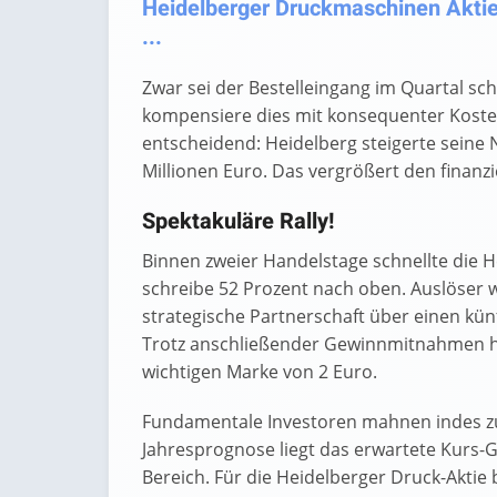
Heidelberger Druckmaschinen Aktie
...
Zwar sei der Bestelleingang im Quartal s
kompensiere dies mit konsequenter Koste
entscheidend: Heidelberg steigerte seine
Millionen Euro. Das vergrößert den finanzi
Spektakuläre Rally!
Binnen zweier Handelstage schnellte die H
schreibe 52 Prozent nach oben. Auslöser 
strategische Partnerschaft über einen künf
Trotz anschließender Gewinnmitnahmen häl
wichtigen Marke von 2 Euro.
Fundamentale Investoren mahnen indes zur
Jahresprognose liegt das erwartete Kurs-G
Bereich. Für die Heidelberger Druck-Aktie