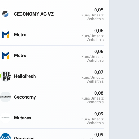
0,05
CECONOMY AG VZ
Kurs/Umsatz
Verhältnis
0,06
Metro
Kurs/Umsatz
Verhältnis
0,06
Metro
Kurs/Umsatz
Verhältnis
0,07
Hellofresh
Kurs/Umsatz
Verhältnis
0,08
Ceconomy
Kurs/Umsatz
Verhältnis
0,09
Mutares
Kurs/Umsatz
Verhältnis
0,09
Grammer