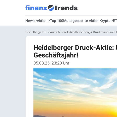
News
Aktien
Top 100
Meistgesuchte Aktien
Krypto
E
Heidelberger Druckmaschinen Aktie
Heidelberger Druckmaschinen
Heidelberger Druck-Aktie:
Geschäftsjahr!
05.08.25, 23:20 Uhr