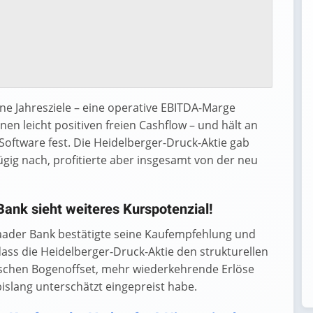
e Jahresziele – eine operative EBITDA-Marge
en leicht positiven freien Cashflow – und hält an
Software fest. Die Heidelberger-Druck-Aktie gab
gig nach, profitierte aber insgesamt von der neu
ank sieht weiteres Kurspotenzial!
aader Bank bestätigte seine Kaufempfehlung und
dass die Heidelberger-Druck-Aktie den strukturellen
schen Bogenoffset, mehr wiederkehrende Erlöse
islang unterschätzt eingepreist habe.