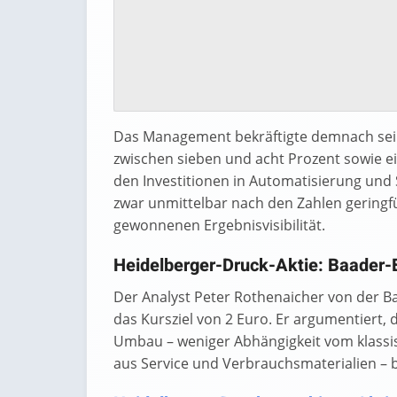
Das Management bekräftigte demnach sein
zwischen sieben und acht Prozent sowie ein
den Investitionen in Automatisierung und 
zwar unmittelbar nach den Zahlen geringfü
gewonnenen Ergebnisvisibilität.
Heidelberger-Druck-Aktie: Baader-B
Der Analyst Peter Rothenaicher von der B
das Kursziel von 2 Euro. Er argumentiert, 
Umbau – weniger Abhängigkeit vom klassi
aus Service und Verbrauchsmaterialien – b