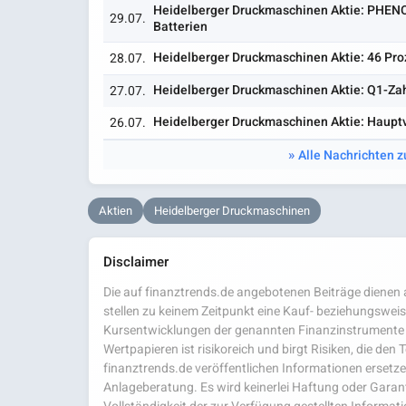
Heidelberger Druckmaschinen Aktie: PHENO
29.07.
Batterien
Heidelberger Druckmaschinen Aktie: 46 Pro
28.07.
Heidelberger Druckmaschinen Aktie: Q1-Za
27.07.
Heidelberger Druckmaschinen Aktie: Haupt
26.07.
Alle Nachrichten 
Aktien
Heidelberger Druckmaschinen
Disclaimer
Die auf finanztrends.de angebotenen Beiträge dienen a
stellen zu keinem Zeitpunkt eine Kauf- beziehungsweis
Kursentwicklungen der genannten Finanzinstrumente 
Wertpapieren ist risikoreich und birgt Risiken, die den
finanztrends.de veröffentlichen Informationen ersetzen
Anlageberatung. Es wird keinerlei Haftung oder Garanti