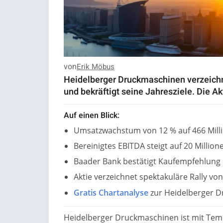
von
Erik Möbus
Heidelberger Druckmaschinen verzeichn
und bekräftigt seine Jahresziele. Die Akt
Auf einen Blick:
Umsatzwachstum von 12 % auf 466 Mill
Bereinigtes EBITDA steigt auf 20 Million
Baader Bank bestätigt Kaufempfehlung 
Aktie verzeichnet spektakuläre Rally vo
Gratis Chartanalyse
zur Heidelberger 
Heidelberger Druckmaschinen ist mit Temp