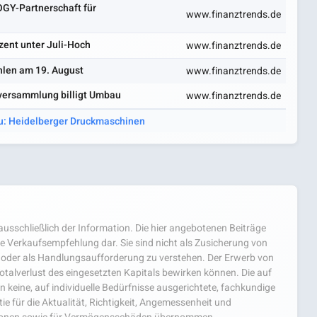
GY-Partnerschaft für
www.finanztrends.de
zent unter Juli-Hoch
www.finanztrends.de
hlen am 19. August
www.finanztrends.de
versammlung billigt Umbau
www.finanztrends.de
zu: Heidelberger Druckmaschinen
usschließlich der Information. Die hier angebotenen Beiträge
e Verkaufsempfehlung dar. Sie sind nicht als Zusicherung von
oder als Handlungsaufforderung zu verstehen. Der Erwerb von
 Totalverlust des eingesetzten Kapitals bewirken können. Die auf
 keine, auf individuelle Bedürfnisse ausgerichtete, fachkundige
e für die Aktualität, Richtigkeit, Angemessenheit und