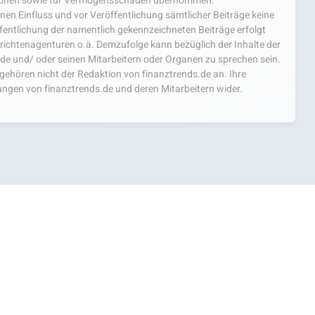
mationen sowie für Vermögensschäden übernommen.
einen Einfluss und vor Veröffentlichung sämtlicher Beiträge keine
fentlichung der namentlich gekennzeichneten Beiträge erfolgt
chtenagenturen o.ä. Demzufolge kann bezüglich der Inhalte der
.de und/ oder seinen Mitarbeitern oder Organen zu sprechen sein.
hören nicht der Redaktion von finanztrends.de an. Ihre
ngen von finanztrends.de und deren Mitarbeitern wider.