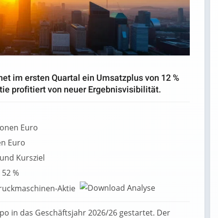
et im ersten Quartal ein Umsatzplus von 12 %
ie profitiert von neuer Ergebnisvisibilität.
ionen Euro
en Euro
und Kursziel
n 52 %
Druckmaschinen-Aktie
o in das Geschäftsjahr 2026/26 gestartet. Der