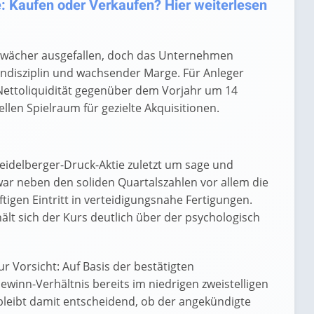
: Kaufen oder Verkaufen? Hier weiterlesen
chwächer ausgefallen, doch das Unternehmen
ndisziplin und wachsender Marge. Für Anleger
 Nettoliquidität gegenüber dem Vorjahr um 14
ellen Spielraum für gezielte Akquisitionen.
eidelberger-Druck-Aktie zuletzt um sage und
war neben den soliden Quartalszahlen vor allem die
tigen Eintritt in verteidigungsnahe Fertigungen.
t sich der Kurs deutlich über der psychologisch
 Vorsicht: Auf Basis der bestätigten
ewinn-Verhältnis bereits im niedrigen zweistelligen
 bleibt damit entscheidend, ob der angekündigte