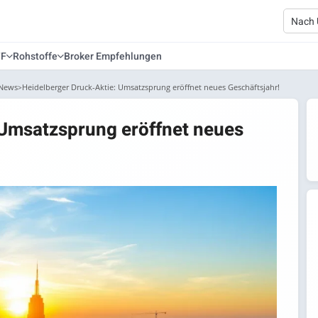
TF
Rohstoffe
Broker Empfehlungen
 News
Heidelberger Druck-Aktie: Umsatzsprung eröffnet neues Geschäftsjahr!
 Umsatzsprung eröffnet neues