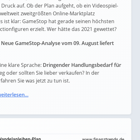
 Druck auf. Ob der Plan aufgeht, ob ein Videospiel-
weltweit zweitgrößten Online-Marktplatz
s ist klar: GameStop hat gerade seinen höchsten
tionfiguren erzielt. Wer hätte das 2021 gewettet?
 Neue GameStop-Analyse vom 09. August liefert
ne klare Sprache:
Dringender Handlungsbedarf für
ieg oder sollten Sie lieber verkaufen? In der
ahren Sie was jetzt zu tun ist.
eiterlesen...
Wandelanleihen-Plan
www.finanztrends.de