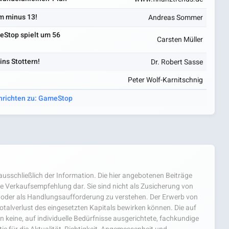
m minus 13!
Andreas Sommer
Stop spielt um 56
Carsten Müller
ns Stottern!
Dr. Robert Sasse
Peter Wolf-Karnitschnig
hrichten zu: GameStop
usschließlich der Information. Die hier angebotenen Beiträge
e Verkaufsempfehlung dar. Sie sind nicht als Zusicherung von
oder als Handlungsaufforderung zu verstehen. Der Erwerb von
 Totalverlust des eingesetzten Kapitals bewirken können. Die auf
 keine, auf individuelle Bedürfnisse ausgerichtete, fachkundige