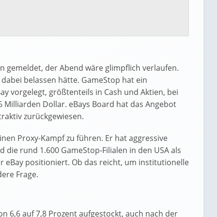
n gemeldet, der Abend wäre glimpflich verlaufen.
dabei belassen hätte. GameStop hat ein
 vorgelegt, größtenteils in Cash und Aktien, bei
6 Milliarden Dollar. eBays Board hat das Angebot
raktiv zurückgewiesen.
 einen Proxy-Kampf zu führen. Er hat aggressive
d die rund 1.600 GameStop-Filialen in den USA als
r eBay positioniert. Ob das reicht, um institutionelle
dere Frage.
on 6,6 auf 7,8 Prozent aufgestockt, auch nach der