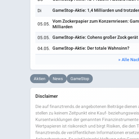
GameStop-Aktie: 1,4 Milliarden und trotzde
Di
Vom Zockerpapier zum Konzernriesen: Game
05.05.
Milliarden
GameStop-Aktie: Cohens großer Zock gerät i
05.05.
GameStop-Aktie: Der totale Wahnsinn?
04.05.
Alle Nac
Aktien
News
GameStop
Disclaimer
Die auf finanztrends.de angebotenen Beiträge dienen a
stellen zu keinem Zeitpunkt eine Kauf- beziehungsweis
Kursentwicklungen der genannten Finanzinstrumente 
Wertpapieren ist risikoreich und birgt Risiken, die den
finanztrends.de veröffentlichen Informationen ersetzen