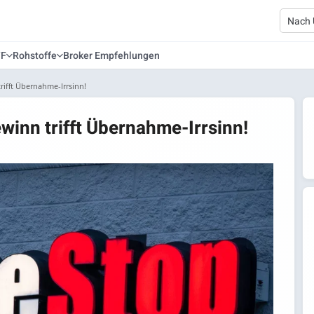
TF
Rohstoffe
Broker Empfehlungen
ifft Übernahme-Irrsinn!
inn trifft Übernahme-Irrsinn!