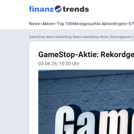
News
Aktien
Top 100
Meistgesuchte Aktien
Krypto
E
GameStop Aktie
GameStop News
GameStop-Aktie: Rekordgewinn tr
GameStop-Aktie: Rekordgew
03.06.26, 10:30 Uhr