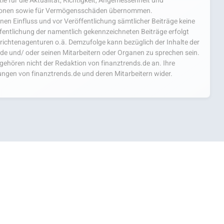
e für die Aktualität, Richtigkeit, Angemessenheit und
mationen sowie für Vermögensschäden übernommen.
einen Einfluss und vor Veröffentlichung sämtlicher Beiträge keine
fentlichung der namentlich gekennzeichneten Beiträge erfolgt
chtenagenturen o.ä. Demzufolge kann bezüglich der Inhalte der
.de und/ oder seinen Mitarbeitern oder Organen zu sprechen sein.
hören nicht der Redaktion von finanztrends.de an. Ihre
ngen von finanztrends.de und deren Mitarbeitern wider.