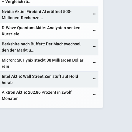
– Vergleich rü...
Nvidia Aktie: Firebird AI eröffnet 500-
Millionen-Rechenze...
D-Wave Quantum Aktie: Analysten senken
Kursziele
Berkshire nach Buffett: Der Machtwechsel,
den der Markt u...
Micron: SK Hynix steckt 38 Milliarden Dollar
rein
Intel Aktie: Wall Street Zen stuft auf Hold
herab
Aixtron Aktie: 202,86 Prozent in zwölf
Monaten