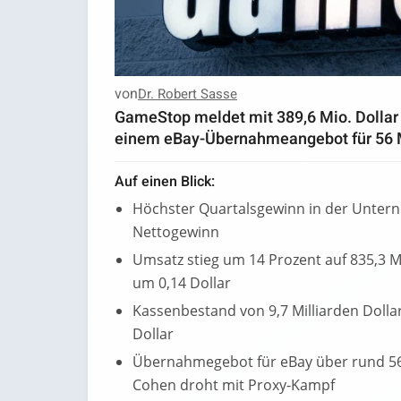
von
Dr. Robert Sasse
GameStop meldet mit 389,6 Mio. Dollar
einem eBay-Übernahmeangebot für 56 Mr
Auf einen Blick:
Höchster Quartalsgewinn in der Untern
Nettogewinn
Umsatz stieg um 14 Prozent auf 835,3 Mi
um 0,14 Dollar
Kassenbestand von 9,7 Milliarden Doll
Dollar
Übernahmegebot für eBay über rund 56 
Cohen droht mit Proxy-Kampf