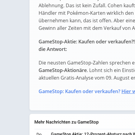
Ablehnung. Das ist kein Zufall. Cohen kauft
Händler mit Pokémon-Karten wirklich den 
übernehmen kann, das ist offen. Aber eine
Gewinn aller Zeiten mit dem Verkauf von Ac
GameStop-Aktie: Kaufen oder verkaufen?!
die Antwort:
Die neusten GameStop-Zahlen sprechen ei
GameStop-Aktionäre
. Lohnt sich ein Einst
aktuellen Gratis-Analyse vom 09. August erf
GameStop: Kaufen oder verkaufen?
Hier w
Mehr Nachrichten zu GameStop
GameStop Aktie: 12-Prozent-Absturz nach 
Do