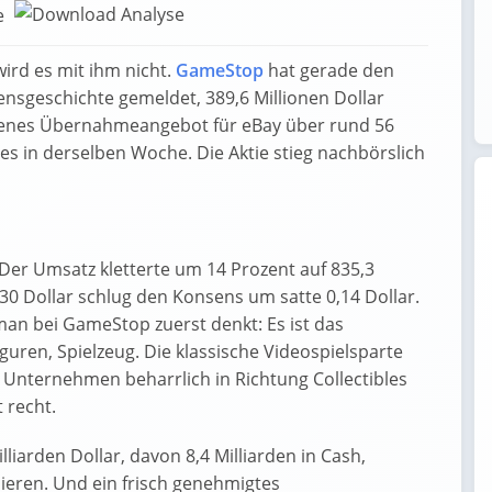
e
ird es mit ihm nicht.
GameStop
hat gerade den
sgeschichte gemeldet, 389,6 Millionen Dollar
etenes Übernahmeangebot für eBay über rund 56
ides in derselben Woche. Die Aktie stieg nachbörslich
 Der Umsatz kletterte um 14 Prozent auf 835,3
30 Dollar schlug den Konsens um satte 0,14 Dollar.
 man bei GameStop zuerst denkt: Es ist das
uren, Spielzeug. Die klassische Videospielsparte
 Unternehmen beharrlich in Richtung Collectibles
 recht.
iarden Dollar, davon 8,4 Milliarden in Cash,
eren. Und ein frisch genehmigtes