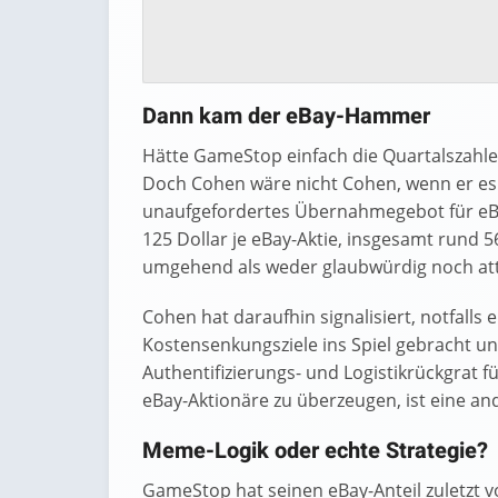
Dann kam der eBay-Hammer
Hätte GameStop einfach die Quartalszahle
Doch Cohen wäre nicht Cohen, wenn er es 
unaufgefordertes Übernahmegebot für eBay
125 Dollar je eBay-Aktie, insgesamt rund 5
umgehend als weder glaubwürdig noch att
Cohen hat daraufhin signalisiert, notfalls
Kostensenkungsziele ins Spiel gebracht un
Authentifizierungs- und Logistikrückgrat fü
eBay-Aktionäre zu überzeugen, ist eine an
Meme-Logik oder echte Strategie?
GameStop hat seinen eBay-Anteil zuletzt v