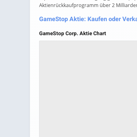
Aktienrückkaufprogramm über 2 Milliarden D
GameStop Aktie: Kaufen oder Verkau
GameStop Corp. Aktie Chart