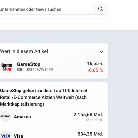
Wert in diesem Artikel
16,55 €
GameStop
-0,65 %
ISIN: US36467W1099
GameStop gehört zu den
: Top 100 Internet
Retail/E-Commerce Aktien Weltweit (nach
Marktkapitalisierung)
2.155,68 Mrd.
Amazon
Marktkap.
534,35 Mrd.
Visa