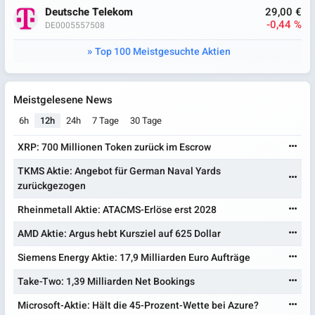
Deutsche Telekom
29,00 €
-0,44 %
DE0005557508
Top 100 Meistgesuchte Aktien
Meistgelesene News
6h
12h
24h
7 Tage
30 Tage
XRP: 700 Millionen Token zurück im Escrow
TKMS Aktie: Angebot für German Naval Yards
zurückgezogen
Rheinmetall Aktie: ATACMS-Erlöse erst 2028
AMD Aktie: Argus hebt Kursziel auf 625 Dollar
Siemens Energy Aktie: 17,9 Milliarden Euro Aufträge
Take-Two: 1,39 Milliarden Net Bookings
Microsoft-Aktie: Hält die 45-Prozent-Wette bei Azure?