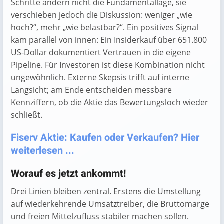
Schritte ändern nicht die Fundamentallage, sie
verschieben jedoch die Diskussion: weniger „wie
hoch?“, mehr „wie belastbar?“. Ein positives Signal
kam parallel von innen: Ein Insiderkauf über 651.800
US-Dollar dokumentiert Vertrauen in die eigene
Pipeline. Für Investoren ist diese Kombination nicht
ungewöhnlich. Externe Skepsis trifft auf interne
Langsicht; am Ende entscheiden messbare
Kennziffern, ob die Aktie das Bewertungsloch wieder
schließt.
Fiserv Aktie: Kaufen oder Verkaufen? Hier
weiterlesen ...
Worauf es jetzt ankommt!
Drei Linien bleiben zentral. Erstens die Umstellung
auf wiederkehrende Umsatztreiber, die Bruttomarge
und freien Mittelzufluss stabiler machen sollen.