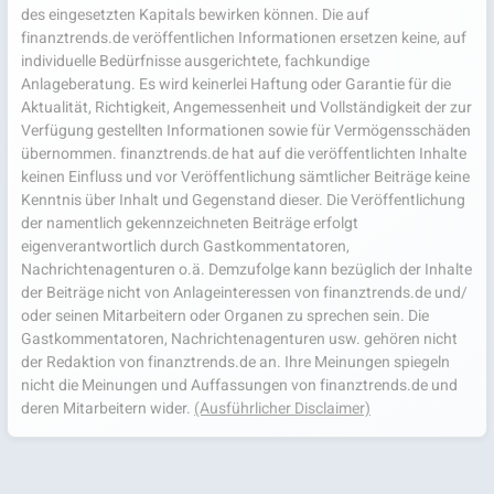
des eingesetzten Kapitals bewirken können. Die auf
finanztrends.de veröffentlichen Informationen ersetzen keine, auf
individuelle Bedürfnisse ausgerichtete, fachkundige
Anlageberatung. Es wird keinerlei Haftung oder Garantie für die
Aktualität, Richtigkeit, Angemessenheit und Vollständigkeit der zur
Verfügung gestellten Informationen sowie für Vermögensschäden
übernommen. finanztrends.de hat auf die veröffentlichten Inhalte
keinen Einfluss und vor Veröffentlichung sämtlicher Beiträge keine
Kenntnis über Inhalt und Gegenstand dieser. Die Veröffentlichung
der namentlich gekennzeichneten Beiträge erfolgt
eigenverantwortlich durch Gastkommentatoren,
Nachrichtenagenturen o.ä. Demzufolge kann bezüglich der Inhalte
der Beiträge nicht von Anlageinteressen von finanztrends.de und/
oder seinen Mitarbeitern oder Organen zu sprechen sein. Die
Gastkommentatoren, Nachrichtenagenturen usw. gehören nicht
der Redaktion von finanztrends.de an. Ihre Meinungen spiegeln
nicht die Meinungen und Auffassungen von finanztrends.de und
deren Mitarbeitern wider.
(Ausführlicher Disclaimer)