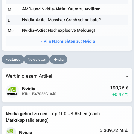
AMD- und Nvidia-Aktie: Kaum zu erklären!
Mi
Nvidia-Aktie: Massiver Crash schon bald?
Di
Nvidia-Aktie: Hochexplosive Meldung!
Mo
Alle Nachrichten zu: Nvidia
Featured
Newsletter
Nvidia
Wert in diesem Artikel
190,76 €
Nvidia
+0,47 %
ISIN: US67066G1040
Nvidia gehört zu den
: Top 100 US Aktien (nach
Marktkapitalisierung)
5.309,72 Mrd.
Nvidia