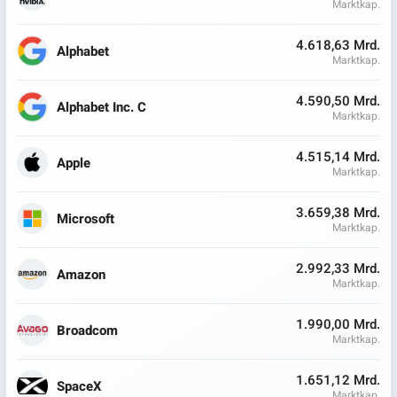
Marktkap.
4.618,63 Mrd.
Alphabet
Marktkap.
4.590,50 Mrd.
Alphabet Inc. C
Marktkap.
4.515,14 Mrd.
Apple
Marktkap.
3.659,38 Mrd.
Microsoft
Marktkap.
2.992,33 Mrd.
Amazon
Marktkap.
1.990,00 Mrd.
Broadcom
Marktkap.
1.651,12 Mrd.
SpaceX
Marktkap.