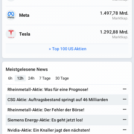
1.497,78 Mrd.
Meta
Marktkap.
1.292,88 Mrd.
Tesla
Marktkap.
Top 100 US Aktien
Meistgelesene News
6h
12h
24h
7 Tage
30 Tage
Rheinmetall-Aktie: Was für eine Prognose!
CSG Aktie: Auftragsbestand springt auf 46 Milliarden
Rheinmetall-Aktie: Der Fehler der Börse!
Siemens Energy-Aktie: Es geht jetzt los!
Nvidia-Aktie: Ein Knaller jagt den nächsten!