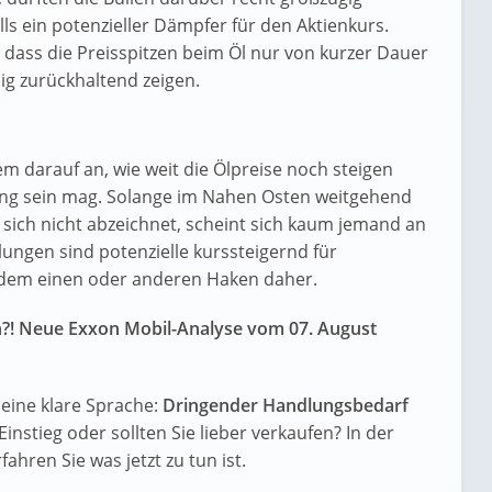
lls ein potenzieller Dämpfer für den Aktienkurs.
ass die Preisspitzen beim Öl nur von kurzer Dauer
ig zurückhaltend zeigen.
m darauf an, wie weit die Ölpreise noch steigen
ung sein mag. Solange im Nahen Osten weitgehend
 sich nicht abzeichnet, scheint sich kaum jemand an
ungen sind potenzielle kurssteigernd für
dem einen oder anderen Haken daher.
n?! Neue Exxon Mobil-Analyse vom 07. August
eine klare Sprache:
Dringender Handlungsbedarf
 Einstieg oder sollten Sie lieber verkaufen? In der
ahren Sie was jetzt zu tun ist.