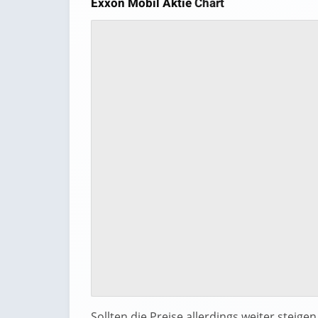
Exxon Mobil Aktie
Chart
Sollten die Preise allerdings weiter steige