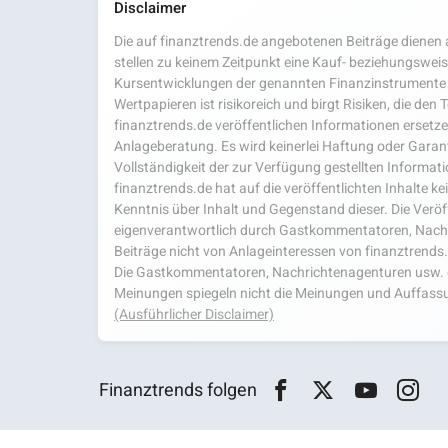
Disclaimer
Die auf finanztrends.de angebotenen Beiträge dienen a
stellen zu keinem Zeitpunkt eine Kauf- beziehungsweis
Kursentwicklungen der genannten Finanzinstrumente 
Wertpapieren ist risikoreich und birgt Risiken, die den
finanztrends.de veröffentlichen Informationen ersetzen
Anlageberatung. Es wird keinerlei Haftung oder Garanti
Vollständigkeit der zur Verfügung gestellten Infor
finanztrends.de hat auf die veröffentlichten Inhalte k
Kenntnis über Inhalt und Gegenstand dieser. Die Veröf
eigenverantwortlich durch Gastkommentatoren, Nachri
Beiträge nicht von Anlageinteressen von finanztrends
Die Gastkommentatoren, Nachrichtenagenturen usw. ge
Meinungen spiegeln nicht die Meinungen und Auffassu
(Ausführlicher Disclaimer)
Finanztrends folgen