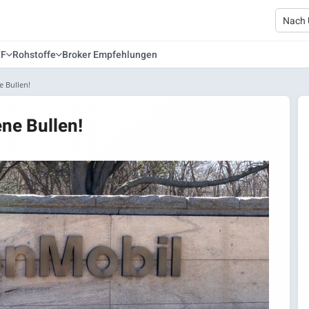
TF
Rohstoffe
Broker Empfehlungen
e Bullen!
ne Bullen!