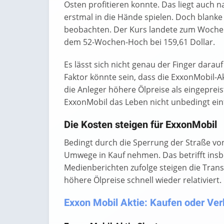
Osten profitieren konnte. Das liegt auch 
erstmal in die Hände spielen. Doch blanke
beobachten. Der Kurs landete zum Wochen
dem 52-Wochen-Hoch bei 159,61 Dollar.
Es lässt sich nicht genau der Finger darau
Faktor könnte sein, dass die ExxonMobil-Ak
die Anleger höhere Ölpreise als eingepre
ExxonMobil das Leben nicht unbedingt ein
Die Kosten steigen für ExxonMobil
Bedingt durch die Sperrung der Straße 
Umwege in Kauf nehmen. Das betrifft insb
Medienberichten zufolge steigen die Trans
höhere Ölpreise schnell wieder relativiert.
Exxon Mobil Aktie: Kaufen oder Verk