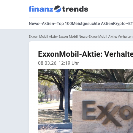
News
Aktien
Top 100
Meistgesuchte Aktien
Krypto
E
Exxon Mobil Aktie
Exxon Mobil News
ExxonMobil-Aktie: Verhalten
ExxonMobil-Aktie: Verhalte
08.03.26, 12:19 Uhr