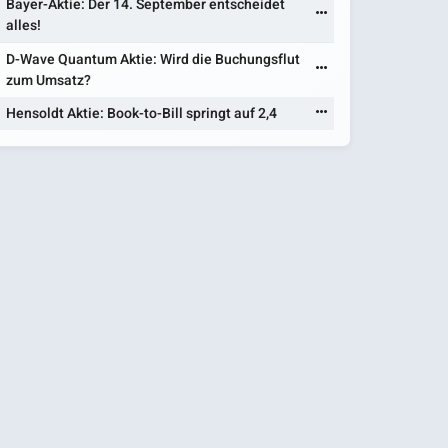
Bayer-Aktie: Der 14. September entscheidet
alles!
D-Wave Quantum Aktie: Wird die Buchungsflut
zum Umsatz?
Hensoldt Aktie: Book-to-Bill springt auf 2,4