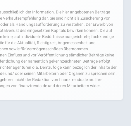
usschließlich der Information. Die hier angebotenen Beiträge
e Verkaufsempfehlung dar. Sie sind nicht als Zusicherung von
oder als Handlungsaufforderung zu verstehen. Der Erwerb von
 Totalverlust des eingesetzten Kapitals bewirken können. Die auf
 keine, auf individuelle Bedürfnisse ausgerichtete, fachkundige
e für die Aktualität, Richtigkeit, Angemessenheit und
mationen sowie für Vermögensschäden übernommen.
einen Einfluss und vor Veröffentlichung sämtlicher Beiträge keine
fentlichung der namentlich gekennzeichneten Beiträge erfolgt
chtenagenturen o.ä. Demzufolge kann bezüglich der Inhalte der
.de und/ oder seinen Mitarbeitern oder Organen zu sprechen sein.
hören nicht der Redaktion von finanztrends.de an. Ihre
ngen von finanztrends.de und deren Mitarbeitern wider.