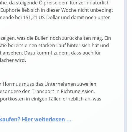
nahe, da steigende Ölpreise dem Konzern natürlich
 Euphorie ließ sich in dieser Woche nicht unbedingt
ende bei 151,21 US-Dollar und damit noch unter
f zeigen, was die Bullen noch zurückhalten mag. Ein
tie bereits einen starken Lauf hinter sich hat und
ist ansehen. Dazu kommt zudem, dass auch für
facher wird.
von Hormus muss das Unternehmen zuweilen
esondere den Transport in Richtung Asien.
portkosten in einigen Fällen erheblich an, was
aufen? Hier weiterlesen ...