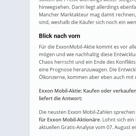
hinwegsehen. Darin liegt allerdings ebenfa
Mancher Marktakteur mag damit rechnen, d
sind, weshalb die Käufer sich noch ein wen
Blick nach vorn
Für die ExxonMobil-Aktie kommt es vor alle
mögen und wie nachhaltig diese Entwickl
Chaos herrscht und ein Ende des Konflikts
eine Prognose heranzuwagen. Die Entwickl
Ölkonzerne, kommen aber eben auch mit 
Exxon Mobil-Aktie: Kaufen oder verkaufe
liefert die Antwort:
Die neusten Exxon Mobil-Zahlen sprechen 
für Exxon Mobil-Aktionäre
. Lohnt sich ein
aktuellen Gratis-Analyse vom 07. August erf