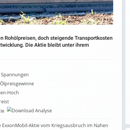
ren Rohölpreisen, doch steigende Transportkosten
wicklung. Die Aktie bleibt unter ihrem
en Spannungen
 Ölpreisgewinne
chen-Hoch
reist
tie
ie ExxonMobil-Aktie vom Kriegsausbruch im Nahen