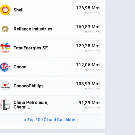
176,95 Mrd.
Shell
Marktkap.
169,83 Mrd.
Reliance Industries
Marktkap.
129,28 Mrd.
TotalEnergies SE
Marktkap.
112,06 Mrd.
Cnooc
Marktkap.
103,93 Mrd.
ConocoPhillips
Marktkap.
China Petroleum,
91,39 Mrd.
Chemi...
Marktkap.
Top 100 Öl und Gas Aktien