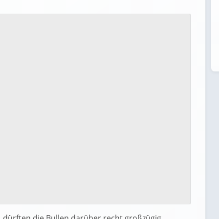
n, dürften die Bullen darüber recht großzügig