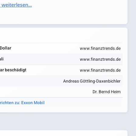
 weiterlesen...
Dollar
www.finanztrends.de
li
www.finanztrends.de
tar beschädigt
www.finanztrends.de
Andreas Göttling-Daxenbichler
Dr. Bernd Heim
richten zu: Exxon Mobil