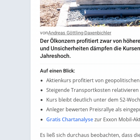
von
Andreas Göttling-Daxenbichler
Der Ölkonzern profitiert zwar von höhe
und Unsicherheiten dämpfen die Kursent
Jahreshoch.
Auf einen Blick:
Aktienkurs profitiert von geopolitisch
Steigende Transportkosten relativieren
Kurs bleibt deutlich unter dem 52-Wo
Anleger bewerten Preisrallye als eingep
Gratis Chartanalyse
zur Exxon Mobil-Ak
Es ließ sich durchaus beobachten, dass d