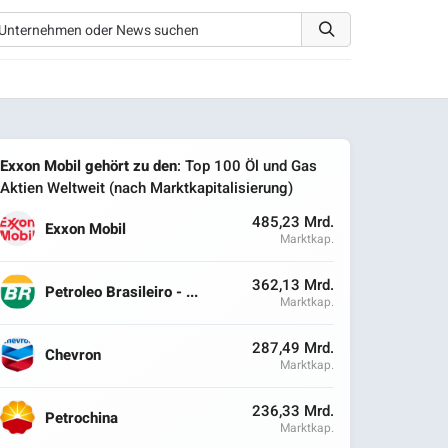
Exxon Mobil gehört zu den
: Top 100 Öl und Gas
Aktien Weltweit (nach Marktkapitalisierung)
485,23 Mrd.
Exxon Mobil
Marktkap.
362,13 Mrd.
Petroleo Brasileiro - ...
Marktkap.
287,49 Mrd.
Chevron
Marktkap.
236,33 Mrd.
Petrochina
Marktkap.