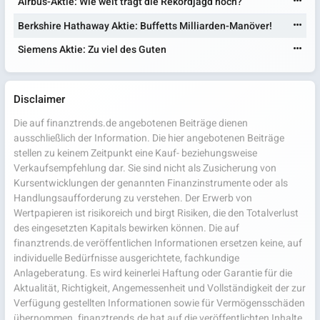
Airbus-Aktie: Wie weit trägt die Rekordjagd noch?
Berkshire Hathaway Aktie: Buffetts Milliarden-Manöver!
Siemens Aktie: Zu viel des Guten
Disclaimer
Die auf finanztrends.de angebotenen Beiträge dienen
ausschließlich der Information. Die hier angebotenen Beiträge
stellen zu keinem Zeitpunkt eine Kauf- beziehungsweise
Verkaufsempfehlung dar. Sie sind nicht als Zusicherung von
Kursentwicklungen der genannten Finanzinstrumente oder als
Handlungsaufforderung zu verstehen. Der Erwerb von
Wertpapieren ist risikoreich und birgt Risiken, die den Totalverlust
des eingesetzten Kapitals bewirken können. Die auf
finanztrends.de veröffentlichen Informationen ersetzen keine, auf
individuelle Bedürfnisse ausgerichtete, fachkundige
Anlageberatung. Es wird keinerlei Haftung oder Garantie für die
Aktualität, Richtigkeit, Angemessenheit und Vollständigkeit der zur
Verfügung gestellten Informationen sowie für Vermögensschäden
übernommen. finanztrends.de hat auf die veröffentlichten Inhalte