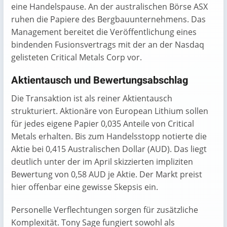
eine Handelspause. An der australischen Börse ASX
ruhen die Papiere des Bergbauunternehmens. Das
Management bereitet die Veröffentlichung eines
bindenden Fusionsvertrags mit der an der Nasdaq
gelisteten Critical Metals Corp vor.
Aktientausch und Bewertungsabschlag
Die Transaktion ist als reiner Aktientausch
strukturiert. Aktionäre von European Lithium sollen
für jedes eigene Papier 0,035 Anteile von Critical
Metals erhalten. Bis zum Handelsstopp notierte die
Aktie bei 0,415 Australischen Dollar (AUD). Das liegt
deutlich unter der im April skizzierten impliziten
Bewertung von 0,58 AUD je Aktie. Der Markt preist
hier offenbar eine gewisse Skepsis ein.
Personelle Verflechtungen sorgen für zusätzliche
Komplexität. Tony Sage fungiert sowohl als