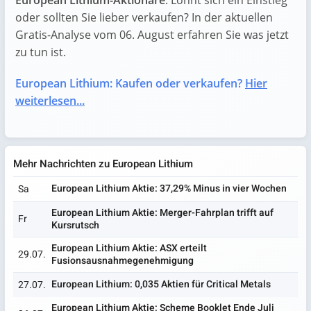
European Lithium-Aktionäre
. Lohnt sich ein Einstieg
oder sollten Sie lieber verkaufen? In der aktuellen
Gratis-Analyse vom 06. August erfahren Sie was jetzt
zu tun ist.
European Lithium: Kaufen oder verkaufen?
Hier
weiterlesen...
Mehr Nachrichten zu European Lithium
European Lithium Aktie: 37,29% Minus in vier Wochen
Sa
European Lithium Aktie: Merger-Fahrplan trifft auf
Fr
Kursrutsch
European Lithium Aktie: ASX erteilt
29.07.
Fusionsausnahmegenehmigung
European Lithium: 0,035 Aktien für Critical Metals
27.07.
European Lithium Aktie: Scheme Booklet Ende Juli