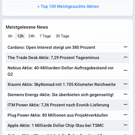
Top 100 Meistgesuchte Aktien
Meistgelesene News
6h
12h
24h
7 Tage
30 Tage
Cardano: Open Interest steigt um 380 Prozent
The Trade Desk Aktie: 7,29 Prozent Tagesminus
Nebius Aktie: 40-Milliarden-Dollar-Auftragsbestand vor
Q2
Xiaomi Aktie: SkyNomad mit 1.705 Kilometer Reichweite
Siemens Energy-Aktie: Sie überbieten sich gegenseitig!
ITM Power Aktie: 7,36 Prozent nach Evonik-Lieferung
Plug Power Aktie: 80 Millionen aus Projektverkäufen
Apple Aktie: 1 Milliarde Dollar Chip-Stau bei TSMC