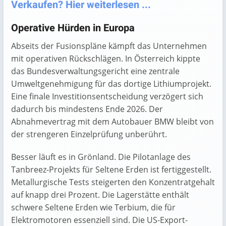
Verkaufen? Hier weiterlesen ...
Operative Hürden in Europa
Abseits der Fusionspläne kämpft das Unternehmen
mit operativen Rückschlägen. In Österreich kippte
das Bundesverwaltungsgericht eine zentrale
Umweltgenehmigung für das dortige Lithiumprojekt.
Eine finale Investitionsentscheidung verzögert sich
dadurch bis mindestens Ende 2026. Der
Abnahmevertrag mit dem Autobauer BMW bleibt von
der strengeren Einzelprüfung unberührt.
Besser läuft es in Grönland. Die Pilotanlage des
Tanbreez-Projekts für Seltene Erden ist fertiggestellt.
Metallurgische Tests steigerten den Konzentratgehalt
auf knapp drei Prozent. Die Lagerstätte enthält
schwere Seltene Erden wie Terbium, die für
Elektromotoren essenziell sind. Die US-Export-