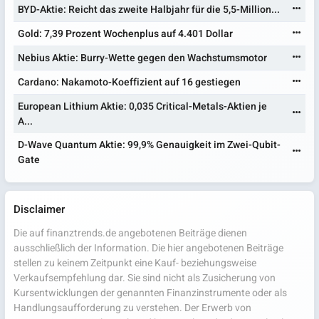
BYD-Aktie: Reicht das zweite Halbjahr für die 5,5-Million...
Gold: 7,39 Prozent Wochenplus auf 4.401 Dollar
Nebius Aktie: Burry-Wette gegen den Wachstumsmotor
Cardano: Nakamoto-Koeffizient auf 16 gestiegen
European Lithium Aktie: 0,035 Critical-Metals-Aktien je
A...
D-Wave Quantum Aktie: 99,9% Genauigkeit im Zwei-Qubit-
Gate
Disclaimer
Die auf finanztrends.de angebotenen Beiträge dienen
ausschließlich der Information. Die hier angebotenen Beiträge
stellen zu keinem Zeitpunkt eine Kauf- beziehungsweise
Verkaufsempfehlung dar. Sie sind nicht als Zusicherung von
Kursentwicklungen der genannten Finanzinstrumente oder als
Handlungsaufforderung zu verstehen. Der Erwerb von