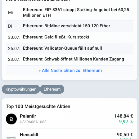
Ethereum: EIP-8361 stoppt Staking-Angebot bei 60,25
Mi
Millionen ETH
Ethereum: BitMine verschiebt 150.120 Ether
Di
Ethereum: Geld fließt, Kurs stockt
30.07.
Ethereum: Validator-Queue fällt auf null
26.07.
Ethereum: Schwab öffnet Millionen Kunden Zugang
23.07.
Alle Nachrichten zu: Ethereum
Kryptowährungen
Ethereum
Top 100 Meistgesuchte Aktien
Palantir
148,84 €
9,97 %
US69608A1088
Hensoldt
90,50 €