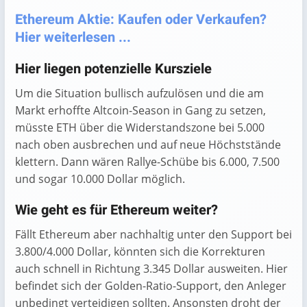
Ethereum Aktie: Kaufen oder Verkaufen?
Hier weiterlesen ...
Hier liegen potenzielle Kursziele
Um die Situation bullisch aufzulösen und die am
Markt erhoffte Altcoin-Season in Gang zu setzen,
müsste ETH über die Widerstandszone bei 5.000
nach oben ausbrechen und auf neue Höchststände
klettern. Dann wären Rallye-Schübe bis 6.000, 7.500
und sogar 10.000 Dollar möglich.
Wie geht es für Ethereum weiter?
Fällt Ethereum aber nachhaltig unter den Support bei
3.800/4.000 Dollar, könnten sich die Korrekturen
auch schnell in Richtung 3.345 Dollar ausweiten. Hier
befindet sich der Golden-Ratio-Support, den Anleger
unbedingt verteidigen sollten. Ansonsten droht der