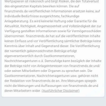
Wertpapieren ist risikoreich und birgt Risiken, die den Totalverlust
des eingesetzten Kapitals bewirken können. Die auf
finanztrends.de veröffentlichen Informationen ersetzen keine, auf
individuelle Bedürfnisse ausgerichtete, fachkundige
Anlageberatung. Es wird keinerlei Haftung oder Garantie für die
Aktualität, Richtigkeit, Angemessenheit und Vollständigkeit der zur
Verfügung gestellten Informationen sowie für Vermögensschäden
übernommen. finanztrends.de hat auf die veröffentlichten Inhalte
keinen Einfluss und vor Veröffentlichung sämtlicher Beiträge keine
Kenntnis über Inhalt und Gegenstand dieser. Die Veröffentlichung
der namentlich gekennzeichneten Beiträge erfolgt
eigenverantwortlich durch Gastkommentatoren,
Nachrichtenagenturen o.ä. Demzufolge kann bezüglich der Inhalte
der Beiträge nicht von Anlageinteressen von finanztrends.de und/
oder seinen Mitarbeitern oder Organen zu sprechen sein. Die
Gastkommentatoren, Nachrichtenagenturen usw. gehören nicht
der Redaktion von finanztrends.de an. Ihre Meinungen spiegeln
nicht die Meinungen und Auffassungen von finanztrends.de und
deren Mitarbeitern wider.
(Ausführlicher Disclaimer)