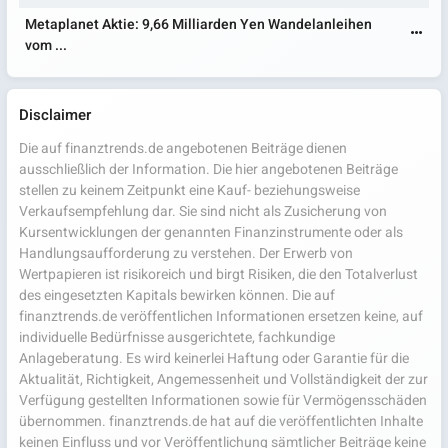
Metaplanet Aktie: 9,66 Milliarden Yen Wandelanleihen
vom ...
Disclaimer
Die auf finanztrends.de angebotenen Beiträge dienen
ausschließlich der Information. Die hier angebotenen Beiträge
stellen zu keinem Zeitpunkt eine Kauf- beziehungsweise
Verkaufsempfehlung dar. Sie sind nicht als Zusicherung von
Kursentwicklungen der genannten Finanzinstrumente oder als
Handlungsaufforderung zu verstehen. Der Erwerb von
Wertpapieren ist risikoreich und birgt Risiken, die den Totalverlust
des eingesetzten Kapitals bewirken können. Die auf
finanztrends.de veröffentlichen Informationen ersetzen keine, auf
individuelle Bedürfnisse ausgerichtete, fachkundige
Anlageberatung. Es wird keinerlei Haftung oder Garantie für die
Aktualität, Richtigkeit, Angemessenheit und Vollständigkeit der zur
Verfügung gestellten Informationen sowie für Vermögensschäden
übernommen. finanztrends.de hat auf die veröffentlichten Inhalte
keinen Einfluss und vor Veröffentlichung sämtlicher Beiträge keine