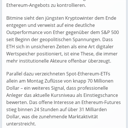
Ethereum-Angebots zu kontrollieren.
Bitmine sieht den jüngsten Kryptowinter dem Ende
entgegen und verweist auf eine deutliche
Outperformance von Ether gegenüber dem S&P 500
seit Beginn der geopolitischen Spannungen. Dass
ETH sich in unsicheren Zeiten als eine Art digitaler
Wertspeicher positioniert, ist eine These, die immer
mehr institutionelle Akteure offenbar überzeugt.
Parallel dazu verzeichneten Spot-Ethereum-ETFs
allein am Montag Zuflüsse von knapp 70 Millionen
Dollar – ein weiteres Signal, dass professionelle
Anleger das aktuelle Kursniveau als Einstiegschance
bewerten. Das offene Interesse an Ethereum-Futures
stieg binnen 24 Stunden auf über 31 Milliarden
Dollar, was die zunehmende Marktaktivität
unterstreicht.