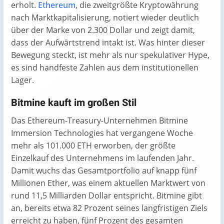
erholt.
Ethereum
, die zweitgrößte Kryptowährung
nach Marktkapitalisierung, notiert wieder deutlich
über der Marke von 2.300 Dollar und zeigt damit,
dass der Aufwärtstrend intakt ist. Was hinter dieser
Bewegung steckt, ist mehr als nur spekulativer Hype,
es sind handfeste Zahlen aus dem institutionellen
Lager.
Bitmine kauft im großen Stil
Das Ethereum-Treasury-Unternehmen Bitmine
Immersion Technologies hat vergangene Woche
mehr als 101.000 ETH erworben, der größte
Einzelkauf des Unternehmens im laufenden Jahr.
Damit wuchs das Gesamtportfolio auf knapp fünf
Millionen Ether, was einem aktuellen Marktwert von
rund 11,5 Milliarden Dollar entspricht. Bitmine gibt
an, bereits etwa 82 Prozent seines langfristigen Ziels
erreicht zu haben, fünf Prozent des gesamten