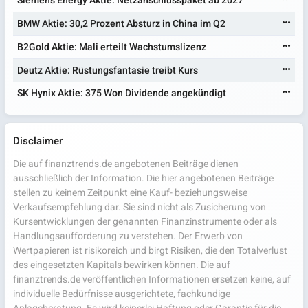
Siemens Energy Aktie: Netzanschlusspaket ab 2027
BMW Aktie: 30,2 Prozent Absturz in China im Q2
B2Gold Aktie: Mali erteilt Wachstumslizenz
Deutz Aktie: Rüstungsfantasie treibt Kurs
SK Hynix Aktie: 375 Won Dividende angekündigt
Disclaimer
Die auf finanztrends.de angebotenen Beiträge dienen
ausschließlich der Information. Die hier angebotenen Beiträge
stellen zu keinem Zeitpunkt eine Kauf- beziehungsweise
Verkaufsempfehlung dar. Sie sind nicht als Zusicherung von
Kursentwicklungen der genannten Finanzinstrumente oder als
Handlungsaufforderung zu verstehen. Der Erwerb von
Wertpapieren ist risikoreich und birgt Risiken, die den Totalverlust
des eingesetzten Kapitals bewirken können. Die auf
finanztrends.de veröffentlichen Informationen ersetzen keine, auf
individuelle Bedürfnisse ausgerichtete, fachkundige