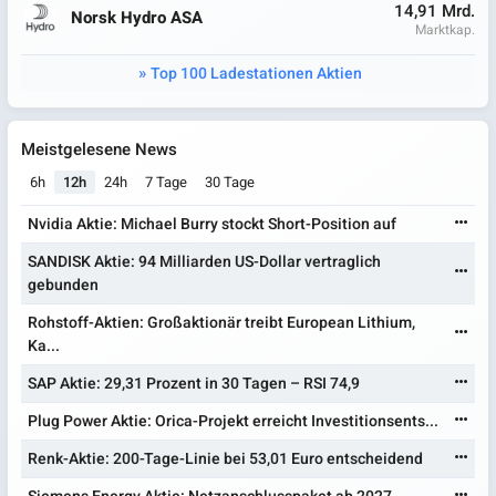
14,91 Mrd.
Norsk Hydro ASA
Marktkap.
Top 100 Ladestationen Aktien
Meistgelesene News
6h
12h
24h
7 Tage
30 Tage
Nvidia Aktie: Michael Burry stockt Short-Position auf
SANDISK Aktie: 94 Milliarden US-Dollar vertraglich
gebunden
Rohstoff-Aktien: Großaktionär treibt European Lithium,
Ka...
SAP Aktie: 29,31 Prozent in 30 Tagen – RSI 74,9
Plug Power Aktie: Orica-Projekt erreicht Investitionsents...
Renk-Aktie: 200-Tage-Linie bei 53,01 Euro entscheidend