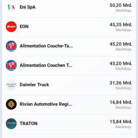
50,20 Mrd.
Eni SpA
Marktkap.
45,35 Mrd.
EON
Marktkap.
45,20 Mrd.
Alimentation Couche-Ta...
Marktkap.
45,20 Mrd.
Alimentation Couchen T...
Marktkap.
31,36 Mrd.
Daimler Truck
Marktkap.
16,84 Mrd.
Rivian Automotive Regi...
Marktkap.
15,84 Mrd.
TRATON
Marktkap.