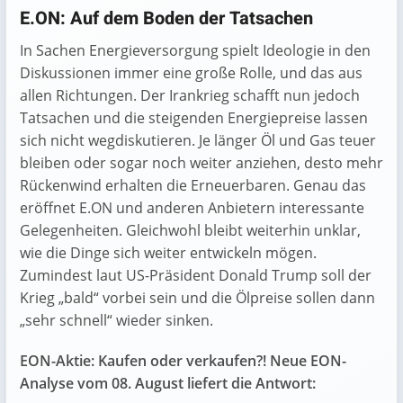
E.ON: Auf dem Boden der Tatsachen
In Sachen Energieversorgung spielt Ideologie in den
Diskussionen immer eine große Rolle, und das aus
allen Richtungen. Der Irankrieg schafft nun jedoch
Tatsachen und die steigenden Energiepreise lassen
sich nicht wegdiskutieren. Je länger Öl und Gas teuer
bleiben oder sogar noch weiter anziehen, desto mehr
Rückenwind erhalten die Erneuerbaren. Genau das
eröffnet E.ON und anderen Anbietern interessante
Gelegenheiten. Gleichwohl bleibt weiterhin unklar,
wie die Dinge sich weiter entwickeln mögen.
Zumindest laut US-Präsident Donald Trump soll der
Krieg „bald“ vorbei sein und die Ölpreise sollen dann
„sehr schnell“ wieder sinken.
EON-Aktie: Kaufen oder verkaufen?! Neue EON-
Analyse vom 08. August liefert die Antwort: