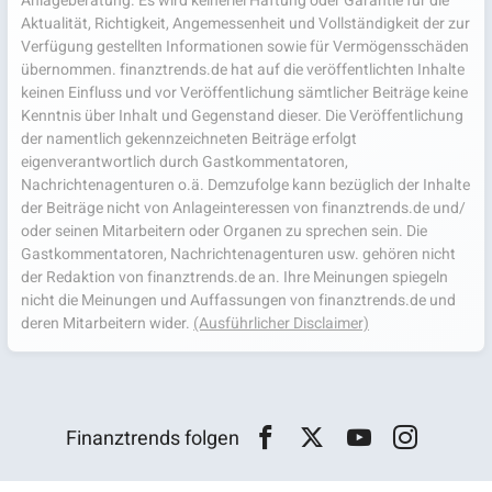
Anlageberatung. Es wird keinerlei Haftung oder Garantie für die
Aktualität, Richtigkeit, Angemessenheit und Vollständigkeit der zur
Verfügung gestellten Informationen sowie für Vermögensschäden
übernommen. finanztrends.de hat auf die veröffentlichten Inhalte
keinen Einfluss und vor Veröffentlichung sämtlicher Beiträge keine
Kenntnis über Inhalt und Gegenstand dieser. Die Veröffentlichung
der namentlich gekennzeichneten Beiträge erfolgt
eigenverantwortlich durch Gastkommentatoren,
Nachrichtenagenturen o.ä. Demzufolge kann bezüglich der Inhalte
der Beiträge nicht von Anlageinteressen von finanztrends.de und/
oder seinen Mitarbeitern oder Organen zu sprechen sein. Die
Gastkommentatoren, Nachrichtenagenturen usw. gehören nicht
der Redaktion von finanztrends.de an. Ihre Meinungen spiegeln
nicht die Meinungen und Auffassungen von finanztrends.de und
deren Mitarbeitern wider.
(Ausführlicher Disclaimer)
Finanztrends folgen