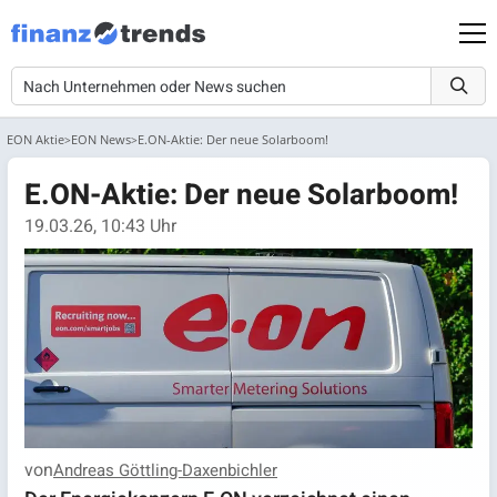
EON Aktie
EON News
E.ON-Aktie: Der neue Solarboom!
E.ON-Aktie: Der neue Solarboom!
19.03.26, 10:43 Uhr
von
Andreas Göttling-Daxenbichler