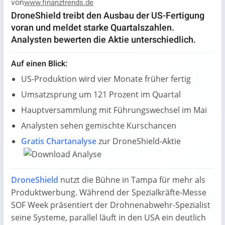
von
www.finanztrends.de
DroneShield treibt den Ausbau der US-Fertigung
voran und meldet starke Quartalszahlen.
Analysten bewerten die Aktie unterschiedlich.
Auf einen Blick:
US-Produktion wird vier Monate früher fertig
Umsatzsprung um 121 Prozent im Quartal
Hauptversammlung mit Führungswechsel im Mai
Analysten sehen gemischte Kurschancen
Gratis Chartanalyse
zur DroneShield-Aktie
DroneShield
nutzt die Bühne in Tampa für mehr als
Produktwerbung. Während der Spezialkräfte-Messe
SOF Week präsentiert der Drohnenabwehr-Spezialist
seine Systeme, parallel läuft in den USA ein deutlich