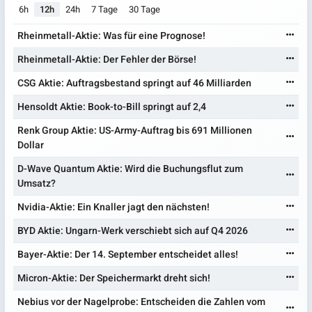
6h
12h
24h
7 Tage
30 Tage
Rheinmetall-Aktie: Was für eine Prognose!
Rheinmetall-Aktie: Der Fehler der Börse!
CSG Aktie: Auftragsbestand springt auf 46 Milliarden
Hensoldt Aktie: Book-to-Bill springt auf 2,4
Renk Group Aktie: US-Army-Auftrag bis 691 Millionen
Dollar
D-Wave Quantum Aktie: Wird die Buchungsflut zum
Umsatz?
Nvidia-Aktie: Ein Knaller jagt den nächsten!
BYD Aktie: Ungarn-Werk verschiebt sich auf Q4 2026
Bayer-Aktie: Der 14. September entscheidet alles!
Micron-Aktie: Der Speichermarkt dreht sich!
Nebius vor der Nagelprobe: Entscheiden die Zahlen vom