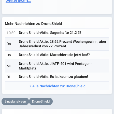
weiterlesen...
Mehr Nachrichten zu DroneShield
DroneShield-Aktie: Sagenhafte 21.2 %!
10:30
DroneShield Aktie: 28,62 Prozent Wochengewinn, aber
Do
Jahresverlust von 22 Prozent
DroneShield-Aktie: Marschiert sie jetzt los!?
Do
DroneShield Aktie: JIATF-401 wird Pentagon-
Mi
Marktplatz
DroneShield-Aktie: Es ist kaum zu glauben!
Di
Alle Nachrichten zu: DroneShield
Einzelanalysen
DroneShield