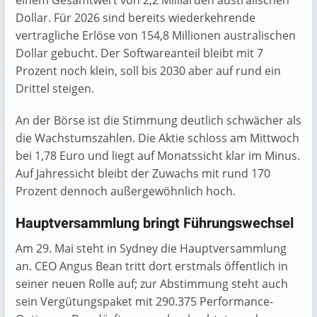
einem Gesamtwert von 2,2 Milliarden australischen
Dollar. Für 2026 sind bereits wiederkehrende
vertragliche Erlöse von 154,8 Millionen australischen
Dollar gebucht. Der Softwareanteil bleibt mit 7
Prozent noch klein, soll bis 2030 aber auf rund ein
Drittel steigen.
An der Börse ist die Stimmung deutlich schwächer als
die Wachstumszahlen. Die Aktie schloss am Mittwoch
bei 1,78 Euro und liegt auf Monatssicht klar im Minus.
Auf Jahressicht bleibt der Zuwachs mit rund 170
Prozent dennoch außergewöhnlich hoch.
Hauptversammlung bringt Führungswechsel
Am 29. Mai steht in Sydney die Hauptversammlung
an. CEO Angus Bean tritt dort erstmals öffentlich in
seiner neuen Rolle auf; zur Abstimmung steht auch
sein Vergütungspaket mit 290.375 Performance-