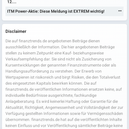
12....
ITM Power-Aktie: Diese Meldung ist EXTREM wichtig!
Disclaimer
Die auf finanztrends.de angebotenen Beiträge dienen
ausschließlich der Information. Die hier angebotenen Beiträge
stellen zu keinem Zeitpunkt eine Kauf- beziehungsweise
Verkaufsempfehlung dar. Sie sind nicht als Zusicherung von
Kursentwicklungen der genannten Finanzinstrumente oder als
Handlungsaufforderung zu verstehen. Der Erwerb von
Wertpapieren ist risikoreich und birgt Risiken, die den Totalverlust
des eingesetzten Kapitals bewirken können. Die auf
finanztrends.de veröffentlichen Informationen ersetzen keine, auf
individuelle Bedürfnisse ausgerichtete, fachkundige
Anlageberatung. Es wird keinerlei Haftung oder Garantie für die
Aktualität, Richtigkeit, Angemessenheit und Vollständigkeit der zur
Verfügung gestellten Informationen sowie für Vermögensschäden
übernommen. finanztrends.de hat auf die veröffentlichten Inhalte
keinen Einfluss und vor Veröffentlichung sämtlicher Beiträge keine