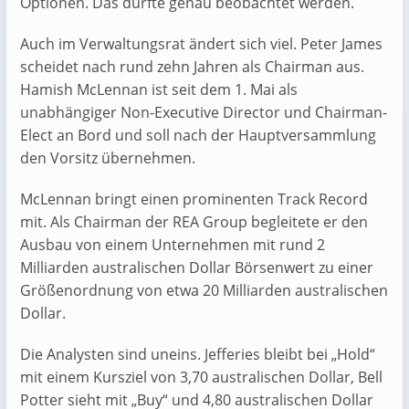
Optionen. Das dürfte genau beobachtet werden.
Auch im Verwaltungsrat ändert sich viel. Peter James
scheidet nach rund zehn Jahren als Chairman aus.
Hamish McLennan ist seit dem 1. Mai als
unabhängiger Non-Executive Director und Chairman-
Elect an Bord und soll nach der Hauptversammlung
den Vorsitz übernehmen.
McLennan bringt einen prominenten Track Record
mit. Als Chairman der REA Group begleitete er den
Ausbau von einem Unternehmen mit rund 2
Milliarden australischen Dollar Börsenwert zu einer
Größenordnung von etwa 20 Milliarden australischen
Dollar.
Die Analysten sind uneins. Jefferies bleibt bei „Hold“
mit einem Kursziel von 3,70 australischen Dollar, Bell
Potter sieht mit „Buy“ und 4,80 australischen Dollar