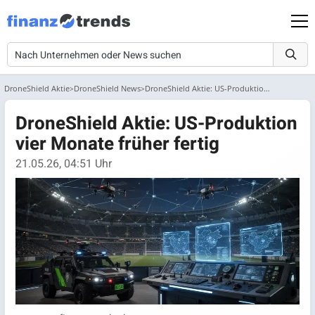
DroneShield Aktie
DroneShield News
DroneShield Aktie: US-Produktion vier Monate früher fertig
DroneShield Aktie: US-Produktion
vier Monate früher fertig
21.05.26, 04:51 Uhr