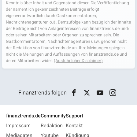
Kenntnis über Inhalt und Gegenstand dieser. Die Veröffentlichung
der namentlich gekennzeichneten Beiträge erfolgt
eigenverantwortlich durch Gastkommentatoren,
Nachrichtenagenturen o.ä. Demzufolge kann bezüglich der Inhalte
der Beiträge nicht von Anlageinteressen von finanztrends.de und/
oder seinen Mitarbeitern oder Organen zu sprechen sein. Die
Gastkommentatoren, Nachrichtenagenturen usw. gehören nicht
der Redaktion von finanztrends.de an. Ihre Meinungen spiegeln
nicht die Meinungen und Auffassungen von finanztrends.de und
deren Mitarbeitern wider.
(Ausführlicher Disclaimer)
Finanztrends folgen
finanztrends.de
Community
Support
Impressum
Redaktion
Kontakt
Mediadaten
Youtube
Kündigung