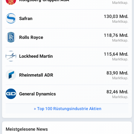
Marktkap.
130,03 Mrd.
Safran
Marktkap.
118,76 Mrd.
Rolls Royce
Marktkap.
115,64 Mrd.
Lockheed Martin
Marktkap.
83,90 Mrd.
Rheinmetall ADR
Marktkap.
82,46 Mrd.
General Dynamics
Marktkap.
Top 100 Rüstungsindustrie Aktien
Meistgelesene News