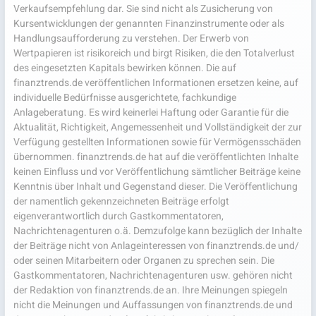
Verkaufsempfehlung dar. Sie sind nicht als Zusicherung von
Kursentwicklungen der genannten Finanzinstrumente oder als
Handlungsaufforderung zu verstehen. Der Erwerb von
Wertpapieren ist risikoreich und birgt Risiken, die den Totalverlust
des eingesetzten Kapitals bewirken können. Die auf
finanztrends.de veröffentlichen Informationen ersetzen keine, auf
individuelle Bedürfnisse ausgerichtete, fachkundige
Anlageberatung. Es wird keinerlei Haftung oder Garantie für die
Aktualität, Richtigkeit, Angemessenheit und Vollständigkeit der zur
Verfügung gestellten Informationen sowie für Vermögensschäden
übernommen. finanztrends.de hat auf die veröffentlichten Inhalte
keinen Einfluss und vor Veröffentlichung sämtlicher Beiträge keine
Kenntnis über Inhalt und Gegenstand dieser. Die Veröffentlichung
der namentlich gekennzeichneten Beiträge erfolgt
eigenverantwortlich durch Gastkommentatoren,
Nachrichtenagenturen o.ä. Demzufolge kann bezüglich der Inhalte
der Beiträge nicht von Anlageinteressen von finanztrends.de und/
oder seinen Mitarbeitern oder Organen zu sprechen sein. Die
Gastkommentatoren, Nachrichtenagenturen usw. gehören nicht
der Redaktion von finanztrends.de an. Ihre Meinungen spiegeln
nicht die Meinungen und Auffassungen von finanztrends.de und