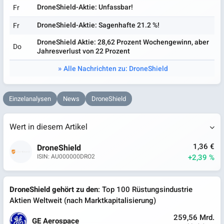
DroneShield-Aktie: Unfassbar!
Fr
DroneShield-Aktie: Sagenhafte 21.2 %!
Fr
DroneShield Aktie: 28,62 Prozent Wochengewinn, aber
Do
Jahresverlust von 22 Prozent
Alle Nachrichten zu: DroneShield
Einzelanalysen
News
DroneShield
Wert in diesem Artikel
1,36 €
DroneShield
+2,39 %
ISIN: AU000000DRO2
DroneShield gehört zu den
: Top 100 Rüstungsindustrie
Aktien Weltweit (nach Marktkapitalisierung)
259,56 Mrd.
GE Aerospace