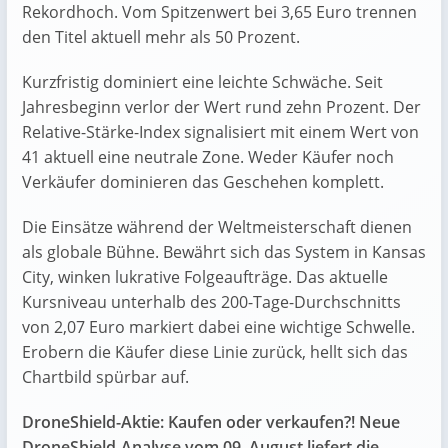
Rekordhoch. Vom Spitzenwert bei 3,65 Euro trennen
den Titel aktuell mehr als 50 Prozent.
Kurzfristig dominiert eine leichte Schwäche. Seit
Jahresbeginn verlor der Wert rund zehn Prozent. Der
Relative-Stärke-Index signalisiert mit einem Wert von
41 aktuell eine neutrale Zone. Weder Käufer noch
Verkäufer dominieren das Geschehen komplett.
Die Einsätze während der Weltmeisterschaft dienen
als globale Bühne. Bewährt sich das System in Kansas
City, winken lukrative Folgeaufträge. Das aktuelle
Kursniveau unterhalb des 200-Tage-Durchschnitts
von 2,07 Euro markiert dabei eine wichtige Schwelle.
Erobern die Käufer diese Linie zurück, hellt sich das
Chartbild spürbar auf.
DroneShield-Aktie: Kaufen oder verkaufen?! Neue
DroneShield-Analyse vom 09. August liefert die