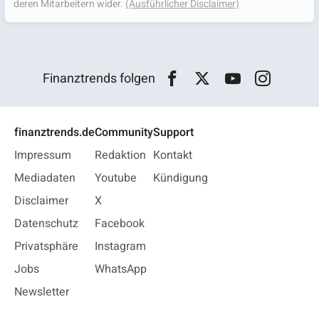
deren Mitarbeitern wider.
(Ausführlicher Disclaimer)
Finanztrends folgen
finanztrends.de
Community
Support
Impressum
Redaktion
Kontakt
Mediadaten
Youtube
Kündigung
Disclaimer
X
Datenschutz
Facebook
Privatsphäre
Instagram
Jobs
WhatsApp
Newsletter