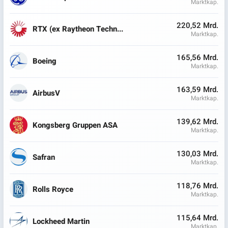
Marktkap.
220,52 Mrd.
RTX (ex Raytheon Techn...
Marktkap.
165,56 Mrd.
Boeing
Marktkap.
163,59 Mrd.
AirbusV
Marktkap.
139,62 Mrd.
Kongsberg Gruppen ASA
Marktkap.
130,03 Mrd.
Safran
Marktkap.
118,76 Mrd.
Rolls Royce
Marktkap.
115,64 Mrd.
Lockheed Martin
Marktkap.