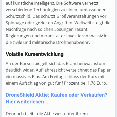
auf künstliche Intelligenz. Die Software vernetzt
verschiedene Technologien zu einem umfassenden
Schutzschild. Das schützt Großveranstaltungen vor
Spionage oder gezielten Angriffen. Weltweit steigt die
Nachfrage nach solchen Lösungen rasant.
Regierungen und Veranstalter investieren massiv in
die zivile und militärische Drohnenabwehr.
Volatile Kursentwicklung
An der Börse spiegelt sich das Branchenwachstum
deutlich wider. Auf Jahressicht verzeichnet das Papier
ein massives Plus. Am Freitag schloss der Kurs mit
einem Aufschlag von gut fünf Prozent bei 1,78 Euro.
DroneShield Aktie: Kaufen oder Verkaufen?
Hier weiterlesen ...
Dennoch bleibt die Aktie weit unter ihrem