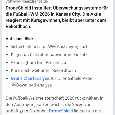
von
www.finanztrends.de
DroneShield installiert Überwachungssysteme für
die Fußball-WM 2026 in Kansas City. Die Aktie
reagiert mit Kursgewinnen, bleibt aber unter dem
Rekordhoch.
Auf einen Blick:
Sicherheitsnetz für WM-Austragungsort
KI-gestützte Drohnenabwehr im Einsatz
Aktie legt um fünf Prozent zu
Kurs noch weit unter Rekordhoch
Gratis Chartanalyse
zur DroneShield-Aktie
Die Fußball-Weltmeisterschaft 2026 rückt näher. In
den Austragungsorten wächst die Sorge vor
unbefugten Drohnen.
DroneShield
liefert nun die