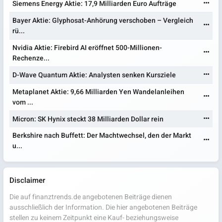
Siemens Energy Aktie: 17,9 Milliarden Euro Aufträge
Bayer Aktie: Glyphosat-Anhörung verschoben – Vergleich
rü...
Nvidia Aktie: Firebird AI eröffnet 500-Millionen-
Rechenze...
D-Wave Quantum Aktie: Analysten senken Kursziele
Metaplanet Aktie: 9,66 Milliarden Yen Wandelanleihen
vom ...
Micron: SK Hynix steckt 38 Milliarden Dollar rein
Berkshire nach Buffett: Der Machtwechsel, den der Markt
u...
Disclaimer
Die auf finanztrends.de angebotenen Beiträge dienen
ausschließlich der Information. Die hier angebotenen Beiträge
stellen zu keinem Zeitpunkt eine Kauf- beziehungsweise