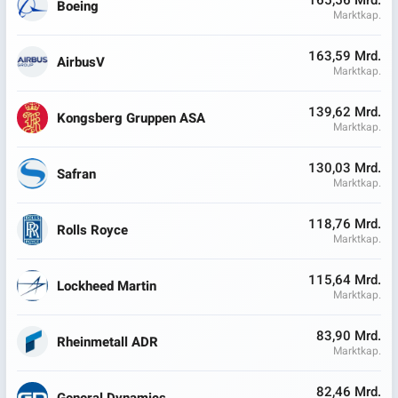
165,56 Mrd.
Boeing
Marktkap.
163,59 Mrd.
AirbusV
Marktkap.
139,62 Mrd.
Kongsberg Gruppen ASA
Marktkap.
130,03 Mrd.
Safran
Marktkap.
118,76 Mrd.
Rolls Royce
Marktkap.
115,64 Mrd.
Lockheed Martin
Marktkap.
83,90 Mrd.
Rheinmetall ADR
Marktkap.
82,46 Mrd.
General Dynamics