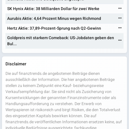
SK Hynix Aktie: 38 Milliarden Dollar für zwei Werke
Aurubis Aktie: 4,64 Prozent Minus wegen Richmond
Hertz Aktie: 37,89-Prozent-Sprung nach Q2-Gewinn
Goldpreis mit starkem Comeback: US-Jobdaten geben den
Bul...
Disclaimer
Die auf finanztrends.de angebotenen Beiträge dienen
ausschließlich der Information. Die hier angebotenen Beiträge
stellen zu keinem Zeitpunkt eine Kauf- beziehungsweise
Verkaufsempfehlung dar. Sie sind nicht als Zusicherung von
Kursentwicklungen der genannten Finanzinstrumente oder als
Handlungsaufforderung zu verstehen. Der Erwerb von
Wertpapieren ist risikoreich und birgt Risiken, die den Totalverlust
des eingesetzten Kapitals bewirken können. Die auf
finanztrends.de veröffentlichen Informationen ersetzen keine, auf
individuelle Bedürfnisse ausgerichtete, fachkundige