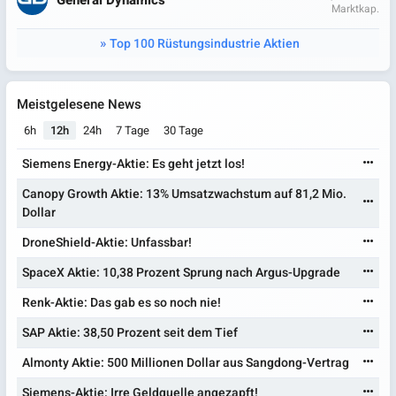
Marktkap.
Top 100 Rüstungsindustrie Aktien
Meistgelesene News
6h
12h
24h
7 Tage
30 Tage
Siemens Energy-Aktie: Es geht jetzt los!
Canopy Growth Aktie: 13% Umsatzwachstum auf 81,2 Mio.
Dollar
DroneShield-Aktie: Unfassbar!
SpaceX Aktie: 10,38 Prozent Sprung nach Argus-Upgrade
Renk-Aktie: Das gab es so noch nie!
SAP Aktie: 38,50 Prozent seit dem Tief
Almonty Aktie: 500 Millionen Dollar aus Sangdong-Vertrag
Siemens-Aktie: Irre Geldquelle angezapft!