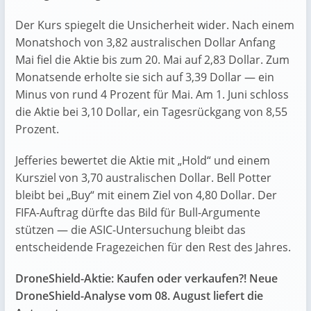
Der Kurs spiegelt die Unsicherheit wider. Nach einem
Monatshoch von 3,82 australischen Dollar Anfang
Mai fiel die Aktie bis zum 20. Mai auf 2,83 Dollar. Zum
Monatsende erholte sie sich auf 3,39 Dollar — ein
Minus von rund 4 Prozent für Mai. Am 1. Juni schloss
die Aktie bei 3,10 Dollar, ein Tagesrückgang von 8,55
Prozent.
Jefferies bewertet die Aktie mit „Hold“ und einem
Kursziel von 3,70 australischen Dollar. Bell Potter
bleibt bei „Buy“ mit einem Ziel von 4,80 Dollar. Der
FIFA-Auftrag dürfte das Bild für Bull-Argumente
stützen — die ASIC-Untersuchung bleibt das
entscheidende Fragezeichen für den Rest des Jahres.
DroneShield-Aktie: Kaufen oder verkaufen?! Neue
DroneShield-Analyse vom 08. August liefert die