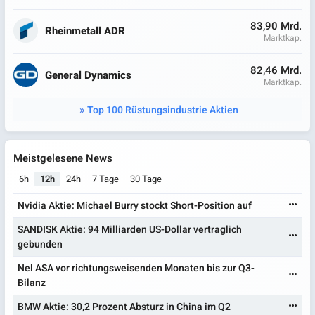
83,90 Mrd.
Rheinmetall ADR
Marktkap.
82,46 Mrd.
General Dynamics
Marktkap.
Top 100 Rüstungsindustrie Aktien
Meistgelesene News
6h
12h
24h
7 Tage
30 Tage
Nvidia Aktie: Michael Burry stockt Short-Position auf
SANDISK Aktie: 94 Milliarden US-Dollar vertraglich
gebunden
Nel ASA vor richtungsweisenden Monaten bis zur Q3-
Bilanz
BMW Aktie: 30,2 Prozent Absturz in China im Q2