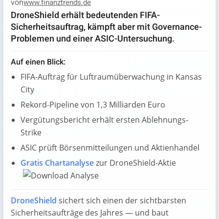
von
www.finanztrends.de
DroneShield erhält bedeutenden FIFA-
Sicherheitsauftrag, kämpft aber mit Governance-
Problemen und einer ASIC-Untersuchung.
Auf einen Blick:
FIFA-Auftrag für Luftraumüberwachung in Kansas
City
Rekord-Pipeline von 1,3 Milliarden Euro
Vergütungsbericht erhält ersten Ablehnungs-
Strike
ASIC prüft Börsenmitteilungen und Aktienhandel
Gratis Chartanalyse
zur DroneShield-Aktie
DroneShield
sichert sich einen der sichtbarsten
Sicherheitsaufträge des Jahres — und baut