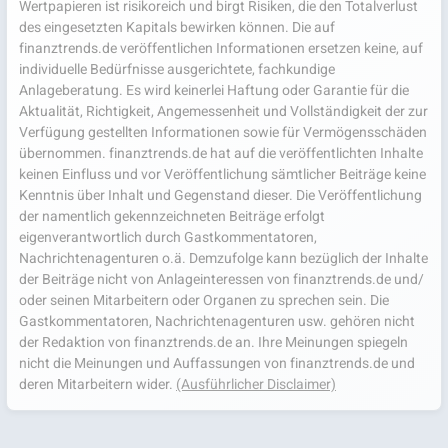
Wertpapieren ist risikoreich und birgt Risiken, die den Totalverlust
des eingesetzten Kapitals bewirken können. Die auf
finanztrends.de veröffentlichen Informationen ersetzen keine, auf
individuelle Bedürfnisse ausgerichtete, fachkundige
Anlageberatung. Es wird keinerlei Haftung oder Garantie für die
Aktualität, Richtigkeit, Angemessenheit und Vollständigkeit der zur
Verfügung gestellten Informationen sowie für Vermögensschäden
übernommen. finanztrends.de hat auf die veröffentlichten Inhalte
keinen Einfluss und vor Veröffentlichung sämtlicher Beiträge keine
Kenntnis über Inhalt und Gegenstand dieser. Die Veröffentlichung
der namentlich gekennzeichneten Beiträge erfolgt
eigenverantwortlich durch Gastkommentatoren,
Nachrichtenagenturen o.ä. Demzufolge kann bezüglich der Inhalte
der Beiträge nicht von Anlageinteressen von finanztrends.de und/
oder seinen Mitarbeitern oder Organen zu sprechen sein. Die
Gastkommentatoren, Nachrichtenagenturen usw. gehören nicht
der Redaktion von finanztrends.de an. Ihre Meinungen spiegeln
nicht die Meinungen und Auffassungen von finanztrends.de und
deren Mitarbeitern wider.
(Ausführlicher Disclaimer)