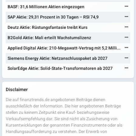
BASF: 31,6 Millionen Aktien eingezogen
SAP Aktie: 29,31 Prozent in 30 Tagen – RSI 74,9
Deutz Aktie: Rüstungsfantasie treibt Kurs
B2Gold Aktie: Mali erteilt Wachstumslizenz
Applied Digital Aktie: 210-Megawatt-Vertrag mit 5,2 Milli...
Siemens Energy Aktie: Netzanschlusspaket ab 2027
SolarEdge Aktie: Solid-State-Transformatoren ab 2027
Disclaimer
Die auf finanztrends.de angebotenen Beiträge dienen
ausschließlich der Information. Die hier angebotenen Beiträge
stellen zu keinem Zeitpunkt eine Kauf- beziehungsweise
Verkaufsempfehlung dar. Sie sind nicht als Zusicherung von
Kursentwicklungen der genannten Finanzinstrumente oder als
Handlungsaufforderung zu verstehen. Der Erwerb von