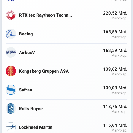
220,52 Mrd.
RTX (ex Raytheon Techn...
Marktkap.
165,56 Mrd.
Boeing
Marktkap.
163,59 Mrd.
AirbusV
Marktkap.
139,62 Mrd.
Kongsberg Gruppen ASA
Marktkap.
130,03 Mrd.
Safran
Marktkap.
118,76 Mrd.
Rolls Royce
Marktkap.
115,64 Mrd.
Lockheed Martin
Marktkap.