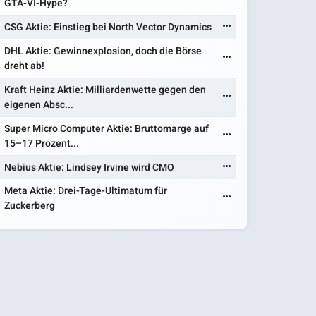
GTA-VI-Hype?
CSG Aktie: Einstieg bei North Vector Dynamics
DHL Aktie: Gewinnexplosion, doch die Börse
dreht ab!
Kraft Heinz Aktie: Milliardenwette gegen den
eigenen Absc...
Super Micro Computer Aktie: Bruttomarge auf
15–17 Prozent...
Nebius Aktie: Lindsey Irvine wird CMO
Meta Aktie: Drei-Tage-Ultimatum für
Zuckerberg