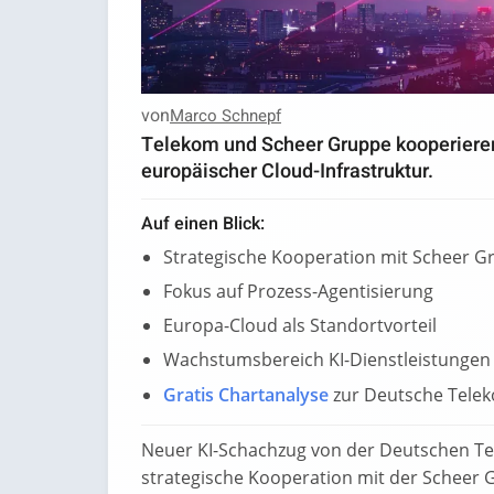
von
Marco Schnepf
Telekom und Scheer Gruppe kooperieren
europäischer Cloud-Infrastruktur.
Auf einen Blick:
Strategische Kooperation mit Scheer G
Fokus auf Prozess-Agentisierung
Europa-Cloud als Standortvorteil
Wachstumsbereich KI-Dienstleistungen
Gratis Chartanalyse
zur Deutsche Tele
Neuer KI-Schachzug von der Deutschen Te
strategische Kooperation mit der Scheer 