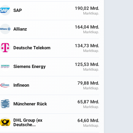
190,02 Mrd.
SAP
Marktkap.
164,04 Mrd.
Allianz
Marktkap.
134,73 Mrd.
Deutsche Telekom
Marktkap.
125,53 Mrd.
Siemens Energy
Marktkap.
79,88 Mrd.
Infineon
Marktkap.
65,87 Mrd.
Münchener Rück
Marktkap.
DHL Group (ex
64,60 Mrd.
Deutsche...
Marktkap.