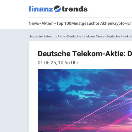
News
Aktien
Top 100
Meistgesuchte Aktien
Krypto
E
Deutsche Telekom Aktie
Deutsche Telekom News
Deutsche Telekom
Deutsche Telekom-Aktie: D
01.06.26, 10:55 Uhr