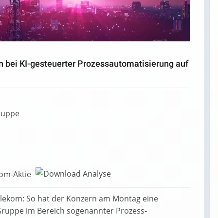
 bei KI-gesteuerter Prozessautomatisierung auf
ruppe
kom-Aktie
lekom: So hat der Konzern am Montag eine
Gruppe im Bereich sogenannter Prozess-