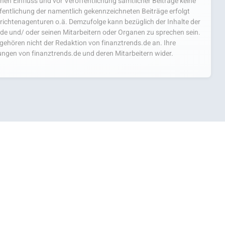
einen Einfluss und vor Veröffentlichung sämtlicher Beiträge keine
fentlichung der namentlich gekennzeichneten Beiträge erfolgt
chtenagenturen o.ä. Demzufolge kann bezüglich der Inhalte der
.de und/ oder seinen Mitarbeitern oder Organen zu sprechen sein.
hören nicht der Redaktion von finanztrends.de an. Ihre
ngen von finanztrends.de und deren Mitarbeitern wider.