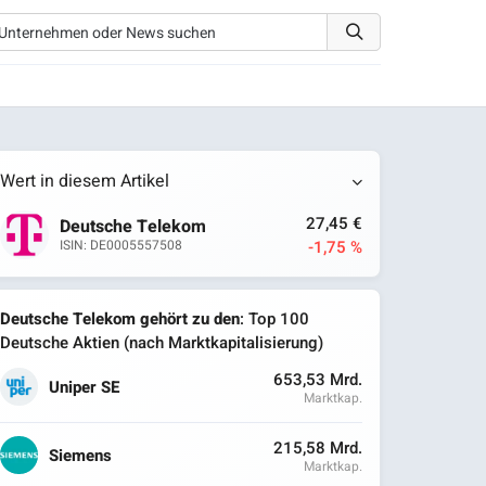
Wert in diesem Artikel
27,45 €
Deutsche Telekom
-1,75 %
ISIN: DE0005557508
Deutsche Telekom gehört zu den
: Top 100
Deutsche Aktien (nach Marktkapitalisierung)
653,53 Mrd.
Uniper SE
Marktkap.
215,58 Mrd.
Siemens
Marktkap.