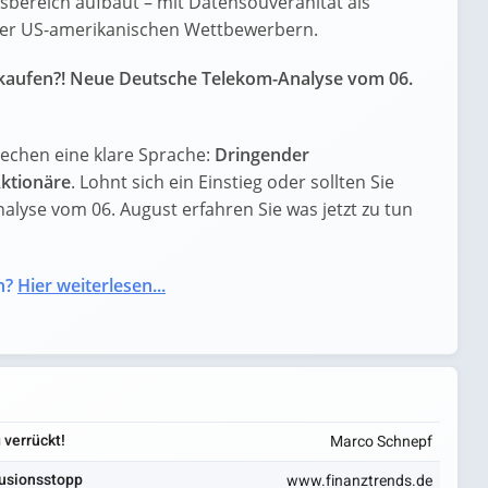
ereich aufbaut – mit Datensouveränität als
er US-amerikanischen Wettbewerbern.
rkaufen?! Neue Deutsche Telekom-Analyse vom 06.
echen eine klare Sprache:
Dringender
ktionäre
. Lohnt sich ein Einstieg oder sollten Sie
nalyse vom 06. August erfahren Sie was jetzt zu tun
n?
Hier weiterlesen...
 verrückt!
Marco Schnepf
Fusionsstopp
www.finanztrends.de