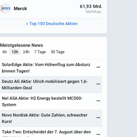
61,93 Mrd.
Merck
Marktkap.
Top 100 Deutsche Aktien
Meistgelesene News
6h
12h
24h
7 Tage
30 Tage
SolarEdge Aktie: Vom Höhenflug zum Absturz
binnen Tagen!
Deutz AG Aktie: Ulrich mobilisiert gegen 1,6-
Milliarden-Deal
Nel ASA Aktie: H2 Energy bestellt MC500-
System
Novo Nordisk Aktie: Gute Zahlen, schwacher
Kurs!
Take-Two: Entscheidet der 7. August über den