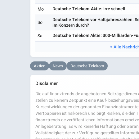
Deutsche Telekom-Aktie: Irre schnell!
Mo
Deutsche Telekom vor Halbjahreszahlen: Se
So
im Konzern durch?
Deutsche Telekom Aktie: 300-Milliarden-Fus
Sa
Alle Nachric
Aktien
News
Deutsche Telekom
Disclaimer
Die auf finanztrends.de angebotenen Beiträge dienen a
stellen zu keinem Zeitpunkt eine Kauf- beziehungsweis
Kursentwicklungen der genannten Finanzinstrumente 
Wertpapieren ist risikoreich und birgt Risiken, die den
finanztrends.de veröffentlichen Informationen ersetzen
Anlageberatung. Es wird keinerlei Haftung oder Garanti
Vollständigkeit der zur Verfügung gestellten Infor