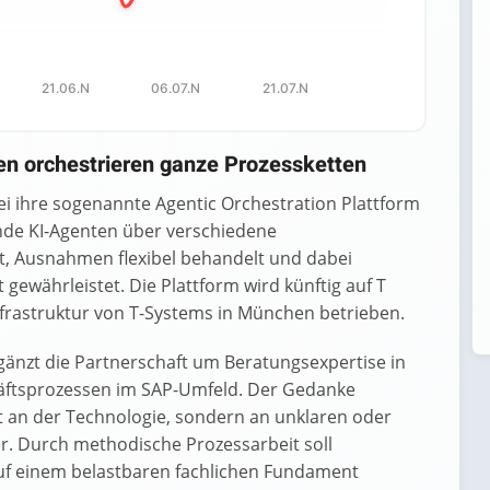
21.06.N
06.07.N
21.07.N
en orchestrieren ganze Prozessketten
ei ihre sogenannte Agentic Orchestration Plattform
lnde KI-Agenten über verschiedene
, Ausnahmen flexibel behandelt und dabei
t gewährleistet. Die Plattform wird künftig auf T
Infrastruktur von T-Systems in München betrieben.
rgänzt die Partnerschaft um Beratungsexpertise in
äftsprozessen im SAP-Umfeld. Der Gedanke
ht an der Technologie, sondern an unklaren oder
r. Durch methodische Prozessarbeit soll
n auf einem belastbaren fachlichen Fundament