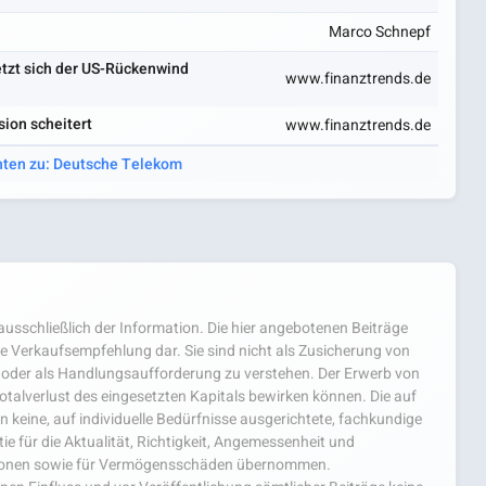
Marco Schnepf
tzt sich der US-Rückenwind
www.finanztrends.de
ion scheitert
www.finanztrends.de
hten zu: Deutsche Telekom
usschließlich der Information. Die hier angebotenen Beiträge
e Verkaufsempfehlung dar. Sie sind nicht als Zusicherung von
oder als Handlungsaufforderung zu verstehen. Der Erwerb von
 Totalverlust des eingesetzten Kapitals bewirken können. Die auf
 keine, auf individuelle Bedürfnisse ausgerichtete, fachkundige
e für die Aktualität, Richtigkeit, Angemessenheit und
mationen sowie für Vermögensschäden übernommen.