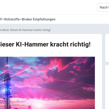
TF
Rohstoffe
Broker Empfehlungen
-Aktie: Dieser KI-Hammer kracht richtig!
ieser KI-Hammer kracht richtig!