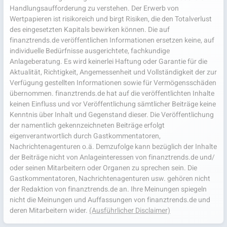
Handlungsaufforderung zu verstehen. Der Erwerb von
Wertpapieren ist risikoreich und birgt Risiken, die den Totalverlust
des eingesetzten Kapitals bewirken können. Die auf
finanztrends.de veröffentlichen Informationen ersetzen keine, auf
individuelle Bedürfnisse ausgerichtete, fachkundige
Anlageberatung. Es wird keinerlei Haftung oder Garantie für die
Aktualität, Richtigkeit, Angemessenheit und Vollständigkeit der zur
Verfügung gestellten Informationen sowie für Vermögensschäden
übernommen. finanztrends.de hat auf die veröffentlichten Inhalte
keinen Einfluss und vor Veröffentlichung sämtlicher Beiträge keine
Kenntnis über Inhalt und Gegenstand dieser. Die Veröffentlichung
der namentlich gekennzeichneten Beiträge erfolgt
eigenverantwortlich durch Gastkommentatoren,
Nachrichtenagenturen o.ä. Demzufolge kann bezüglich der Inhalte
der Beiträge nicht von Anlageinteressen von finanztrends.de und/
oder seinen Mitarbeitern oder Organen zu sprechen sein. Die
Gastkommentatoren, Nachrichtenagenturen usw. gehören nicht
der Redaktion von finanztrends.de an. Ihre Meinungen spiegeln
nicht die Meinungen und Auffassungen von finanztrends.de und
deren Mitarbeitern wider.
(Ausführlicher Disclaimer)