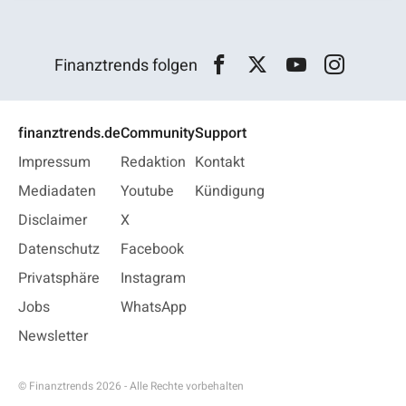
Finanztrends folgen
finanztrends.de
Community
Support
Impressum
Redaktion
Kontakt
Mediadaten
Youtube
Kündigung
Disclaimer
X
Datenschutz
Facebook
Privatsphäre
Instagram
Jobs
WhatsApp
Newsletter
© Finanztrends 2026 - Alle Rechte vorbehalten