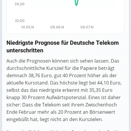
24,00
22,00
10.05.N
09.06.N
09.07.N
End of interactive chart.
Niedrigste Prognose für Deutsche Telekom
unterschritten
Auch die Prognosen können sich sehen lassen. Das
durchschnittliche Kursziel für die Papiere beträgt
demnach 38,76 Euro, gut 40 Prozent höher als der
aktuelle Kursstand. Das höchste liegt bei 44,10 Euro,
selbst das das niedrigste erkennt mit 35,35 Euro
knapp 30 Prozent Aufwärtspotenzial. Eines ist daher
sicher: Dass die Telekom seit ihrem Zwischenhoch
Ende Februar mehr als 20 Prozent an Börsenwert
eingebüßt hat, liegt nicht an den Kurszielen.