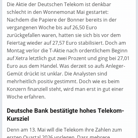
Die Aktie der Deutschen Telekom ist denkbar
schlecht in den Wonnemonat Mai gestartet:
Nachdem die Papiere der Bonner bereits in der
vergangenen Woche bis auf 26,50 Euro
zurückgefallen waren, hatten sie sich bis vor dem
Feiertag wieder auf 27,57 Euro stabilisiert. Doch am
Montag verlor die T-Aktie nach ordentlichem Beginn
auf Xetra letztlich gut zwei Prozent und ging bei 27,01
Euro aus dem Handel. Was derzeit so aufs Anleger-
Gemüt drückt ist unklar. Die Analysten sind
mehrheitlich positiv gestimmt. Doch wie es beim
Konzern finanziell steht, wird man erst in gut einer
Woche erfahren.
Deutsche Bank bestätigte hohes Telekom-
Kursziel
Denn am 13. Mai will die Telekom ihre Zahlen zum
ersten Quartal 2026 vorlegen. Dass mehrere