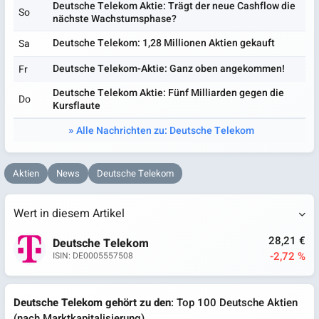
Deutsche Telekom Aktie: Trägt der neue Cashflow die
So
nächste Wachstumsphase?
Deutsche Telekom: 1,28 Millionen Aktien gekauft
Sa
Deutsche Telekom-Aktie: Ganz oben angekommen!
Fr
Deutsche Telekom Aktie: Fünf Milliarden gegen die
Do
Kursflaute
Alle Nachrichten zu: Deutsche Telekom
Aktien
News
Deutsche Telekom
Wert in diesem Artikel
28,21 €
Deutsche Telekom
-2,72 %
ISIN: DE0005557508
Deutsche Telekom gehört zu den
: Top 100 Deutsche Aktien
(nach Marktkapitalisierung)