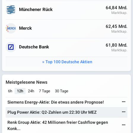
64,84 Mrd.
Münchener Rück
Marktkap.
62,45 Mrd.
Merck
Marktkap.
61,80 Mrd.
Deutsche Bank
Marktkap.
Top 100 Deutsche Aktien
Meistgelesene News
6h
12h
24h
7 Tage
30 Tage
Siemens Energy-Aktie: Die etwas andere Prognose!
Plug Power Aktie: Q2-Zahlen um 22:30 Uhr MEZ
Renk Group Aktie: 42 Millionen freier Cashflow gegen
Konk...