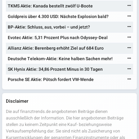
TKMS Aktie: Kanada bestellt zwölf U-Boote
Goldpreis über 4.300 USD: Nächste Explosion bald?
BP-Aktie: Schluss, aus, vorbei – und jetzt?
Evotec Aktie: 5,31 Prozent Plus nach Odyssey-Deal
Allianz Aktie: Berenberg erhöht Ziel auf 684 Euro
Deutsche Telekom-Aktie: Keine halben Sachen mehr!
SK Hynix Aktie: 34,86 Prozent Minus in 30 Tagen
Porsche SE Aktie: Pötsch fordert VW-Wende
Disclaimer
Die auf finanztrends.de angebotenen Beiträge dienen
ausschließlich der Information. Die hier angebotenen Beiträge
stellen zu keinem Zeitpunkt eine Kauf- beziehungsweise
Verkaufsempfehlung dar. Sie sind nicht als Zusicherung von
Kursentwicklungen der genannten Finanzinstrumente oder als