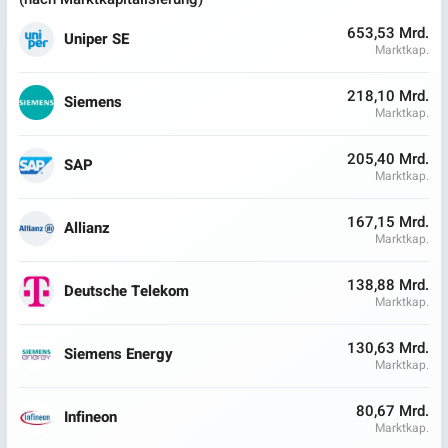
653,53 Mrd.
Uniper SE
Marktkap.
218,10 Mrd.
Siemens
Marktkap.
205,40 Mrd.
SAP
Marktkap.
167,15 Mrd.
Allianz
Marktkap.
138,88 Mrd.
Deutsche Telekom
Marktkap.
130,63 Mrd.
Siemens Energy
Marktkap.
80,67 Mrd.
Infineon
Marktkap.