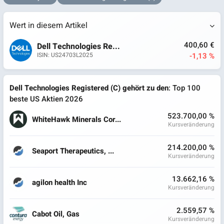
Wert in diesem Artikel
400,60 €
Dell Technologies Re...
-1,13 %
ISIN: US24703L2025
Dell Technologies Registered (C) gehört zu den
: Top 100
beste US Aktien 2026
523.700,00 %
WhiteHawk Minerals Cor...
Kursveränderung
214.200,00 %
Seaport Therapeutics, ...
Kursveränderung
13.662,16 %
agilon health Inc
Kursveränderung
2.559,57 %
Cabot Oil, Gas
Kursveränderung