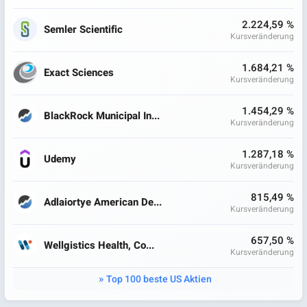
2.224,59 %
Semler Scientific
Kursveränderung
1.684,21 %
Exact Sciences
Kursveränderung
1.454,29 %
BlackRock Municipal In...
Kursveränderung
1.287,18 %
Udemy
Kursveränderung
815,49 %
Adlaiortye American De...
Kursveränderung
657,50 %
Wellgistics Health, Co...
Kursveränderung
Top 100 beste US Aktien