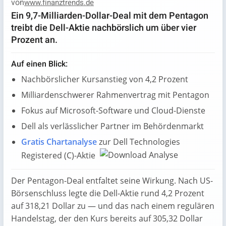
von
www.finanztrends.de
Ein 9,7-Milliarden-Dollar-Deal mit dem Pentagon
treibt die Dell-Aktie nachbörslich um über vier
Prozent an.
Auf einen Blick:
Nachbörslicher Kursanstieg von 4,2 Prozent
Milliardenschwerer Rahmenvertrag mit Pentagon
Fokus auf Microsoft-Software und Cloud-Dienste
Dell als verlässlicher Partner im Behördenmarkt
Gratis Chartanalyse
zur Dell Technologies
Registered (C)-Aktie
Der Pentagon-Deal entfaltet seine Wirkung. Nach US-
Börsenschluss legte die Dell-Aktie rund 4,2 Prozent
auf 318,21 Dollar zu — und das nach einem regulären
Handelstag, der den Kurs bereits auf 305,32 Dollar