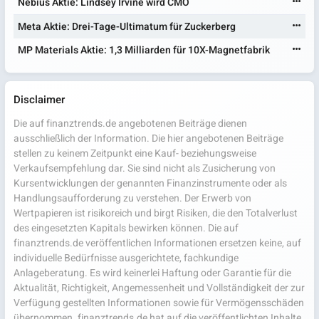
Nebius Aktie: Lindsey Irvine wird CMO
Meta Aktie: Drei-Tage-Ultimatum für Zuckerberg
MP Materials Aktie: 1,3 Milliarden für 10X-Magnetfabrik
Disclaimer
Die auf finanztrends.de angebotenen Beiträge dienen
ausschließlich der Information. Die hier angebotenen Beiträge
stellen zu keinem Zeitpunkt eine Kauf- beziehungsweise
Verkaufsempfehlung dar. Sie sind nicht als Zusicherung von
Kursentwicklungen der genannten Finanzinstrumente oder als
Handlungsaufforderung zu verstehen. Der Erwerb von
Wertpapieren ist risikoreich und birgt Risiken, die den Totalverlust
des eingesetzten Kapitals bewirken können. Die auf
finanztrends.de veröffentlichen Informationen ersetzen keine, auf
individuelle Bedürfnisse ausgerichtete, fachkundige
Anlageberatung. Es wird keinerlei Haftung oder Garantie für die
Aktualität, Richtigkeit, Angemessenheit und Vollständigkeit der zur
Verfügung gestellten Informationen sowie für Vermögensschäden
übernommen. finanztrends.de hat auf die veröffentlichten Inhalte