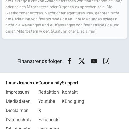
der Beiträge nicht von Anlageinteressen von finanztrends.de und/
oder seinen Mitarbeitern oder Organen zu sprechen sein. Die
Gastkommentatoren, Nachrichtenagenturen usw. gehören nicht
der Redaktion von finanztrends.de an. Ihre Meinungen spiegeln
nicht die Meinungen und Auffassungen von finanztrends.de und
deren Mitarbeitern wider.
(Ausführlicher Disclaimer)
Finanztrends folgen
finanztrends.de
Community
Support
Impressum
Redaktion
Kontakt
Mediadaten
Youtube
Kündigung
Disclaimer
X
Datenschutz
Facebook