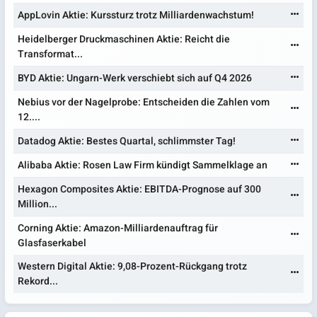
AppLovin Aktie: Kurssturz trotz Milliardenwachstum!
Heidelberger Druckmaschinen Aktie: Reicht die
Transformat...
BYD Aktie: Ungarn-Werk verschiebt sich auf Q4 2026
Nebius vor der Nagelprobe: Entscheiden die Zahlen vom
12....
Datadog Aktie: Bestes Quartal, schlimmster Tag!
Alibaba Aktie: Rosen Law Firm kündigt Sammelklage an
Hexagon Composites Aktie: EBITDA-Prognose auf 300
Million...
Corning Aktie: Amazon-Milliardenauftrag für
Glasfaserkabel
Western Digital Aktie: 9,08-Prozent-Rückgang trotz
Rekord...