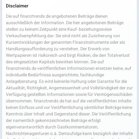
Disclaimer
Die auf finanztrends.de angebotenen Beiträge dienen
ausschließlich der Information. Die hier angebotenen Beiträge
stellen zu keinem Zeitpunkt eine Kauf- beziehungsweise
Verkaufsempfehlung dar. Sie sind nicht als Zusicherung von
Kursentwicklungen der genannten Finanzinstrumente oder als
Handlungsaufforderung zu verstehen. Der Erwerb von
Wertpapieren ist risikoreich und birgt Risiken, die den Totalverlust
des eingesetzten Kapitals bewirken können. Die auf
finanztrends.de veröffentlichen Informationen ersetzen keine, auf
individuelle Bedürfnisse ausgerichtete, fachkundige
Anlageberatung. Es wird keinerlei Haftung oder Garantie für die
Aktualität, Richtigkeit, Angemessenheit und Vollständigkeit der zur
Verfügung gestellten Informationen sowie für Vermögensschäden
übernommen. finanztrends.de hat auf die veröffentlichten Inhalte
keinen Einfluss und vor Veröffentlichung sämtlicher Beiträge keine
Kenntnis über Inhalt und Gegenstand dieser. Die Veröffentlichung
der namentlich gekennzeichneten Beiträge erfolgt
eigenverantwortlich durch Gastkommentatoren,
Nachrichtenagenturen o.ä. Demzufolge kann bezüglich der Inhalte