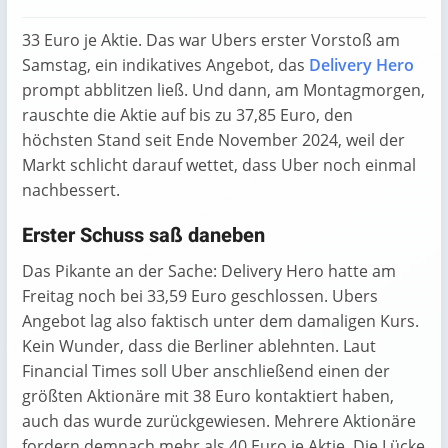
33 Euro je Aktie. Das war Ubers erster Vorstoß am
Samstag, ein indikatives Angebot, das
Delivery Hero
prompt abblitzen ließ. Und dann, am Montagmorgen,
rauschte die Aktie auf bis zu 37,85 Euro, den
höchsten Stand seit Ende November 2024, weil der
Markt schlicht darauf wettet, dass Uber noch einmal
nachbessert.
Erster Schuss saß daneben
Das Pikante an der Sache: Delivery Hero hatte am
Freitag noch bei 33,59 Euro geschlossen. Ubers
Angebot lag also faktisch unter dem damaligen Kurs.
Kein Wunder, dass die Berliner ablehnten. Laut
Financial Times soll Uber anschließend einen der
größten Aktionäre mit 38 Euro kontaktiert haben,
auch das wurde zurückgewiesen. Mehrere Aktionäre
fordern demnach mehr als 40 Euro je Aktie. Die Lücke