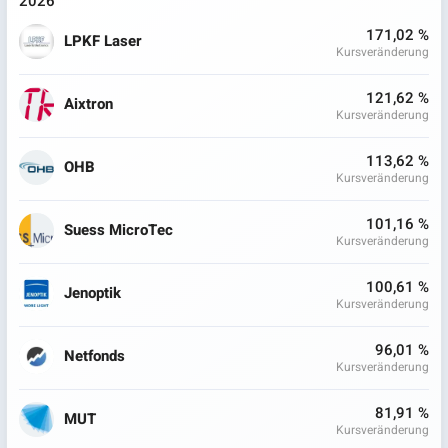
2026
171,02 %
LPKF Laser
Kursveränderung
121,62 %
Aixtron
Kursveränderung
113,62 %
OHB
Kursveränderung
101,16 %
Suess MicroTec
Kursveränderung
100,61 %
Jenoptik
Kursveränderung
96,01 %
Netfonds
Kursveränderung
81,91 %
MUT
Kursveränderung