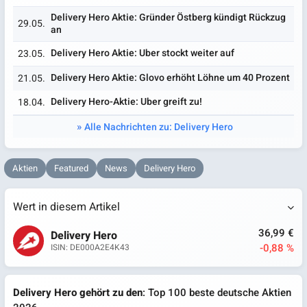
Delivery Hero Aktie: Gründer Östberg kündigt Rückzug
29.05.
an
Delivery Hero Aktie: Uber stockt weiter auf
23.05.
Delivery Hero Aktie: Glovo erhöht Löhne um 40 Prozent
21.05.
Delivery Hero-Aktie: Uber greift zu!
18.04.
Alle Nachrichten zu: Delivery Hero
Aktien
Featured
News
Delivery Hero
Wert in diesem Artikel
36,99 €
Delivery Hero
-0,88 %
ISIN: DE000A2E4K43
Delivery Hero gehört zu den
: Top 100 beste deutsche Aktien