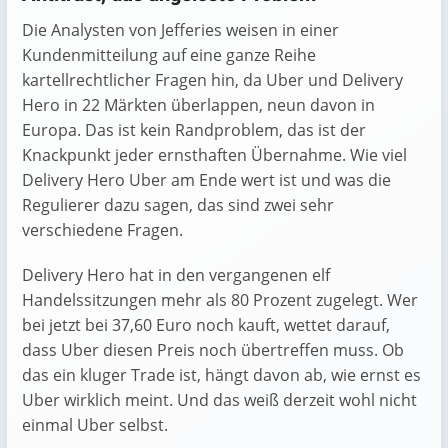
Die Analysten von Jefferies weisen in einer
Kundenmitteilung auf eine ganze Reihe
kartellrechtlicher Fragen hin, da Uber und Delivery
Hero in 22 Märkten überlappen, neun davon in
Europa. Das ist kein Randproblem, das ist der
Knackpunkt jeder ernsthaften Übernahme. Wie viel
Delivery Hero Uber am Ende wert ist und was die
Regulierer dazu sagen, das sind zwei sehr
verschiedene Fragen.
Delivery Hero hat in den vergangenen elf
Handelssitzungen mehr als 80 Prozent zugelegt. Wer
bei jetzt bei 37,60 Euro noch kauft, wettet darauf,
dass Uber diesen Preis noch übertreffen muss. Ob
das ein kluger Trade ist, hängt davon ab, wie ernst es
Uber wirklich meint. Und das weiß derzeit wohl nicht
einmal Uber selbst.