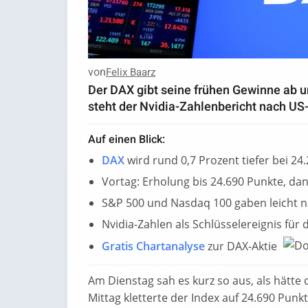
von
Felix Baarz
Der DAX gibt seine frühen Gewinne ab u
steht der Nvidia-Zahlenbericht nach US
Auf einen Blick:
DAX
wird rund 0,7 Prozent tiefer bei 24
Vortag: Erholung bis 24.690 Punkte, d
S&P 500 und Nasdaq 100 gaben leicht 
Nvidia-Zahlen als Schlüsselereignis für
Gratis Chartanalyse
zur DAX-Aktie
Am Dienstag sah es kurz so aus, als hätte
Mittag kletterte der Index auf 24.690 Punk