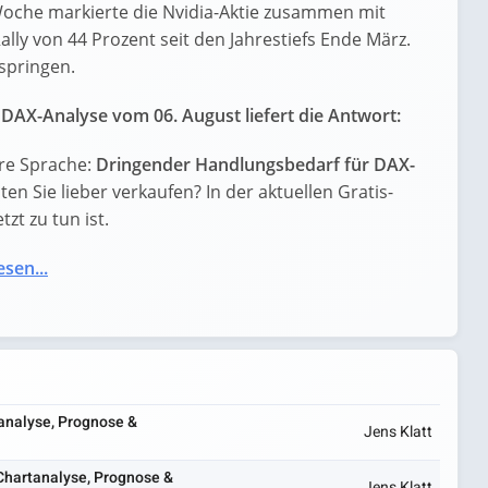
oche markierte die Nvidia-Aktie zusammen mit
ly von 44 Prozent seit den Jahrestiefs Ende März.
rspringen.
DAX-Analyse vom 06. August liefert die Antwort:
re Sprache:
Dringender Handlungsbedarf für DAX-
lten Sie lieber verkaufen? In der aktuellen Gratis-
zt zu tun ist.
esen...
analyse, Prognose &
Jens Klatt
Chartanalyse, Prognose &
Jens Klatt