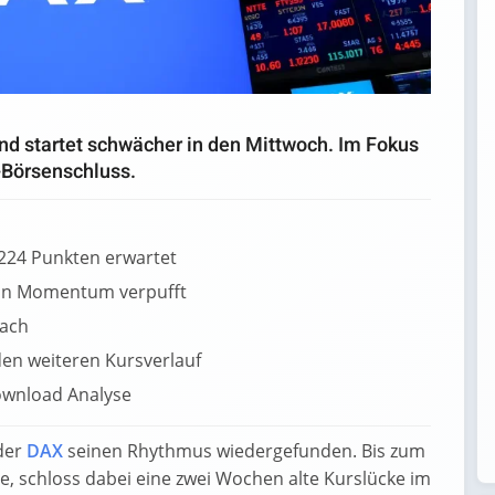
nd startet schwächer in den Mittwoch. Im Fokus
-Börsenschluss.
.224 Punkten erwartet
ann Momentum verpufft
nach
 den weiteren Kursverlauf
 der
DAX
seinen Rhythmus wiedergefunden. Bis zum
te, schloss dabei eine zwei Wochen alte Kurslücke im