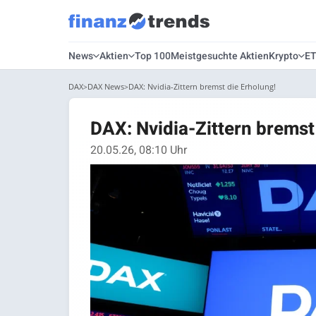
News
Aktien
Top 100
Meistgesuchte Aktien
Krypto
E
DAX
DAX News
DAX: Nvidia-Zittern bremst die Erholung!
DAX: Nvidia-Zittern bremst
20.05.26, 08:10 Uhr