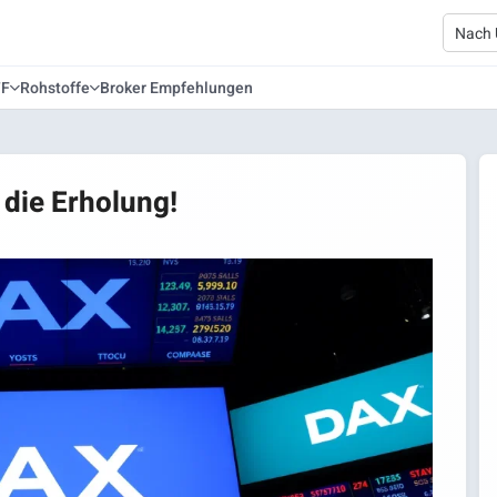
TF
Rohstoffe
Broker Empfehlungen
 die Erholung!