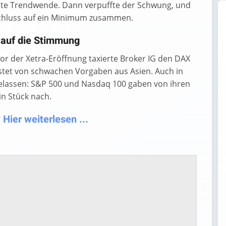
hte Trendwende. Dann verpuffte der Schwung, und
chluss auf ein Minimum zusammen.
auf die Stimmung
vor der Xetra-Eröffnung taxierte Broker IG den DAX
lastet von schwachen Vorgaben aus Asien. Auch in
sgelassen: S&P 500 und Nasdaq 100 gaben von ihren
in Stück nach.
Hier weiterlesen ...