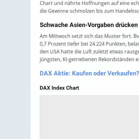
Chart und nährte Hoffnungen auf eine ec
die Gewinne schmolzen bis zum Handelss
Schwache Asien-Vorgaben drücken 
Am Mittwoch setzt sich das Muster fort. B
0,7 Prozent tiefer bei 24.224 Punkten, be
den USA hatte die Luft zuletzt etwas rau
jüngsten, KI-getriebenen Rekordständen e
DAX Aktie: Kaufen oder Verkaufen? 
DAX Index Chart