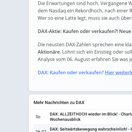
Die Erwartungen sind hoch. Vergangene W
dem Nasdaq ein Rekordhoch, nach einer Ral
Wer so eine Latte legt, muss sie auch übe
DAX-Aktie: Kaufen oder verkaufen?! Neue 
Die neusten DAX-Zahlen sprechen eine kla
Aktionäre
. Lohnt sich ein Einstieg oder sol
Analyse vom 06. August erfahren Sie was jet
DAX: Kaufen oder verkaufen?
Hier weiterl
Mehr Nachrichten zu DAX
DAX: ALLZEITHOCH wieder im Blick! - Chart
So
Wochenausblick
DAX: Seitwärtsbewegung wahrscheinlich! - 
26.07.