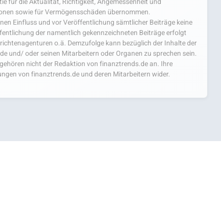
e für die Aktualität, Richtigkeit, Angemessenheit und
mationen sowie für Vermögensschäden übernommen.
einen Einfluss und vor Veröffentlichung sämtlicher Beiträge keine
fentlichung der namentlich gekennzeichneten Beiträge erfolgt
chtenagenturen o.ä. Demzufolge kann bezüglich der Inhalte der
.de und/ oder seinen Mitarbeitern oder Organen zu sprechen sein.
hören nicht der Redaktion von finanztrends.de an. Ihre
ngen von finanztrends.de und deren Mitarbeitern wider.