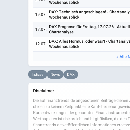
Wochenausblick
DAX: Technisch angeschlagen! - Chartanaly
19.07.
Wochenausblick
DAX Prognose für Freitag, 17.07.26 - Aktue
17.07.
Chartanalyse
DAX: Alles Hormus, oder was?! - Chartanaly
12.07.
Wochenausblick
Alle 
Indizes
News
DAX
Disclaimer
Die auf finanztrends.de angebotenen Beiträge dienen a
stellen zu keinem Zeitpunkt eine Kauf- beziehungsweis
Kursentwicklungen der genannten Finanzinstrumente 
Wertpapieren ist risikoreich und birgt Risiken, die den
finanztrends.de veröffentlichen Informationen ersetzen