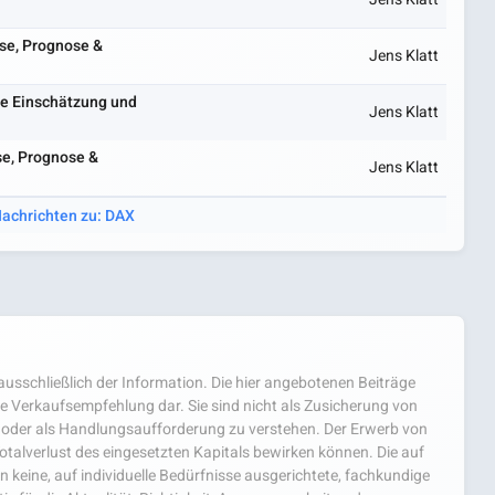
se, Prognose &
Jens Klatt
lle Einschätzung und
Jens Klatt
se, Prognose &
Jens Klatt
Nachrichten zu: DAX
usschließlich der Information. Die hier angebotenen Beiträge
e Verkaufsempfehlung dar. Sie sind nicht als Zusicherung von
oder als Handlungsaufforderung zu verstehen. Der Erwerb von
 Totalverlust des eingesetzten Kapitals bewirken können. Die auf
 keine, auf individuelle Bedürfnisse ausgerichtete, fachkundige