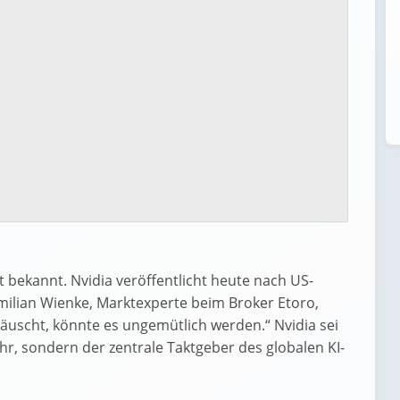
st bekannt. Nvidia veröffentlicht heute nach US-
milian Wienke, Marktexperte beim Broker Etoro,
täuscht, könnte es ungemütlich werden.“ Nvidia sei
, sondern der zentrale Taktgeber des globalen KI-