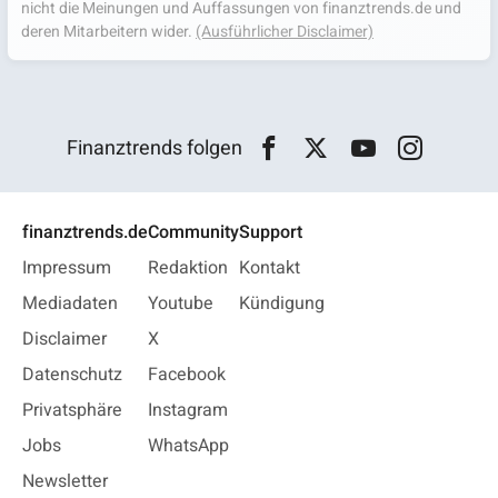
nicht die Meinungen und Auffassungen von finanztrends.de und
deren Mitarbeitern wider.
(Ausführlicher Disclaimer)
Finanztrends folgen
finanztrends.de
Community
Support
Impressum
Redaktion
Kontakt
Mediadaten
Youtube
Kündigung
Disclaimer
X
Datenschutz
Facebook
Privatsphäre
Instagram
Jobs
WhatsApp
Newsletter