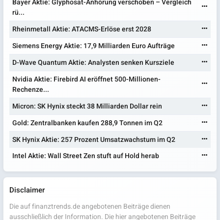
Bayer Aktie: Glyphosat-Anhörung verschoben – Vergleich
rü...
Rheinmetall Aktie: ATACMS-Erlöse erst 2028
Siemens Energy Aktie: 17,9 Milliarden Euro Aufträge
D-Wave Quantum Aktie: Analysten senken Kursziele
Nvidia Aktie: Firebird AI eröffnet 500-Millionen-
Rechenze...
Micron: SK Hynix steckt 38 Milliarden Dollar rein
Gold: Zentralbanken kaufen 288,9 Tonnen im Q2
SK Hynix Aktie: 257 Prozent Umsatzwachstum im Q2
Intel Aktie: Wall Street Zen stuft auf Hold herab
Disclaimer
Die auf finanztrends.de angebotenen Beiträge dienen
ausschließlich der Information. Die hier angebotenen Beiträge