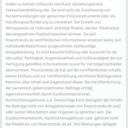
stellen zu keinem Zeitpunkt eine Kauf- beziehungsweise
Verkaufsempfehlung dar. Sie sind nicht als Zusicherung von
Kursentwicklungen der genannten Finanzinstrumente oder als
Handlungsaufforderung zu verstehen. Der Erwerb von
Wertpapieren ist risikoreich und birgt Risiken, die den Totalverlust
des eingesetzten Kapitals bewirken können. Die auf
finanztrends.de veröffentlichen Informationen ersetzen keine, auf
individuelle Bedürfnisse ausgerichtete, fachkundige
Anlageberatung. Es wird keinerlei Haftung oder Garantie für die
Aktualität, Richtigkeit, Angemessenheit und Vollständigkeit der zur
Verfügung gestellten Informationen sowie für Vermögensschäden
übernommen. finanztrends.de hat auf die veröffentlichten Inhalte
keinen Einfluss und vor Veröffentlichung sämtlicher Beiträge keine
Kenntnis über Inhalt und Gegenstand dieser. Die Veröffentlichung
der namentlich gekennzeichneten Beiträge erfolgt
eigenverantwortlich durch Gastkommentatoren,
Nachrichtenagenturen o.ä. Demzufolge kann bezüglich der Inhalte
der Beiträge nicht von Anlageinteressen von finanztrends.de und/
oder seinen Mitarbeitern oder Organen zu sprechen sein. Die
Gastkommentatoren, Nachrichtenagenturen usw. gehören nicht
der Redaktion von finanztrends.de an. Ihre Meinungen spiegeln