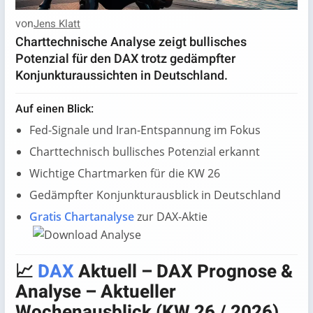
von
Jens Klatt
Charttechnische Analyse zeigt bullisches
Potenzial für den DAX trotz gedämpfter
Konjunkturaussichten in Deutschland.
Auf einen Blick:
Fed-Signale und Iran-Entspannung im Fokus
Charttechnisch bullisches Potenzial erkannt
Wichtige Chartmarken für die KW 26
Gedämpfter Konjunkturausblick in Deutschland
Gratis Chartanalyse
zur DAX-Aktie
📈
DAX
Aktuell
– DAX Prognose &
Analyse –
Aktueller
Wochenausblick (KW 26 / 2026)