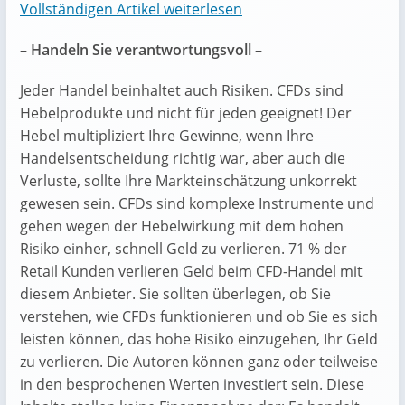
Vollständigen Artikel weiterlesen
– Handeln Sie verantwortungsvoll –
Jeder Handel beinhaltet auch Risiken. CFDs sind
Hebelprodukte und nicht für jeden geeignet! Der
Hebel multipliziert Ihre Gewinne, wenn Ihre
Handelsentscheidung richtig war, aber auch die
Verluste, sollte Ihre Markteinschätzung unkorrekt
gewesen sein. CFDs sind komplexe Instrumente und
gehen wegen der Hebelwirkung mit dem hohen
Risiko einher, schnell Geld zu verlieren. 71 % der
Retail Kunden verlieren Geld beim CFD-Handel mit
diesem Anbieter. Sie sollten überlegen, ob Sie
verstehen, wie CFDs funktionieren und ob Sie es sich
leisten können, das hohe Risiko einzugehen, Ihr Geld
zu verlieren. Die Autoren können ganz oder teilweise
in den besprochenen Werten investiert sein. Diese