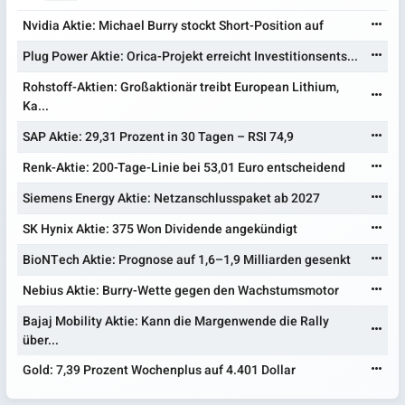
Nvidia Aktie: Michael Burry stockt Short-Position auf
Plug Power Aktie: Orica-Projekt erreicht Investitionsents...
Rohstoff-Aktien: Großaktionär treibt European Lithium,
Ka...
SAP Aktie: 29,31 Prozent in 30 Tagen – RSI 74,9
Renk-Aktie: 200-Tage-Linie bei 53,01 Euro entscheidend
Siemens Energy Aktie: Netzanschlusspaket ab 2027
SK Hynix Aktie: 375 Won Dividende angekündigt
BioNTech Aktie: Prognose auf 1,6–1,9 Milliarden gesenkt
Nebius Aktie: Burry-Wette gegen den Wachstumsmotor
Bajaj Mobility Aktie: Kann die Margenwende die Rally
über...
Gold: 7,39 Prozent Wochenplus auf 4.401 Dollar