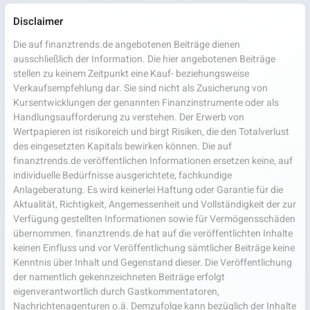
Disclaimer
Die auf finanztrends.de angebotenen Beiträge dienen
ausschließlich der Information. Die hier angebotenen Beiträge
stellen zu keinem Zeitpunkt eine Kauf- beziehungsweise
Verkaufsempfehlung dar. Sie sind nicht als Zusicherung von
Kursentwicklungen der genannten Finanzinstrumente oder als
Handlungsaufforderung zu verstehen. Der Erwerb von
Wertpapieren ist risikoreich und birgt Risiken, die den Totalverlust
des eingesetzten Kapitals bewirken können. Die auf
finanztrends.de veröffentlichen Informationen ersetzen keine, auf
individuelle Bedürfnisse ausgerichtete, fachkundige
Anlageberatung. Es wird keinerlei Haftung oder Garantie für die
Aktualität, Richtigkeit, Angemessenheit und Vollständigkeit der zur
Verfügung gestellten Informationen sowie für Vermögensschäden
übernommen. finanztrends.de hat auf die veröffentlichten Inhalte
keinen Einfluss und vor Veröffentlichung sämtlicher Beiträge keine
Kenntnis über Inhalt und Gegenstand dieser. Die Veröffentlichung
der namentlich gekennzeichneten Beiträge erfolgt
eigenverantwortlich durch Gastkommentatoren,
Nachrichtenagenturen o.ä. Demzufolge kann bezüglich der Inhalte