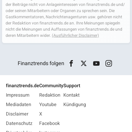
der Beiträge nicht von Anlageinteressen von finanztrends.de und/
oder seinen Mitarbeitern oder Organen zu sprechen sein. Die
Gastkommentatoren, Nachrichtenagenturen usw. gehören nicht
der Redaktion von finanztrends.de an. Ihre Meinungen spiegeln
nicht die Meinungen und Auffassungen von finanztrends.de und
deren Mitarbeitern wider.
(Ausführlicher Disclaimer)
Finanztrends folgen
finanztrends.de
Community
Support
Impressum
Redaktion
Kontakt
Mediadaten
Youtube
Kündigung
Disclaimer
X
Datenschutz
Facebook