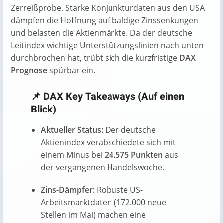
Zerreißprobe. Starke Konjunkturdaten aus den USA
dämpfen die Hoffnung auf baldige Zinssenkungen
und belasten die Aktienmärkte. Da der deutsche
Leitindex wichtige Unterstützungslinien nach unten
durchbrochen hat, trübt sich die kurzfristige
DAX
Prognose
spürbar ein.
📌
DAX
Key Takeaways (Auf einen
Blick)
Aktueller Status:
Der deutsche
Aktienindex verabschiedete sich mit
einem Minus bei
24.575 Punkten
aus
der vergangenen Handelswoche.
Zins-Dämpfer:
Robuste US-
Arbeitsmarktdaten (172.000 neue
Stellen im Mai) machen eine