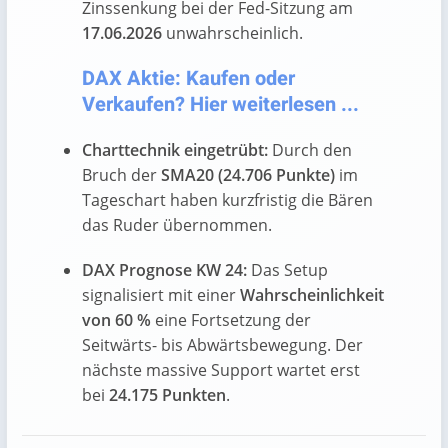
Zinssenkung bei der Fed-Sitzung am
17.06.2026
unwahrscheinlich.
DAX Aktie: Kaufen oder
Verkaufen? Hier weiterlesen ...
Charttechnik eingetrübt:
Durch den
Bruch der
SMA20 (24.706 Punkte)
im
Tageschart haben kurzfristig die Bären
das Ruder übernommen.
DAX Prognose KW 24:
Das Setup
signalisiert mit einer
Wahrscheinlichkeit
von 60 %
eine Fortsetzung der
Seitwärts- bis Abwärtsbewegung. Der
nächste massive Support wartet erst
bei
24.175 Punkten
.