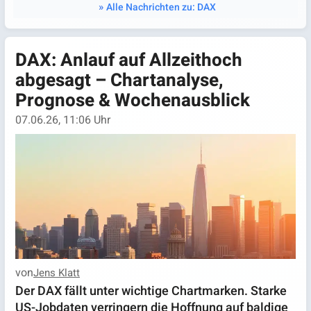
Alle Nachrichten zu: DAX
DAX: Anlauf auf Allzeithoch
abgesagt – Chartanalyse,
Prognose & Wochenausblick
07.06.26, 11:06 Uhr
von
Jens Klatt
Der DAX fällt unter wichtige Chartmarken. Starke
US-Jobdaten verringern die Hoffnung auf baldige