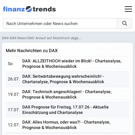
DAX
DAX News
DAX: Anlauf auf Allzeithoch abgesagt – Chartanalyse, Prognose &a...
Mehr Nachrichten zu DAX
DAX: ALLZEITHOCH wieder im Blick! - Chartanalyse,
So
Prognose & Wochenausblick
DAX: Seitwärtsbewegung wahrscheinlich! -
26.07.
Chartanalyse, Prognose & Wochenausblick
DAX: Technisch angeschlagen! - Chartanalyse,
19.07.
Prognose & Wochenausblick
DAX Prognose für Freitag, 17.07.26 - Aktuelle
17.07.
Einschätzung und Chartanalyse
DAX: Alles Hormus, oder was?! - Chartanalyse,
12.07.
Prognose & Wochenausblick