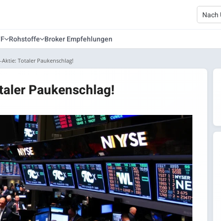
TF
Rohstoffe
Broker Empfehlungen
ktie: Totaler Paukenschlag!
taler Paukenschlag!