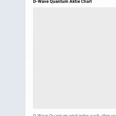
D-Wave Quantum Aktie
Chart
D-Wave Quantum wird indes nach allen vo