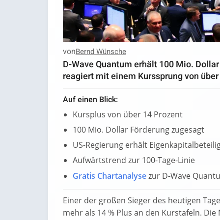
von
Bernd Wünsche
D-Wave Quantum erhält 100 Mio. Dollar
reagiert mit einem Kurssprung von über
Auf einen Blick:
Kursplus von über 14 Prozent
100 Mio. Dollar Förderung zugesagt
US-Regierung erhält Eigenkapitalbeteil
Aufwärtstrend zur 100-Tage-Linie
Gratis Chartanalyse
zur D-Wave Quant
Einer der großen Sieger des heutigen Tage
mehr als 14 % Plus an den Kurstafeln. Die