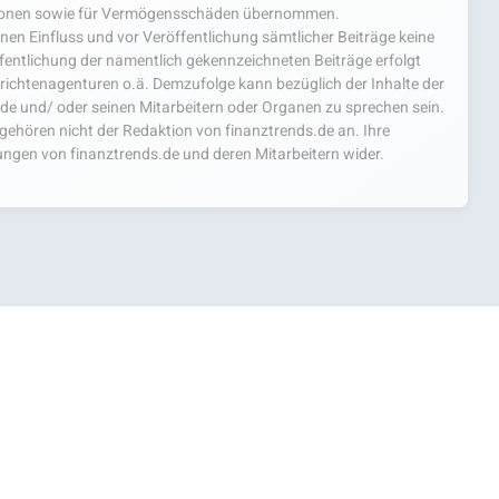
mationen sowie für Vermögensschäden übernommen.
einen Einfluss und vor Veröffentlichung sämtlicher Beiträge keine
fentlichung der namentlich gekennzeichneten Beiträge erfolgt
chtenagenturen o.ä. Demzufolge kann bezüglich der Inhalte der
.de und/ oder seinen Mitarbeitern oder Organen zu sprechen sein.
hören nicht der Redaktion von finanztrends.de an. Ihre
ngen von finanztrends.de und deren Mitarbeitern wider.