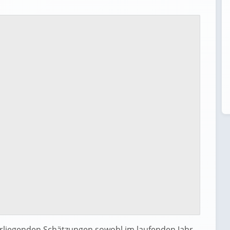
rliegenden Schätzungen sowohl im laufenden Jahr