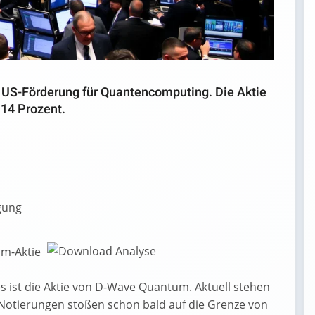
 US-Förderung für Quantencomputing. Die Aktie
 14 Prozent.
igung
um-Aktie
s ist die Aktie von D-Wave Quantum. Aktuell stehen
 Notierungen stoßen schon bald auf die Grenze von