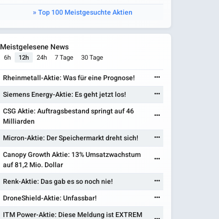
Top 100 Meistgesuchte Aktien
Meistgelesene News
6h
12h
24h
7 Tage
30 Tage
Rheinmetall-Aktie: Was für eine Prognose!
Siemens Energy-Aktie: Es geht jetzt los!
CSG Aktie: Auftragsbestand springt auf 46
Milliarden
Micron-Aktie: Der Speichermarkt dreht sich!
Canopy Growth Aktie: 13% Umsatzwachstum
auf 81,2 Mio. Dollar
Renk-Aktie: Das gab es so noch nie!
DroneShield-Aktie: Unfassbar!
ITM Power-Aktie: Diese Meldung ist EXTREM