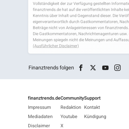
Vollständigkeit der zur Verfügung gestellten Infor
finanztrends.de hat auf die veröffentlichten Inhalte k
Kenntnis über Inhalt und Gegenstand dieser. Die Veröf
eigenverantwortlich durch Gastkommentatoren, Nachri
Beiträge nicht von Anlageinteressen von finanztrends
Die Gastkommentatoren, Nachrichtenagenturen usw. ge
Meinungen spiegeln nicht die Meinungen und Auffassu
(Ausführlicher Disclaimer)
Finanztrends folgen
finanztrends.de
Community
Support
Impressum
Redaktion
Kontakt
Mediadaten
Youtube
Kündigung
Disclaimer
X