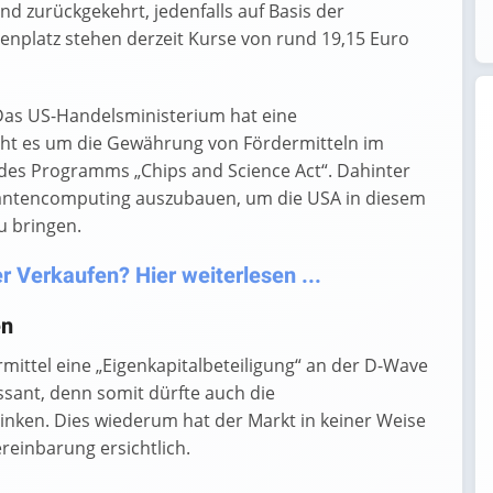
nd zurückgekehrt, jedenfalls auf Basis der
senplatz stehen derzeit Kurse von rund 19,15 Euro
as US-Handelsministerium hat eine
eht es um die Gewährung von Fördermitteln im
des Programms „Chips and Science Act“. Dahinter
uantencomputing auszubauen, um die USA in diesem
u bringen.
 Verkaufen? Hier weiterlesen ...
en
rmittel eine „Eigenkapitalbeteiligung“ an der D-Wave
essant, denn somit dürfte auch die
inken. Dies wiederum hat der Markt in keiner Weise
ereinbarung ersichtlich.