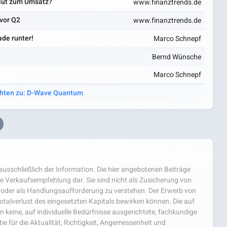
lut zum Umsatz?
www.finanztrends.de
vor Q2
www.finanztrends.de
de runter!
Marco Schnepf
Bernd Wünsche
Marco Schnepf
chten zu: D-Wave Quantum
usschließlich der Information. Die hier angebotenen Beiträge
e Verkaufsempfehlung dar. Sie sind nicht als Zusicherung von
oder als Handlungsaufforderung zu verstehen. Der Erwerb von
 Totalverlust des eingesetzten Kapitals bewirken können. Die auf
 keine, auf individuelle Bedürfnisse ausgerichtete, fachkundige
e für die Aktualität, Richtigkeit, Angemessenheit und