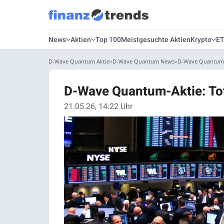
News
Aktien
Top 100
Meistgesuchte Aktien
Krypto
E
D-Wave Quantum Aktie
D-Wave Quantum News
D-Wave Quantum-A
D-Wave Quantum-Aktie: To
21.05.26, 14:22 Uhr