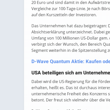
20 Euro und sind damit in den Aufwärtstre
Vergleiche zur 100-Tage-Linie. Je nach Bör
auf den Kurszetteln der Investoren.
Das Unternehmen hat dazu beigetragen: D
Absichtserklärung unterzeichnet. Dabei g
Umfang von 100 Millionen US-Dollar gem. 
verbirgt sich der Wunsch, den Bereich Q
Segment weiterhin in die Spitzenstellung z
D-Wave Quantum Aktie: Kaufen oder
USA beteiligen sich am Unternehm
Dabei wird die US-Regierung für die Förde
erhalten, heißt es. Das ist durchaus inter
unternehmerische Freiheit des Konzerns s
betont. Der freut sich vielmehr über die V