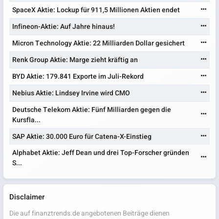
SpaceX Aktie: Lockup für 911,5 Millionen Aktien endet
Infineon-Aktie: Auf Jahre hinaus!
Micron Technology Aktie: 22 Milliarden Dollar gesichert
Renk Group Aktie: Marge zieht kräftig an
BYD Aktie: 179.841 Exporte im Juli-Rekord
Nebius Aktie: Lindsey Irvine wird CMO
Deutsche Telekom Aktie: Fünf Milliarden gegen die
Kursfla...
SAP Aktie: 30.000 Euro für Catena-X-Einstieg
Alphabet Aktie: Jeff Dean und drei Top-Forscher gründen
S...
Disclaimer
Die auf finanztrends.de angebotenen Beiträge dienen