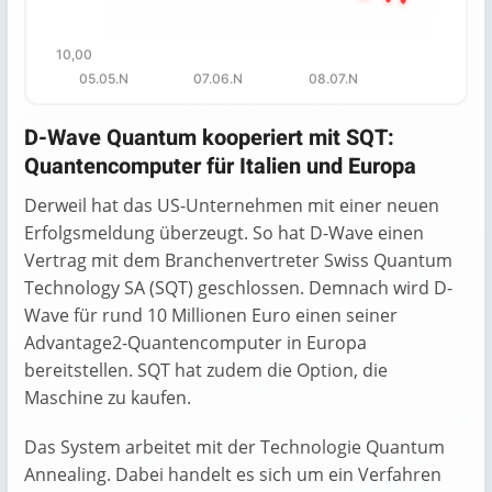
10,00
05.05.N
07.06.N
08.07.N
End of interactive chart.
D-Wave Quantum kooperiert mit SQT:
Quantencomputer für Italien und Europa
Derweil hat das US-Unternehmen mit einer neuen
Erfolgsmeldung überzeugt. So hat D-Wave einen
Vertrag mit dem Branchenvertreter Swiss Quantum
Technology SA (SQT) geschlossen. Demnach wird D-
Wave für rund 10 Millionen Euro einen seiner
Advantage2-Quanten­computer in Europa
bereitstellen. SQT hat zudem die Option, die
Maschine zu kaufen.
Das System arbeitet mit der Technologie Quantum
Annealing. Dabei handelt es sich um ein Verfahren