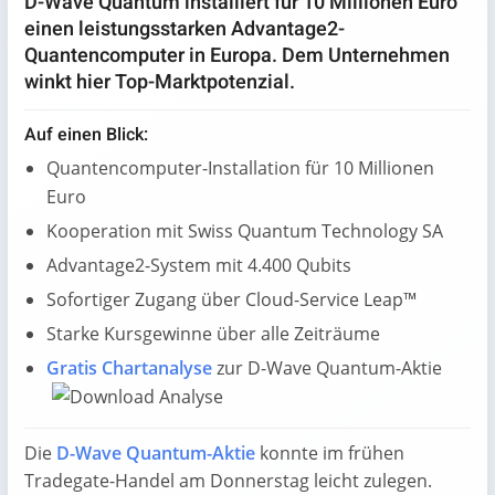
D-Wave Quantum installiert für 10 Millionen Euro
einen leistungsstarken Advantage2-
Quantencomputer in Europa. Dem Unternehmen
winkt hier Top-Marktpotenzial.
Auf einen Blick:
Quantencomputer-Installation für 10 Millionen
Euro
Kooperation mit Swiss Quantum Technology SA
Advantage2-System mit 4.400 Qubits
Sofortiger Zugang über Cloud-Service Leap™
Starke Kursgewinne über alle Zeiträume
Gratis Chartanalyse
zur D-Wave Quantum-Aktie
Die
D-Wave Quantum-Aktie
konnte im frühen
Tradegate-Handel am Donnerstag leicht zulegen.