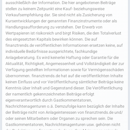
ausschließlich der Information. Die hier angebotenen Beiträge
stellen zu keinem Zeitpunkt eine Kauf- beziehungsweise
Verkaufsempfehlung dar. Sie sind nicht als Zusicherung von
Kursentwicklungen der genannten Finanzinstrumente oder als
Handlungsaufforderung zu verstehen. Der Erwerb von
Wertpapieren ist risikoreich und birgt Risiken, die den Totalverlust
des eingesetzten Kapitals bewirken können. Die auf
finanztrends.de veröffentlichen Informationen ersetzen keine, auf
individuelle Bedürfnisse ausgerichtete, fachkundige
Anlageberatung. Es wird keinerlei Haftung oder Garantie für die
Aktualität, Richtigkeit, Angemessenheit und Vollständigkeit der zur
Verfügung gestellten Informationen sowie für Vermögensschäden
übernommen. finanztrends.de hat auf die veröffentlichten Inhalte
keinen Einfluss und vor Veröffentlichung sämtlicher Beiträge keine
Kenntnis über Inhalt und Gegenstand dieser. Die Veröffentlichung
der namentlich gekennzeichneten Beiträge erfolgt
eigenverantwortlich durch Gastkommentatoren,
Nachrichtenagenturen o.ä. Demzufolge kann bezüglich der Inhalte
der Beiträge nicht von Anlageinteressen von finanztrends.de und/
oder seinen Mitarbeitern oder Organen zu sprechen sein. Die
Gastkommentatoren, Nachrichtenagenturen usw. gehören nicht