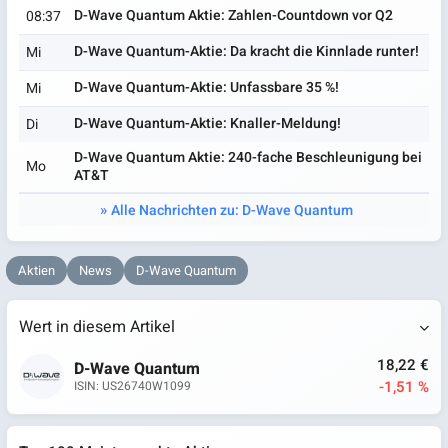
D-Wave Quantum Aktie: Zahlen-Countdown vor Q2
08:37
D-Wave Quantum-Aktie: Da kracht die Kinnlade runter!
Mi
D-Wave Quantum-Aktie: Unfassbare 35 %!
Mi
D-Wave Quantum-Aktie: Knaller-Meldung!
Di
D-Wave Quantum Aktie: 240-fache Beschleunigung bei
Mo
AT&T
Alle Nachrichten zu: D-Wave Quantum
Aktien
News
D-Wave Quantum
Wert in diesem Artikel
18,22 €
D-Wave Quantum
-1,51 %
ISIN: US26740W1099