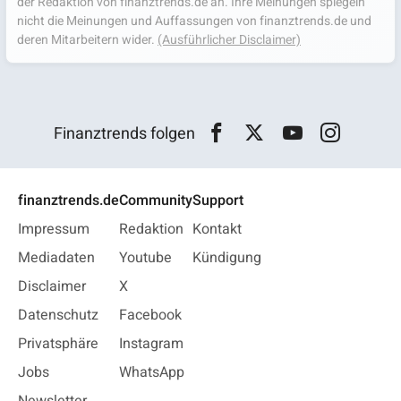
der Redaktion von finanztrends.de an. Ihre Meinungen spiegeln
nicht die Meinungen und Auffassungen von finanztrends.de und
deren Mitarbeitern wider.
(Ausführlicher Disclaimer)
Finanztrends folgen
finanztrends.de
Community
Support
Impressum
Redaktion
Kontakt
Mediadaten
Youtube
Kündigung
Disclaimer
X
Datenschutz
Facebook
Privatsphäre
Instagram
Jobs
WhatsApp