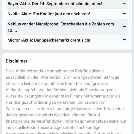
Bayer-Aktie: Der 14. September entscheidet alles!
Nvidia-Aktie: Ein Knaller jagt den nächsten!
Nebius vor der Nagelprobe: Entscheiden die Zahlen vom
12....
Micron-Aktie: Der Speichermarkt dreht sich!
Disclaimer
Die auf finanztrends.de angebotenen Beiträge dienen
ausschließlich der Information. Die hier angebotenen Beiträge
stellen zu keinem Zeitpunkt eine Kauf- beziehungsweise
Verkaufsempfehlung dar. Sie sind nicht als Zusicherung von
Kursentwicklungen der genannten Finanzinstrumente oder als
Handlungsaufforderung zu verstehen. Der Erwerb von
Wertpapieren ist risikoreich und birgt Risiken, die den Totalverlust
des eingesetzten Kapitals bewirken können. Die auf
finanztrends.de veröffentlichen Informationen ersetzen keine, auf
individuelle Bedürfnisse ausgerichtete, fachkundige
Anlageberatung. Es wird keinerlei Haftung oder Garantie für die