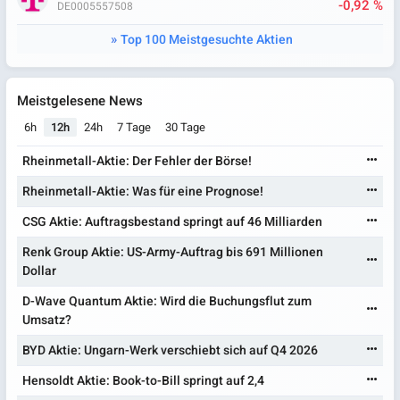
-0,92 %
DE0005557508
Top 100 Meistgesuchte Aktien
Meistgelesene News
6h
12h
24h
7 Tage
30 Tage
Rheinmetall-Aktie: Der Fehler der Börse!
Rheinmetall-Aktie: Was für eine Prognose!
CSG Aktie: Auftragsbestand springt auf 46 Milliarden
Renk Group Aktie: US-Army-Auftrag bis 691 Millionen
Dollar
D-Wave Quantum Aktie: Wird die Buchungsflut zum
Umsatz?
BYD Aktie: Ungarn-Werk verschiebt sich auf Q4 2026
Hensoldt Aktie: Book-to-Bill springt auf 2,4