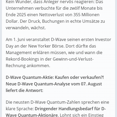
Kein Wunder, dass Anleger nervös reagieren: Das
Unternehmen verbuchte für die zwölf Monate bis
Ende 2025 einen Nettoverlust von 355 Millionen
Dollar. Der Druck, Buchungen in echte Umsätze zu
verwandeln, wächst.
Am 1. Juni veranstaltet D-Wave seinen ersten Investor
Day an der New Yorker Börse. Dort dürfte das
Management erklären müssen, wie und wann die
Rekord-Bookings in der Gewinn-und-Verlust-
Rechnung ankommen.
D-Wave Quantum-Aktie: Kaufen oder verkaufen?!
Neue D-Wave Quantum-Analyse vom 07. August
liefert die Antwort:
Die neusten D-Wave Quantum-Zahlen sprechen eine
klare Sprache:
Dringender Handlungsbedarf für D-
Wave Quantum-Aktionäre
. Lohnt sich ein Einstieg