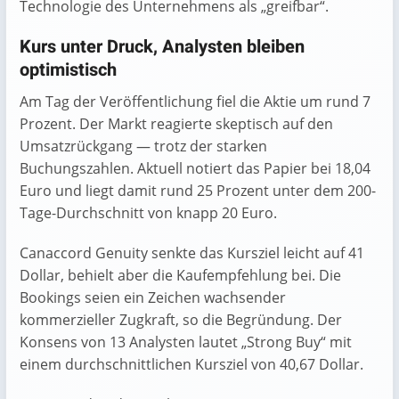
Technologie des Unternehmens als „greifbar“.
Kurs unter Druck, Analysten bleiben
optimistisch
Am Tag der Veröffentlichung fiel die Aktie um rund 7
Prozent. Der Markt reagierte skeptisch auf den
Umsatzrückgang — trotz der starken
Buchungszahlen. Aktuell notiert das Papier bei 18,04
Euro und liegt damit rund 25 Prozent unter dem 200-
Tage-Durchschnitt von knapp 20 Euro.
Canaccord Genuity senkte das Kursziel leicht auf 41
Dollar, behielt aber die Kaufempfehlung bei. Die
Bookings seien ein Zeichen wachsender
kommerzieller Zugkraft, so die Begründung. Der
Konsens von 13 Analysten lautet „Strong Buy“ mit
einem durchschnittlichen Kursziel von 40,67 Dollar.