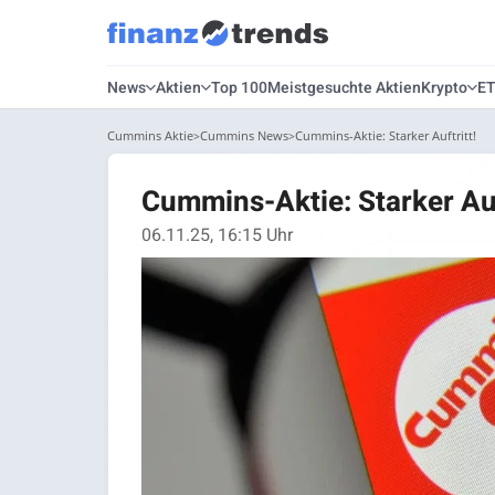
News
Aktien
Top 100
Meistgesuchte Aktien
Krypto
E
Cummins Aktie
Cummins News
Cummins-Aktie: Starker Auftritt!
Cummins-Aktie: Starker Auf
06.11.25, 16:15 Uhr