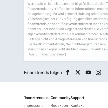
Wertpapieren ist risikoreich und birgt Risiken, die den
finanztrends.de veröffentlichen Informationen ersetzen
Anlageberatung. Es wird keinerlei Haftung oder Garanti
Vollständigkeit der zur Verfügung gestellten Infor
finanztrends.de hat auf die veröffentlichten Inhalte k
Kenntnis über Inhalt und Gegenstand dieser. Die Veröf
eigenverantwortlich durch Gastkommentatoren, Nachri
Beiträge nicht von Anlageinteressen von finanztrends
Die Gastkommentatoren, Nachrichtenagenturen usw. ge
Meinungen spiegeln nicht die Meinungen und Auffassu
(Ausführlicher Disclaimer)
Finanztrends folgen
finanztrends.de
Community
Support
Impressum
Redaktion
Kontakt