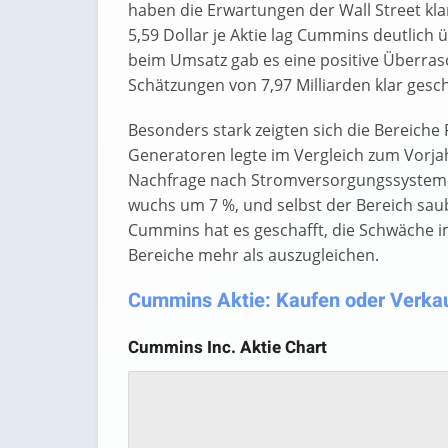
haben die Erwartungen der Wall Street kla
5,59 Dollar je Aktie lag Cummins deutlich 
beim Umsatz gab es eine positive Überrasc
Schätzungen von 7,97 Milliarden klar gesc
Besonders stark zeigten sich die Bereiche
Generatoren legte im Vergleich zum Vorjah
Nachfrage nach Stromversorgungssystemen
wuchs um 7 %, und selbst der Bereich saub
Cummins hat es geschafft, die Schwäche 
Bereiche mehr als auszugleichen.
Cummins Aktie: Kaufen oder Verkauf
Cummins Inc. Aktie Chart