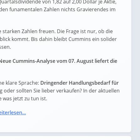
talsdividende von 1,82 auf 2,00 Dollar je Aktie,
i den funamentalen Zahlen nichts Gravierendes im
 starken Zahlen freuen. Die Frage ist nur, ob die
lick kommt. Bis dahin bleibt Cummins ein solider
ssen.
Neue Cummins-Analyse vom 07. August liefert die
e klare Sprache:
Dringender Handlungsbedarf für
eg oder sollten Sie lieber verkaufen? In der aktuellen
was jetzt zu tun ist.
iterlesen...