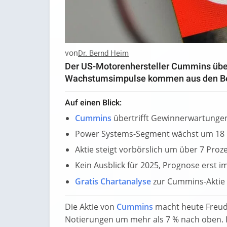
von
Dr. Bernd Heim
Der US-Motorenhersteller Cummins über
Wachstumsimpulse kommen aus den Ber
Auf einen Blick:
Cummins
übertrifft Gewinnerwartungen m
Power Systems-Segment wächst um 18 P
Aktie steigt vorbörslich um über 7 Proz
Kein Ausblick für 2025, Prognose erst i
Gratis Chartanalyse
zur Cummins-Aktie
Die Aktie von
Cummins
macht heute Freud
Notierungen um mehr als 7 % nach oben. 