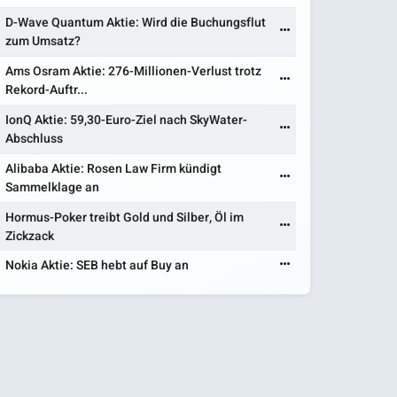
D-Wave Quantum Aktie: Wird die Buchungsflut
zum Umsatz?
Ams Osram Aktie: 276-Millionen-Verlust trotz
Rekord-Auftr...
IonQ Aktie: 59,30-Euro-Ziel nach SkyWater-
Abschluss
Alibaba Aktie: Rosen Law Firm kündigt
Sammelklage an
Hormus-Poker treibt Gold und Silber, Öl im
Zickzack
Nokia Aktie: SEB hebt auf Buy an