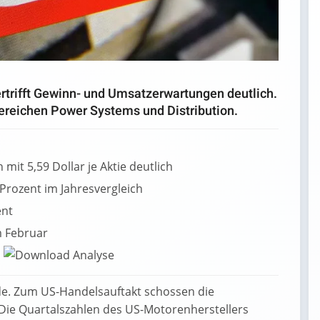
trifft Gewinn- und Umsatzerwartungen deutlich.
eichen Power Systems und Distribution.
it 5,59 Dollar je Aktie deutlich
rozent im Jahresvergleich
ent
m Februar
e. Zum US-Handelsauftakt schossen die
Die Quartalszahlen des US-Motorenherstellers