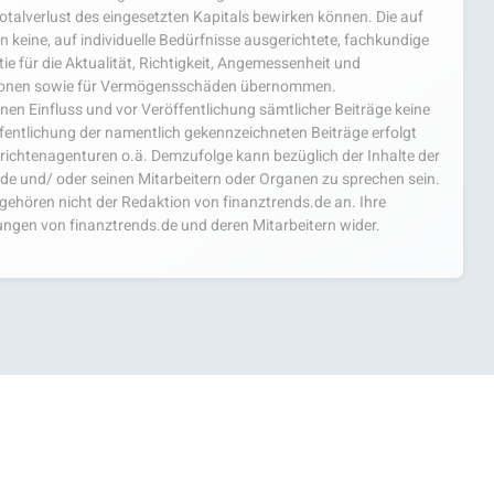
 Totalverlust des eingesetzten Kapitals bewirken können. Die auf
 keine, auf individuelle Bedürfnisse ausgerichtete, fachkundige
e für die Aktualität, Richtigkeit, Angemessenheit und
mationen sowie für Vermögensschäden übernommen.
einen Einfluss und vor Veröffentlichung sämtlicher Beiträge keine
fentlichung der namentlich gekennzeichneten Beiträge erfolgt
chtenagenturen o.ä. Demzufolge kann bezüglich der Inhalte der
.de und/ oder seinen Mitarbeitern oder Organen zu sprechen sein.
hören nicht der Redaktion von finanztrends.de an. Ihre
ngen von finanztrends.de und deren Mitarbeitern wider.