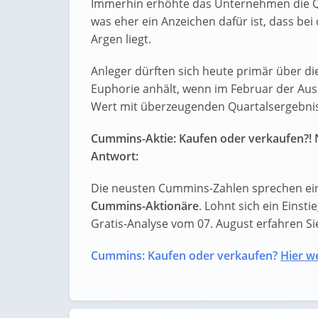
Immerhin erhöhte das Unternehmen die Quar
was eher ein Anzeichen dafür ist, dass be
Argen liegt.
Anleger dürften sich heute primär über die
Euphorie anhält, wenn im Februar der Ausb
Wert mit überzeugenden Quartalsergebni
Cummins-Aktie: Kaufen oder verkaufen?! 
Antwort:
Die neusten Cummins-Zahlen sprechen ein
Cummins-Aktionäre
. Lohnt sich ein Einsti
Gratis-Analyse vom 07. August erfahren Sie 
Cummins: Kaufen oder verkaufen?
Hier we