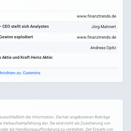
www.finanztrends.de
CEO stellt sich Analysten
Jörg Mahnert
Gewinn explodiert
www.finanztrends.de
Andreas Opitz
Aktie und Kraft Heinz Aktie:
chrichten zu: Cummins
usschließlich der Information. Die hier angebotenen Beiträge
e Verkaufsempfehlung dar. Sie sind nicht als Zusicherung von
oder als Handlungsaufforderung zu verstehen. Der Erwerb von