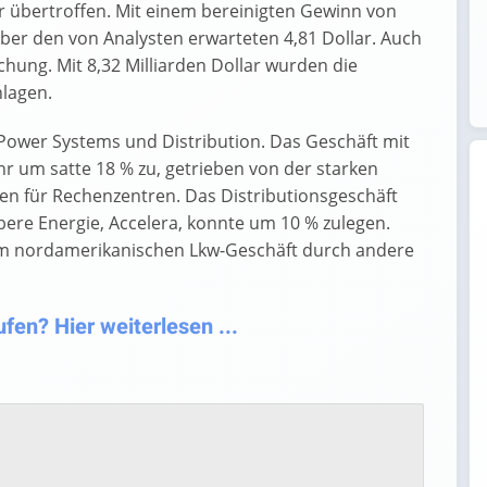
r übertroffen. Mit einem bereinigten Gewinn von
über den von Analysten erwarteten 4,81 Dollar. Auch
hung. Mit 8,32 Milliarden Dollar wurden die
hlagen.
 Power Systems und Distribution. Das Geschäft mit
r um satte 18 % zu, getrieben von der starken
 für Rechenzentren. Das Distributionsgeschäft
ere Energie, Accelera, konnte um 10 % zulegen.
im nordamerikanischen Lkw-Geschäft durch andere
en? Hier weiterlesen ...