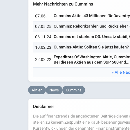
Mehr Nachrichten zu Cummins
Cummins Aktie: 43 Millionen für Daventry
07.06.
Cummins: Rekordzahlen und Rückzieher – 
07.05.25
Cummins mit starkem Q3: Umsatz stabil, 
06.11.24
Cummins-Aktie: Sollten Sie jetzt kaufen?
10.02.23
Expeditors Of Washington Aktie, Cummins 
22.02.22
Bei diesen Aktien aus dem S&P 500-Ind...
Alle Na
Aktien
News
Cummins
Disclaimer
Die auf finanztrends.de angebotenen Beiträge dienen a
stellen zu keinem Zeitpunkt eine Kauf- beziehungsweis
Kursentwicklungen der genannten Finanzinstrumente 