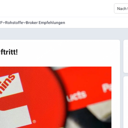
TF
Rohstoffe
Broker Empfehlungen
tritt!