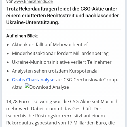
von
www.finanztrends.de
Trotz Rekordaufträgen leidet die CSG-Aktie unter
einem erbitterten Rechtsstreit und nachlassender
Ukraine-Unterstützung.
Auf einen Blick:
Aktienkurs fällt auf Mehrwochentief
Minderheitsaktionär fordert Milliardenbetrag
Ukraine-Munitionsinitiative verliert Teilnehmer
Analysten sehen trotzdem Kurspotenzial
Gratis Chartanalyse
zur CSG Czechoslovak Group-
Aktie
14,78 Euro – so wenig war die CSG-Aktie seit Mai nicht
mehr wert. Dabei brummt das Geschäft: Der
tschechische Rüstungskonzern sitzt auf einem
Rekordauftragsbestand von 17 Milliarden Euro, die