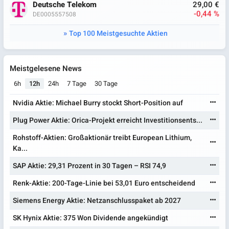
Deutsche Telekom
29,00 €
-0,44 %
DE0005557508
Top 100 Meistgesuchte Aktien
Meistgelesene News
6h
12h
24h
7 Tage
30 Tage
Nvidia Aktie: Michael Burry stockt Short-Position auf
Plug Power Aktie: Orica-Projekt erreicht Investitionsents...
Rohstoff-Aktien: Großaktionär treibt European Lithium,
Ka...
SAP Aktie: 29,31 Prozent in 30 Tagen – RSI 74,9
Renk-Aktie: 200-Tage-Linie bei 53,01 Euro entscheidend
Siemens Energy Aktie: Netzanschlusspaket ab 2027
SK Hynix Aktie: 375 Won Dividende angekündigt