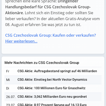
sprechen eine klare Sprache:
Dringender
Handlungsbedarf für CSG Czechoslovak Group-
Aktionäre
. Lohnt sich ein Einstieg oder sollten Sie
lieber verkaufen? In der aktuellen Gratis-Analyse vom
08. August erfahren Sie was jetzt zu tun ist.
CSG Czechoslovak Group: Kaufen oder verkaufen?
Hier weiterlesen...
Mehr Nachrichten zu CSG Czechoslovak Group
CSG Aktie: Auftragsbestand springt auf 46 Milliarden
Fr
CSG Aktie: Einstieg bei North Vector Dynamics
Mi
CSG Aktie: 100 Millionen Euro für Gnaschwitz
Di
CSG Aktie: 3,062 Milliarden Euro neu geordnet
26.07.
CSG Aktie: 8,97 Prozent Sprung auf 16,13 Euro
23.07.