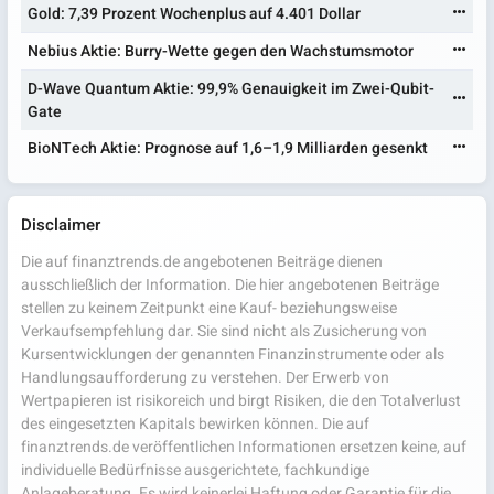
Gold: 7,39 Prozent Wochenplus auf 4.401 Dollar
Nebius Aktie: Burry-Wette gegen den Wachstumsmotor
D-Wave Quantum Aktie: 99,9% Genauigkeit im Zwei-Qubit-
Gate
BioNTech Aktie: Prognose auf 1,6–1,9 Milliarden gesenkt
Disclaimer
Die auf finanztrends.de angebotenen Beiträge dienen
ausschließlich der Information. Die hier angebotenen Beiträge
stellen zu keinem Zeitpunkt eine Kauf- beziehungsweise
Verkaufsempfehlung dar. Sie sind nicht als Zusicherung von
Kursentwicklungen der genannten Finanzinstrumente oder als
Handlungsaufforderung zu verstehen. Der Erwerb von
Wertpapieren ist risikoreich und birgt Risiken, die den Totalverlust
des eingesetzten Kapitals bewirken können. Die auf
finanztrends.de veröffentlichen Informationen ersetzen keine, auf
individuelle Bedürfnisse ausgerichtete, fachkundige
Anlageberatung. Es wird keinerlei Haftung oder Garantie für die