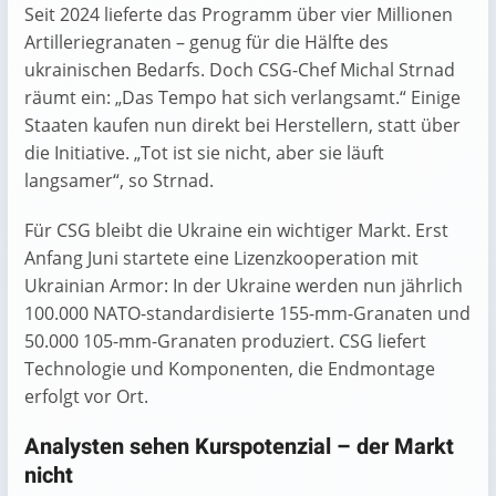
Seit 2024 lieferte das Programm über vier Millionen
Artilleriegranaten – genug für die Hälfte des
ukrainischen Bedarfs. Doch CSG-Chef Michal Strnad
räumt ein: „Das Tempo hat sich verlangsamt.“ Einige
Staaten kaufen nun direkt bei Herstellern, statt über
die Initiative. „Tot ist sie nicht, aber sie läuft
langsamer“, so Strnad.
Für CSG bleibt die Ukraine ein wichtiger Markt. Erst
Anfang Juni startete eine Lizenzkooperation mit
Ukrainian Armor: In der Ukraine werden nun jährlich
100.000 NATO-standardisierte 155-mm-Granaten und
50.000 105-mm-Granaten produziert. CSG liefert
Technologie und Komponenten, die Endmontage
erfolgt vor Ort.
Analysten sehen Kurspotenzial – der Markt
nicht