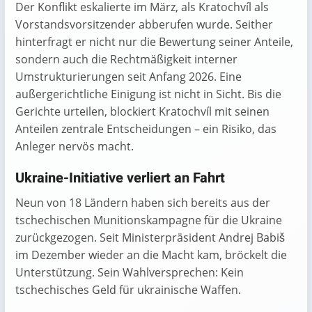
Der Konflikt eskalierte im März, als Kratochvíl als
Vorstandsvorsitzender abberufen wurde. Seither
hinterfragt er nicht nur die Bewertung seiner Anteile,
sondern auch die Rechtmäßigkeit interner
Umstrukturierungen seit Anfang 2026. Eine
außergerichtliche Einigung ist nicht in Sicht. Bis die
Gerichte urteilen, blockiert Kratochvíl mit seinen
Anteilen zentrale Entscheidungen – ein Risiko, das
Anleger nervös macht.
Ukraine-Initiative verliert an Fahrt
Neun von 18 Ländern haben sich bereits aus der
tschechischen Munitionskampagne für die Ukraine
zurückgezogen. Seit Ministerpräsident Andrej Babiš
im Dezember wieder an die Macht kam, bröckelt die
Unterstützung. Sein Wahlversprechen: Kein
tschechisches Geld für ukrainische Waffen.