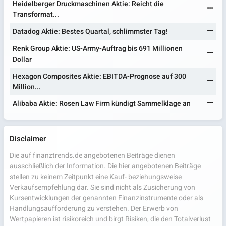
Heidelberger Druckmaschinen Aktie: Reicht die
Transformat...
Datadog Aktie: Bestes Quartal, schlimmster Tag!
Renk Group Aktie: US-Army-Auftrag bis 691 Millionen
Dollar
Hexagon Composites Aktie: EBITDA-Prognose auf 300
Million...
Alibaba Aktie: Rosen Law Firm kündigt Sammelklage an
Disclaimer
Die auf finanztrends.de angebotenen Beiträge dienen
ausschließlich der Information. Die hier angebotenen Beiträge
stellen zu keinem Zeitpunkt eine Kauf- beziehungsweise
Verkaufsempfehlung dar. Sie sind nicht als Zusicherung von
Kursentwicklungen der genannten Finanzinstrumente oder als
Handlungsaufforderung zu verstehen. Der Erwerb von
Wertpapieren ist risikoreich und birgt Risiken, die den Totalverlust