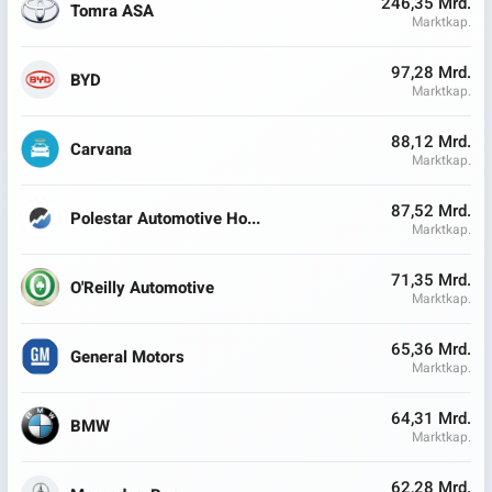
246,35 Mrd.
Tomra ASA
Marktkap.
97,28 Mrd.
BYD
Marktkap.
88,12 Mrd.
Carvana
Marktkap.
87,52 Mrd.
Polestar Automotive Ho...
Marktkap.
71,35 Mrd.
O'Reilly Automotive
Marktkap.
65,36 Mrd.
General Motors
Marktkap.
64,31 Mrd.
BMW
Marktkap.
62,28 Mrd.