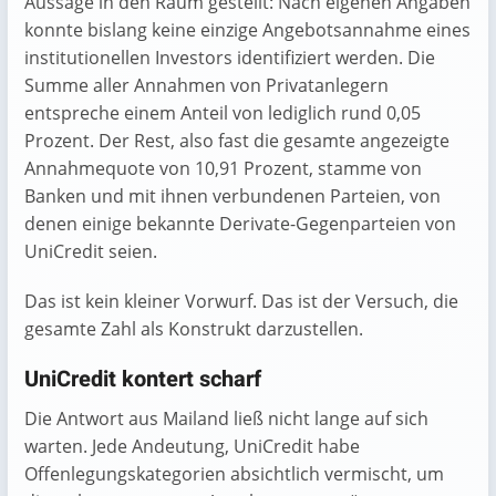
Aussage in den Raum gestellt: Nach eigenen Angaben
konnte bislang keine einzige Angebotsannahme eines
institutionellen Investors identifiziert werden. Die
Summe aller Annahmen von Privatanlegern
entspreche einem Anteil von lediglich rund 0,05
Prozent. Der Rest, also fast die gesamte angezeigte
Annahmequote von 10,91 Prozent, stamme von
Banken und mit ihnen verbundenen Parteien, von
denen einige bekannte Derivate-Gegenparteien von
UniCredit seien.
Das ist kein kleiner Vorwurf. Das ist der Versuch, die
gesamte Zahl als Konstrukt darzustellen.
UniCredit kontert scharf
Die Antwort aus Mailand ließ nicht lange auf sich
warten. Jede Andeutung, UniCredit habe
Offenlegungskategorien absichtlich vermischt, um