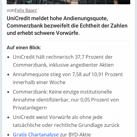
von
Felix Baarz
UniCredit meldet hohe Andienungsquote,
Commerzbank bezweifelt die Echtheit der Zahlen
und erhebt schwere Vorwürfe.
Auf einen Blick:
UniCredit hält rechnerisch 37,7 Prozent der
Commerzbank, inklusive angedienter Aktien
Annahmequote stieg von 7,58 auf 10,91 Prozent
innerhalb einer Woche
Commerzbank: Keine einzige institutionelle
Annahme identifizierbar, nur 0,05 Prozent von
Privatanlegern
UniCredit weist Vorwürfe als ohne jede
tatsächliche oder rechtliche Grundlage zurück
Gratis Chartanalyse
zur BYD-Aktie