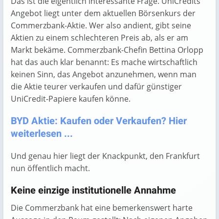
Das ist die eigentlich interessante Frage. UniCredits
Angebot liegt unter dem aktuellen Börsenkurs der
Commerzbank-Aktie. Wer also andient, gibt seine
Aktien zu einem schlechteren Preis ab, als er am
Markt bekäme. Commerzbank-Chefin Bettina Orlopp
hat das auch klar benannt: Es mache wirtschaftlich
keinen Sinn, das Angebot anzunehmen, wenn man
die Aktie teurer verkaufen und dafür günstiger
UniCredit-Papiere kaufen könne.
BYD Aktie: Kaufen oder Verkaufen? Hier
weiterlesen ...
Und genau hier liegt der Knackpunkt, den Frankfurt
nun öffentlich macht.
Keine einzige institutionelle Annahme
Die Commerzbank hat eine bemerkenswert harte