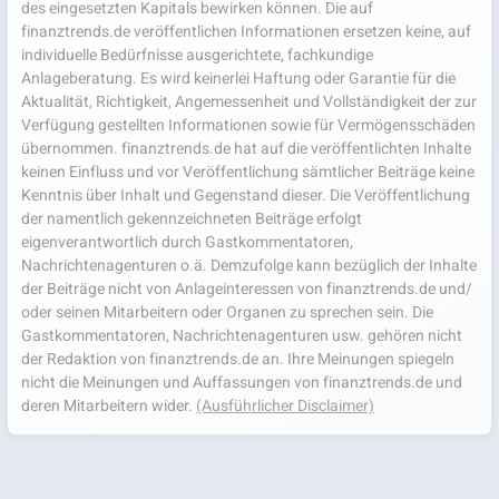
des eingesetzten Kapitals bewirken können. Die auf
finanztrends.de veröffentlichen Informationen ersetzen keine, auf
individuelle Bedürfnisse ausgerichtete, fachkundige
Anlageberatung. Es wird keinerlei Haftung oder Garantie für die
Aktualität, Richtigkeit, Angemessenheit und Vollständigkeit der zur
Verfügung gestellten Informationen sowie für Vermögensschäden
übernommen. finanztrends.de hat auf die veröffentlichten Inhalte
keinen Einfluss und vor Veröffentlichung sämtlicher Beiträge keine
Kenntnis über Inhalt und Gegenstand dieser. Die Veröffentlichung
der namentlich gekennzeichneten Beiträge erfolgt
eigenverantwortlich durch Gastkommentatoren,
Nachrichtenagenturen o.ä. Demzufolge kann bezüglich der Inhalte
der Beiträge nicht von Anlageinteressen von finanztrends.de und/
oder seinen Mitarbeitern oder Organen zu sprechen sein. Die
Gastkommentatoren, Nachrichtenagenturen usw. gehören nicht
der Redaktion von finanztrends.de an. Ihre Meinungen spiegeln
nicht die Meinungen und Auffassungen von finanztrends.de und
deren Mitarbeitern wider.
(Ausführlicher Disclaimer)