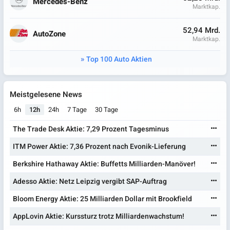
Mercedes-Benz
Marktkap.
52,94 Mrd.
AutoZone
Marktkap.
Top 100 Auto Aktien
Meistgelesene News
6h
12h
24h
7 Tage
30 Tage
The Trade Desk Aktie: 7,29 Prozent Tagesminus
ITM Power Aktie: 7,36 Prozent nach Evonik-Lieferung
Berkshire Hathaway Aktie: Buffetts Milliarden-Manöver!
Adesso Aktie: Netz Leipzig vergibt SAP-Auftrag
Bloom Energy Aktie: 25 Milliarden Dollar mit Brookfield
AppLovin Aktie: Kurssturz trotz Milliardenwachstum!