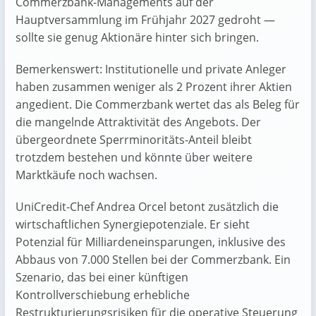
Commerzbank-Managements auf der
Hauptversammlung im Frühjahr 2027 gedroht —
sollte sie genug Aktionäre hinter sich bringen.
Bemerkenswert: Institutionelle und private Anleger
haben zusammen weniger als 2 Prozent ihrer Aktien
angedient. Die Commerzbank wertet das als Beleg für
die mangelnde Attraktivität des Angebots. Der
übergeordnete Sperrminoritäts-Anteil bleibt
trotzdem bestehen und könnte über weitere
Marktkäufe noch wachsen.
UniCredit-Chef Andrea Orcel betont zusätzlich die
wirtschaftlichen Synergiepotenziale. Er sieht
Potenzial für Milliardeneinsparungen, inklusive des
Abbaus von 7.000 Stellen bei der Commerzbank. Ein
Szenario, das bei einer künftigen
Kontrollverschiebung erhebliche
Restrukturierungsrisiken für die operative Steuerung