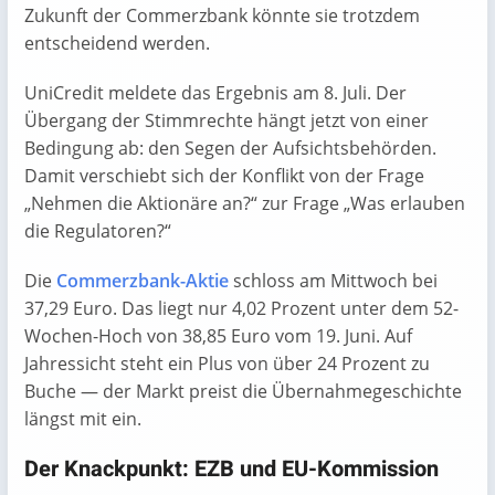
Zukunft der Commerzbank könnte sie trotzdem
entscheidend werden.
UniCredit meldete das Ergebnis am 8. Juli. Der
Übergang der Stimmrechte hängt jetzt von einer
Bedingung ab: den Segen der Aufsichtsbehörden.
Damit verschiebt sich der Konflikt von der Frage
„Nehmen die Aktionäre an?“ zur Frage „Was erlauben
die Regulatoren?“
Die
Commerzbank-Aktie
schloss am Mittwoch bei
37,29 Euro. Das liegt nur 4,02 Prozent unter dem 52-
Wochen-Hoch von 38,85 Euro vom 19. Juni. Auf
Jahressicht steht ein Plus von über 24 Prozent zu
Buche — der Markt preist die Übernahmegeschichte
längst mit ein.
Der Knackpunkt: EZB und EU-Kommission