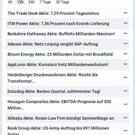
6h
12h
24h
7 Tage
30 Tage
The Trade Desk Aktie: 7,29 Prozent Tagesminus
ITM Power Aktie: 7,36 Prozent nach Evonik-Lieferung
Berkshire Hathaway Aktie: Buffetts Milliarden-Manöver!
Adesso Aktie: Netz Leipzig vergibt SAP-Auftrag
Bloom Energy Aktie: 25 Milliarden Dollar mit Brookfield
AppLovin Aktie: Kurssturz trotz Milliardenwachstum!
Heidelberger Druckmaschinen Aktie: Reicht die
Transformat...
Datadog Aktie: Bestes Quartal, schlimmster Tag!
Hexagon Composites Aktie: EBITDA-Prognose auf 300
Million...
Alibaba Aktie: Rosen Law Firm kündigt Sammelklage an
Renk Group Aktie: US-Army-Auftrag bis 691 Millionen
Dollar