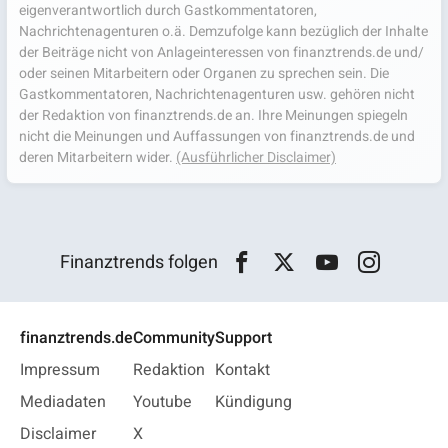
eigenverantwortlich durch Gastkommentatoren,
Nachrichtenagenturen o.ä. Demzufolge kann bezüglich der Inhalte
der Beiträge nicht von Anlageinteressen von finanztrends.de und/
oder seinen Mitarbeitern oder Organen zu sprechen sein. Die
Gastkommentatoren, Nachrichtenagenturen usw. gehören nicht
der Redaktion von finanztrends.de an. Ihre Meinungen spiegeln
nicht die Meinungen und Auffassungen von finanztrends.de und
deren Mitarbeitern wider.
(Ausführlicher Disclaimer)
Finanztrends folgen
finanztrends.de
Community
Support
Impressum
Redaktion
Kontakt
Mediadaten
Youtube
Kündigung
Disclaimer
X