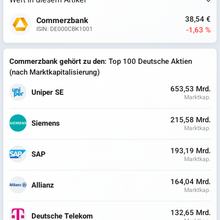
Wert in diesem Artikel
38,54 €
Commerzbank
-1,63 %
ISIN: DE000CBK1001
Commerzbank gehört zu den
: Top 100 Deutsche Aktien
(nach Marktkapitalisierung)
653,53 Mrd.
Uniper SE
Marktkap.
215,58 Mrd.
Siemens
Marktkap.
193,19 Mrd.
SAP
Marktkap.
164,04 Mrd.
Allianz
Marktkap.
132,65 Mrd.
Deutsche Telekom