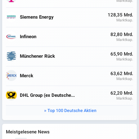
Marktkap.
128,35 Mrd.
Siemens Energy
Marktkap.
82,80 Mrd.
Infineon
Marktkap.
65,90 Mrd.
Münchener Rück
Marktkap.
63,62 Mrd.
Merck
Marktkap.
62,20 Mrd.
DHL Group (ex Deutsche...
Marktkap.
Top 100 Deutsche Aktien
Meistgelesene News