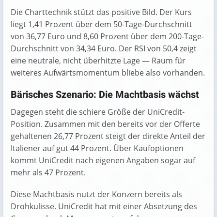
Die Charttechnik stützt das positive Bild. Der Kurs
liegt 1,41 Prozent über dem 50-Tage-Durchschnitt
von 36,77 Euro und 8,60 Prozent über dem 200-Tage-
Durchschnitt von 34,34 Euro. Der RSI von 50,4 zeigt
eine neutrale, nicht überhitzte Lage — Raum für
weiteres Aufwärtsmomentum bliebe also vorhanden.
Bärisches Szenario: Die Machtbasis wächst
Dagegen steht die schiere Größe der UniCredit-
Position. Zusammen mit den bereits vor der Offerte
gehaltenen 26,77 Prozent steigt der direkte Anteil der
Italiener auf gut 44 Prozent. Über Kaufoptionen
kommt UniCredit nach eigenen Angaben sogar auf
mehr als 47 Prozent.
Diese Machtbasis nutzt der Konzern bereits als
Drohkulisse. UniCredit hat mit einer Absetzung des