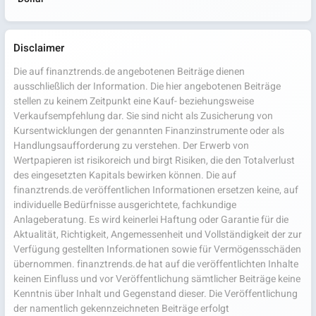
Disclaimer
Die auf finanztrends.de angebotenen Beiträge dienen
ausschließlich der Information. Die hier angebotenen Beiträge
stellen zu keinem Zeitpunkt eine Kauf- beziehungsweise
Verkaufsempfehlung dar. Sie sind nicht als Zusicherung von
Kursentwicklungen der genannten Finanzinstrumente oder als
Handlungsaufforderung zu verstehen. Der Erwerb von
Wertpapieren ist risikoreich und birgt Risiken, die den Totalverlust
des eingesetzten Kapitals bewirken können. Die auf
finanztrends.de veröffentlichen Informationen ersetzen keine, auf
individuelle Bedürfnisse ausgerichtete, fachkundige
Anlageberatung. Es wird keinerlei Haftung oder Garantie für die
Aktualität, Richtigkeit, Angemessenheit und Vollständigkeit der zur
Verfügung gestellten Informationen sowie für Vermögensschäden
übernommen. finanztrends.de hat auf die veröffentlichten Inhalte
keinen Einfluss und vor Veröffentlichung sämtlicher Beiträge keine
Kenntnis über Inhalt und Gegenstand dieser. Die Veröffentlichung
der namentlich gekennzeichneten Beiträge erfolgt