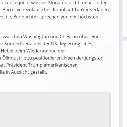
 so konsequent wie seit Monaten nicht mehr. In der
 Barrel venezolanisches Rohöl auf Tanker verladen,
woche. Beobachter sprechen von der höchsten
he zwischen Washington und Chevron über eine
Sonderlizenz. Ziel der US-Regierung ist es,
n Hebel beim Wiederaufbau der
Ölindustrie zu positionieren. Nach der jüngsten
at Präsident Trump amerikanischen
e in Aussicht gestellt.