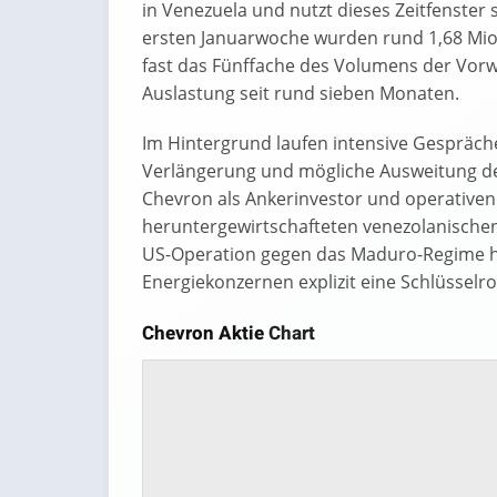
in Venezuela und nutzt dieses Zeitfenster
ersten Januarwoche wurden rund 1,68 Mio.
fast das Fünffache des Volumens der Vor
Auslastung seit rund sieben Monaten.
Im Hintergrund laufen intensive Gespräc
Verlängerung und mögliche Ausweitung der 
Chevron als Ankerinvestor und operative
heruntergewirtschafteten venezolanischen 
US-Operation gegen das Maduro-Regime h
Energiekonzernen explizit eine Schlüsselroll
Chevron Aktie
Chart