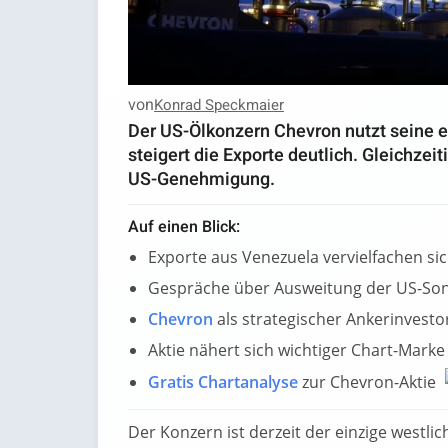
von
Konrad Speckmaier
Der US-Ölkonzern Chevron nutzt seine e
steigert die Exporte deutlich. Gleichze
US-Genehmigung.
Auf einen Blick:
Exporte aus Venezuela vervielfachen si
Gespräche über Ausweitung der US-Son
Chevron
als strategischer Ankerinvesto
Aktie nähert sich wichtiger Chart-Marke
Gratis Chartanalyse
zur Chevron-Aktie
Der Konzern ist derzeit der einzige westli