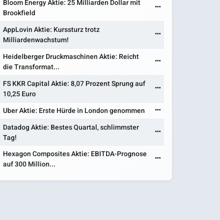
Bloom Energy Aktie: 25 Milliarden Dollar mit
Brookfield
AppLovin Aktie: Kurssturz trotz
Milliardenwachstum!
Heidelberger Druckmaschinen Aktie: Reicht
die Transformat...
FS KKR Capital Aktie: 8,07 Prozent Sprung auf
10,25 Euro
Uber Aktie: Erste Hürde in London genommen
Datadog Aktie: Bestes Quartal, schlimmster
Tag!
Hexagon Composites Aktie: EBITDA-Prognose
auf 300 Million...