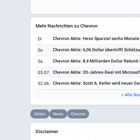
Mehr Nachrichten zu Chevron
Chevron Aktie: Hess-Sparziel sechs Monate 
Di
Chevron Aktie: 6,06 Dollar übertrifft Schät
So
Chevron Aktie: 8,4 Milliarden Dollar Rekor
Sa
Chevron Aktie: 20-Jahres-Deal mit Microsof
05.07.
Chevron Aktie: Scott A. Keller wird neuer G
02.06.
Alle Na
Aktien
News
Chevron
Disclaimer