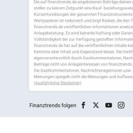
Die auf finanztrends.de angebotenen Beiträge dienen a
stellen zu keinem Zeitpunkt eine Kauf- beziehungsweis
Kursentwicklungen der genannten Finanzinstrumente 
Wertpapieren ist risikoreich und birgt Risiken, die den
finanztrends.de veröffentlichen Informationen ersetzen
Anlageberatung. Es wird keinerlei Haftung oder Garanti
Vollständigkeit der zur Verfügung gestellten Infor
finanztrends.de hat auf die veröffentlichten Inhalte k
Kenntnis über Inhalt und Gegenstand dieser. Die Veröf
eigenverantwortlich durch Gastkommentatoren, Nachri
Beiträge nicht von Anlageinteressen von finanztrends
Die Gastkommentatoren, Nachrichtenagenturen usw. ge
Meinungen spiegeln nicht die Meinungen und Auffassu
(Ausführlicher Disclaimer)
Finanztrends folgen