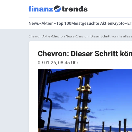
News
Aktien
Top 100
Meistgesuchte Aktien
Krypto
E
Chevron Aktie
Chevron News
Chevron: Dieser Schritt könnte alles 
Chevron: Dieser Schritt kön
09.01.26, 08:45 Uhr