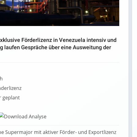
xklusive Förderlizenz in Venezuela intensiv und
itig laufen Gespräche über eine Ausweitung der
ch
derlizenz
r geplant
che Supermajor mit aktiver Förder- und Exportlizenz