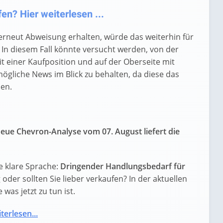
n? Hier weiterlesen ...
erneut Abweisung erhalten, würde das weiterhin für
In diesem Fall könnte versucht werden, von der
it einer Kaufposition und auf der Oberseite mit
 mögliche News im Blick zu behalten, da diese das
nen.
eue Chevron-Analyse vom 07. August liefert die
e klare Sprache:
Dringender Handlungsbedarf für
g oder sollten Sie lieber verkaufen? In der aktuellen
was jetzt zu tun ist.
terlesen...