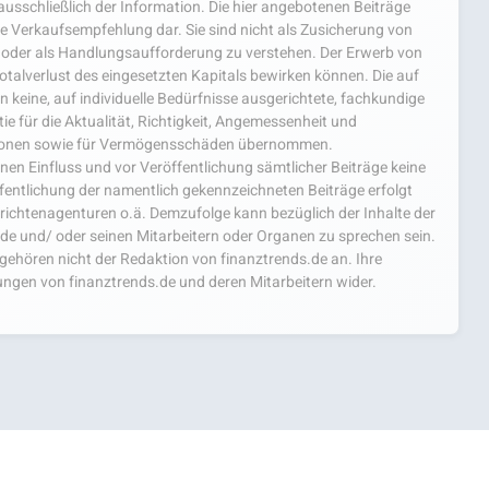
usschließlich der Information. Die hier angebotenen Beiträge
e Verkaufsempfehlung dar. Sie sind nicht als Zusicherung von
oder als Handlungsaufforderung zu verstehen. Der Erwerb von
 Totalverlust des eingesetzten Kapitals bewirken können. Die auf
 keine, auf individuelle Bedürfnisse ausgerichtete, fachkundige
e für die Aktualität, Richtigkeit, Angemessenheit und
mationen sowie für Vermögensschäden übernommen.
einen Einfluss und vor Veröffentlichung sämtlicher Beiträge keine
fentlichung der namentlich gekennzeichneten Beiträge erfolgt
chtenagenturen o.ä. Demzufolge kann bezüglich der Inhalte der
.de und/ oder seinen Mitarbeitern oder Organen zu sprechen sein.
hören nicht der Redaktion von finanztrends.de an. Ihre
ngen von finanztrends.de und deren Mitarbeitern wider.