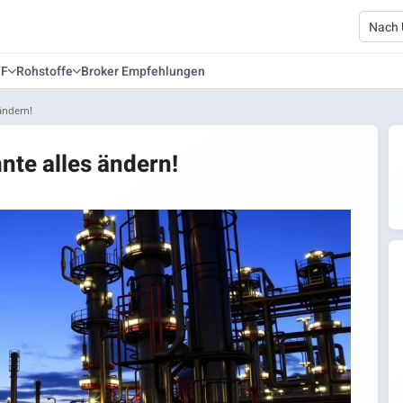
TF
Rohstoffe
Broker Empfehlungen
ändern!
nte alles ändern!