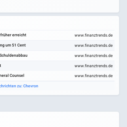
früher erreicht
www.finanztrends.de
zung um 51 Cent
www.finanztrends.de
d-Schuldenabbau
www.finanztrends.de
t
www.finanztrends.de
eneral Counsel
www.finanztrends.de
chrichten zu: Chevron