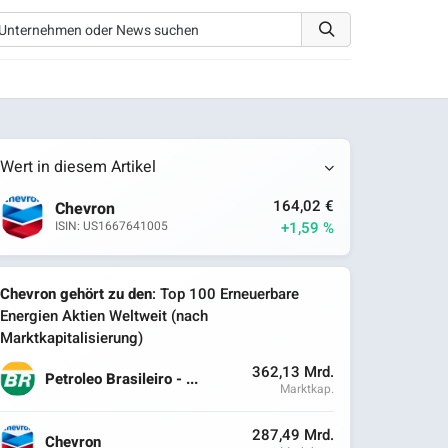
Wert in diesem Artikel
164,02 €
Chevron
+1,59 %
ISIN: US1667641005
Chevron gehört zu den
: Top 100 Erneuerbare
Energien Aktien Weltweit (nach
Marktkapitalisierung)
362,13 Mrd.
Petroleo Brasileiro - ...
Marktkap.
287,49 Mrd.
Chevron