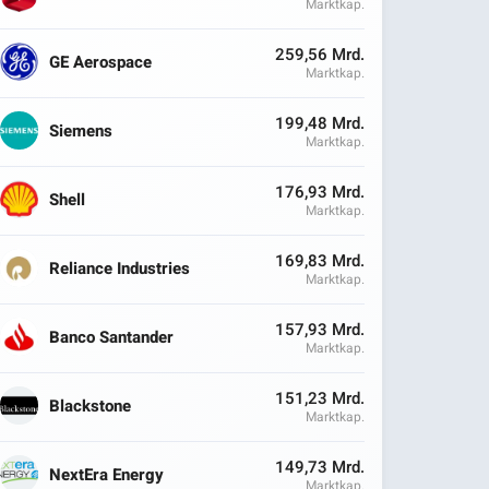
Marktkap.
259,56 Mrd.
GE Aerospace
Marktkap.
199,48 Mrd.
Siemens
Marktkap.
176,93 Mrd.
Shell
Marktkap.
169,83 Mrd.
Reliance Industries
Marktkap.
157,93 Mrd.
Banco Santander
Marktkap.
151,23 Mrd.
Blackstone
Marktkap.
149,73 Mrd.
NextEra Energy
Marktkap.