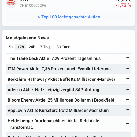
-1,72 %
CNE100000296
Top 100 Meistgesuchte Aktien
Meistgelesene News
6h
12h
24h
7 Tage
30 Tage
The Trade Desk Aktie: 7,29 Prozent Tagesminus
ITM Power Aktie: 7,36 Prozent nach Evonik-Lieferung
Berkshire Hathaway Aktie: Buffetts Milliarden-Manöver!
Adesso Aktie: Netz Leipzig vergibt SAP-Auftrag
Bloom Energy Aktie: 25 Milliarden Dollar mit Brookfield
AppLovin Aktie: Kurssturz trotz Milliardenwachstum!
Heidelberger Druckmaschinen Aktie: Reicht die
Transformat...