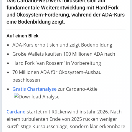
Das Cardano-Netzwerk fokussiert sich auf
fundamentale Weiterentwicklung mit Hard Fork
und Ökosystem-Förderung, während der ADA-Kurs
eine Bodenbildung zeigt.
Auf einen Blick:
ADA-Kurs erholt sich und zeigt Bodenbildung
Große Wallets kauften 100 Millionen ADA nach
Hard Fork 'van Rossem' in Vorbereitung
70 Millionen ADA für Ökosystem-Ausbau
beschlossen
Gratis Chartanalyse
zur Cardano-Aktie
Cardano
startet mit Rückenwind ins Jahr 2026. Nach
einem turbulenten Ende von 2025 rücken weniger
kurzfristige Kursausschläge, sondern klar erkennbare