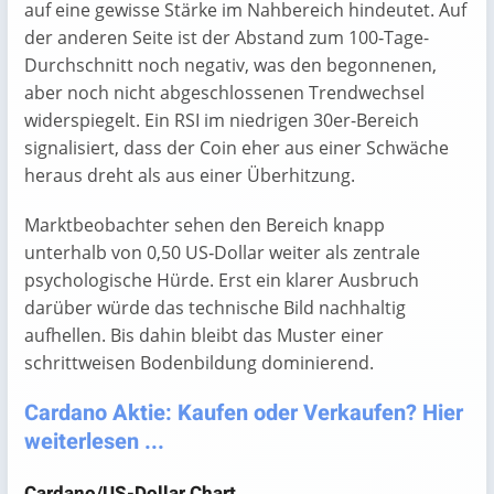
auf eine gewisse Stärke im Nahbereich hindeutet. Auf
der anderen Seite ist der Abstand zum 100‑Tage-
Durchschnitt noch negativ, was den begonnenen,
aber noch nicht abgeschlossenen Trendwechsel
widerspiegelt. Ein RSI im niedrigen 30er-Bereich
signalisiert, dass der Coin eher aus einer Schwäche
heraus dreht als aus einer Überhitzung.
Marktbeobachter sehen den Bereich knapp
unterhalb von 0,50 US‑Dollar weiter als zentrale
psychologische Hürde. Erst ein klarer Ausbruch
darüber würde das technische Bild nachhaltig
aufhellen. Bis dahin bleibt das Muster einer
schrittweisen Bodenbildung dominierend.
Cardano Aktie: Kaufen oder Verkaufen? Hier
weiterlesen ...
Cardano/US-Dollar Chart