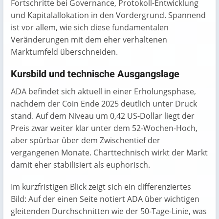
Fortschritte bei Governance, Protokoll-Entwicklung
und Kapitalallokation in den Vordergrund. Spannend
ist vor allem, wie sich diese fundamentalen
Veränderungen mit dem eher verhaltenen
Marktumfeld überschneiden.
Kursbild und technische Ausgangslage
ADA befindet sich aktuell in einer Erholungsphase,
nachdem der Coin Ende 2025 deutlich unter Druck
stand. Auf dem Niveau um 0,42 US‑Dollar liegt der
Preis zwar weiter klar unter dem 52‑Wochen-Hoch,
aber spürbar über dem Zwischentief der
vergangenen Monate. Charttechnisch wirkt der Markt
damit eher stabilisiert als euphorisch.
Im kurzfristigen Blick zeigt sich ein differenziertes
Bild: Auf der einen Seite notiert ADA über wichtigen
gleitenden Durchschnitten wie der 50‑Tage-Linie, was