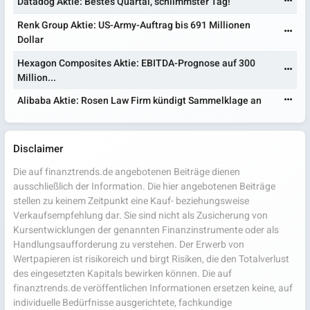
Datadog Aktie: Bestes Quartal, schlimmster Tag!
Renk Group Aktie: US-Army-Auftrag bis 691 Millionen
Dollar
Hexagon Composites Aktie: EBITDA-Prognose auf 300
Million...
Alibaba Aktie: Rosen Law Firm kündigt Sammelklage an
Disclaimer
Die auf finanztrends.de angebotenen Beiträge dienen
ausschließlich der Information. Die hier angebotenen Beiträge
stellen zu keinem Zeitpunkt eine Kauf- beziehungsweise
Verkaufsempfehlung dar. Sie sind nicht als Zusicherung von
Kursentwicklungen der genannten Finanzinstrumente oder als
Handlungsaufforderung zu verstehen. Der Erwerb von
Wertpapieren ist risikoreich und birgt Risiken, die den Totalverlust
des eingesetzten Kapitals bewirken können. Die auf
finanztrends.de veröffentlichen Informationen ersetzen keine, auf
individuelle Bedürfnisse ausgerichtete, fachkundige