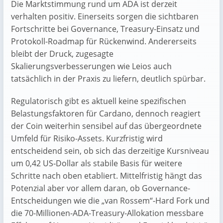
Die Marktstimmung rund um ADA ist derzeit
verhalten positiv. Einerseits sorgen die sichtbaren
Fortschritte bei Governance, Treasury-Einsatz und
Protokoll-Roadmap für Rückenwind. Andererseits
bleibt der Druck, zugesagte
Skalierungsverbesserungen wie Leios auch
tatsächlich in der Praxis zu liefern, deutlich spürbar.
Regulatorisch gibt es aktuell keine spezifischen
Belastungsfaktoren für Cardano, dennoch reagiert
der Coin weiterhin sensibel auf das übergeordnete
Umfeld für Risiko-Assets. Kurzfristig wird
entscheidend sein, ob sich das derzeitige Kursniveau
um 0,42 US‑Dollar als stabile Basis für weitere
Schritte nach oben etabliert. Mittelfristig hängt das
Potenzial aber vor allem daran, ob Governance-
Entscheidungen wie die „van Rossem“-Hard Fork und
die 70-Millionen-ADA-Treasury-Allokation messbare