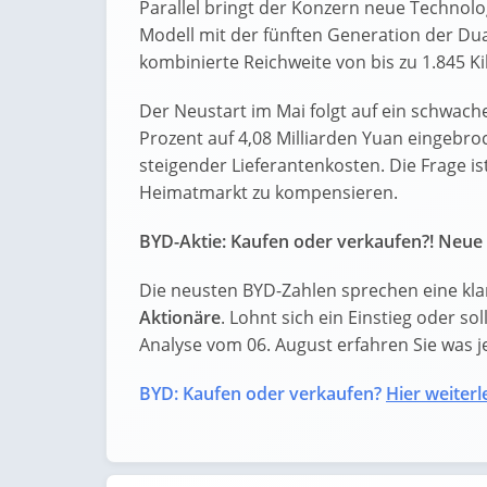
Parallel bringt der Konzern neue Technolog
Modell mit der fünften Generation der Du
kombinierte Reichweite von bis zu 1.845 K
Der Neustart im Mai folgt auf ein schwach
Prozent auf 4,08 Milliarden Yuan eingebr
steigender Lieferantenkosten. Die Frage is
Heimatmarkt zu kompensieren.
BYD-Aktie: Kaufen oder verkaufen?! Neue 
Die neusten BYD-Zahlen sprechen eine kla
Aktionäre
. Lohnt sich ein Einstieg oder sol
Analyse vom 06. August erfahren Sie was jet
BYD: Kaufen oder verkaufen?
Hier weiterl