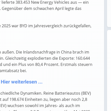
 lieferte 383.453 New Energy Vehicles aus — ein
5. Gegenüber dem schwachen April legte das
e 2025 war BYD im Jahresvergleich zurückgefallen,
außen. Die Inlandsnachfrage in China brach im
n. Gleichzeitig explodierten die Exporte: 160.644
 und ein Plus von 80,4 Prozent. Erstmals steuern
amtabsatz bei.
ier weiterlesen ...
rschiedliche Dynamiken. Reine Batterieautos (BEV)
 auf 198.674 Einheiten zu, liegen aber noch 2,8
HEV) wuchsen sowohl im Jahres- als auch im