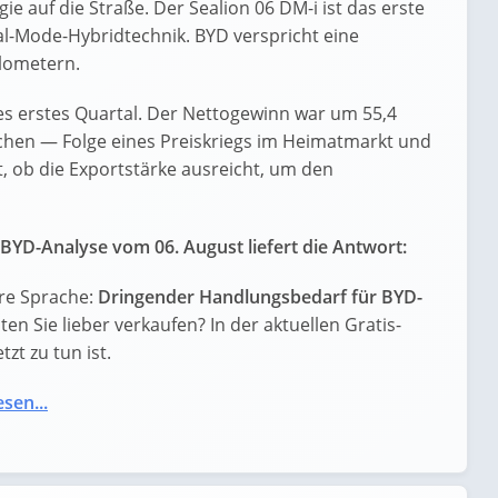
ie auf die Straße. Der Sealion 06 DM-i ist das erste
al-Mode-Hybridtechnik. BYD verspricht eine
ilometern.
es erstes Quartal. Der Nettogewinn war um 55,4
ochen — Folge eines Preiskriegs im Heimatmarkt und
t, ob die Exportstärke ausreicht, um den
BYD-Analyse vom 06. August liefert die Antwort:
re Sprache:
Dringender Handlungsbedarf für BYD-
lten Sie lieber verkaufen? In der aktuellen Gratis-
zt zu tun ist.
esen...