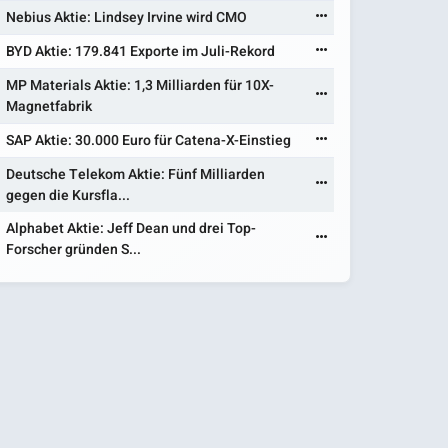
Nebius Aktie: Lindsey Irvine wird CMO
BYD Aktie: 179.841 Exporte im Juli-Rekord
MP Materials Aktie: 1,3 Milliarden für 10X-
Magnetfabrik
SAP Aktie: 30.000 Euro für Catena-X-Einstieg
Deutsche Telekom Aktie: Fünf Milliarden
gegen die Kursfla...
Alphabet Aktie: Jeff Dean und drei Top-
Forscher gründen S...