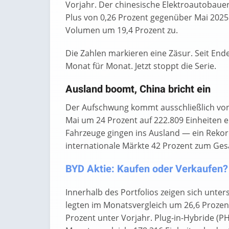
Vorjahr. Der chinesische Elektroautobauer
Plus von 0,26 Prozent gegenüber Mai 202
Volumen um 19,4 Prozent zu.
Die Zahlen markieren eine Zäsur. Seit End
Monat für Monat. Jetzt stoppt die Serie.
Ausland boomt, China bricht ein
Der Aufschwung kommt ausschließlich von 
Mai um 24 Prozent auf 222.809 Einheiten ei
Fahrzeuge gingen ins Ausland — ein Rekord
internationale Märkte 42 Prozent zum Ges
BYD Aktie: Kaufen oder Verkaufen? H
Innerhalb des Portfolios zeigen sich unte
legten im Monatsvergleich um 26,6 Prozent
Prozent unter Vorjahr. Plug-in-Hybride (P