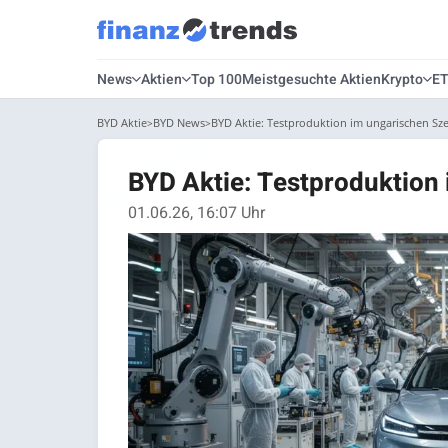
News
Aktien
Top 100
Meistgesuchte Aktien
Krypto
E
BYD Aktie
BYD News
BYD Aktie: Testproduktion im ungarischen Sze
BYD Aktie: Testproduktion 
01.06.26, 16:07 Uhr