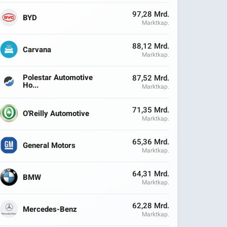
97,28 Mrd.
BYD
Marktkap.
88,12 Mrd.
Carvana
Marktkap.
Polestar Automotive
87,52 Mrd.
Ho...
Marktkap.
71,35 Mrd.
O'Reilly Automotive
Marktkap.
65,36 Mrd.
General Motors
Marktkap.
64,31 Mrd.
BMW
Marktkap.
62,28 Mrd.
Mercedes-Benz
Marktkap.