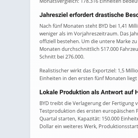
Monatsvergleich: 178.316 Einheiten bedeu
Jahresziel erfordert drastische Be
Nach fünf Monaten steht BYD bei 1,41 Mil
weniger als im Vorjahreszeitraum. Das Jahre
offiziell bestehen. Um die untere Marke z
Monaten durchschnittlich 517.000 Fahrzeu
Schnitt bei 276.000.
Realistischer wirkt das Exportziel: 1,5 Mil
Einheiten in den ersten fünf Monaten liegt
Lokale Produktion als Antwort auf
BYD treibt die Verlagerung der Fertigung 
Testproduktion des ersten europäischen Pk
Quartal starten, Kapazität: 150.000 Einheite
Dollar ein weiteres Werk, Produktionsstart