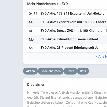
Mehr Nachrichten zu BYD
BYD Aktie: 179.841 Exporte im Juli-Rekord
04:54
BYD Aktie: Exportrekord mit 180.538 Fahrz
Mi
BYD Aktie: Denza Z9S mit 1.100 Kilometern
Di
BYD-Aktie: Eilmeldung – neue Zahlen!
Mo
BYD Aktie: 28 Prozent Erholung seit Juni
Sa
Alle 
Aktien
Einzelanalysen
News
BYD
Disclaimer
Hinweis:
Teile dieses Artikels wurden mithilfe Künstlich
geprüft. Die auf finanztrends.de angebotenen Beiträge
Beiträge stellen zu keinem Zeitpunkt eine Kauf- bezie