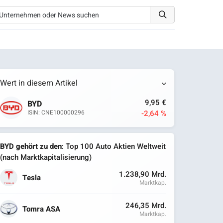
Wert in diesem Artikel
9,95 €
BYD
-2,64 %
ISIN: CNE100000296
BYD gehört zu den
: Top 100 Auto Aktien Weltweit
(nach Marktkapitalisierung)
1.238,90 Mrd.
Tesla
Marktkap.
246,35 Mrd.
Tomra ASA
Marktkap.