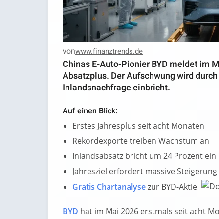
von
www.finanztrends.de
Chinas E-Auto-Pionier BYD meldet im Ma
Absatzplus. Der Aufschwung wird durch
Inlandsnachfrage einbricht.
Auf einen Blick:
Erstes Jahresplus seit acht Monaten
Rekordexporte treiben Wachstum an
Inlandsabsatz bricht um 24 Prozent ein
Jahresziel erfordert massive Steigerung
Gratis Chartanalyse
zur BYD-Aktie
BYD
hat im Mai 2026 erstmals seit acht M