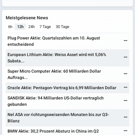
Meistgelesene News
6h
12h
24h
7 Tage
30 Tage
Plug Power Aktie: Quartalszahlen am 10. August
entscheidend
European Lithium Aktie: Weiss Asset wird mit 5,06%
Substa...
Super Micro Computer Aktie: 60 Milliarden Dollar
Auftrags...
Oracle Aktie: Pentagon-Vertrag bis 6,99 Milliarden Dollar
SANDISK Aktie: 94 Milliarden US-Dollar vertraglich
gebunden
Nel ASA vor richtungsweisenden Monaten bis zur Q3-
Bilanz
BMW Aktie: 30,2 Prozent Absturz in China im Q2