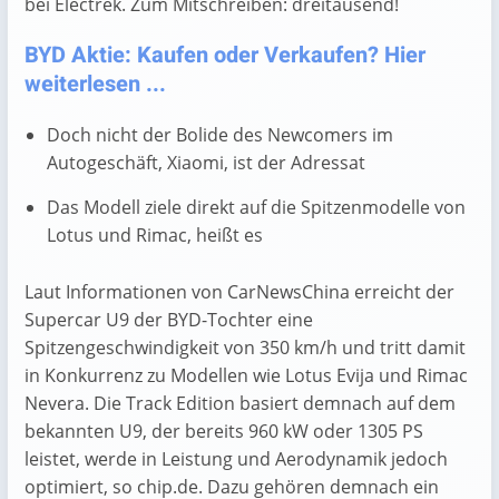
bei Electrek. Zum Mitschreiben: dreitausend!
BYD Aktie: Kaufen oder Verkaufen? Hier
weiterlesen ...
Doch nicht der Bolide des Newcomers im
Autogeschäft, Xiaomi, ist der Adressat
Das Modell ziele direkt auf die Spitzenmodelle von
Lotus und Rimac, heißt es
Laut Informationen von CarNewsChina erreicht der
Supercar U9 der BYD-Tochter eine
Spitzengeschwindigkeit von 350 km/h und tritt damit
in Konkurrenz zu Modellen wie Lotus Evija und Rimac
Nevera. Die Track Edition basiert demnach auf dem
bekannten U9, der bereits 960 kW oder 1305 PS
leistet, werde in Leistung und Aerodynamik jedoch
optimiert, so chip.de. Dazu gehören demnach ein