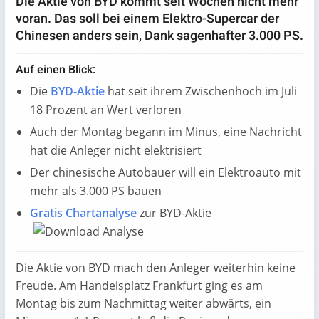
Die Aktie von BYD kommt seit Wochen nicht mehr
voran. Das soll bei einem Elektro-Supercar der
Chinesen anders sein, Dank sagenhafter 3.000 PS.
Auf einen Blick:
Die
BYD-Aktie
hat seit ihrem Zwischenhoch im Juli
18 Prozent an Wert verloren
Auch der Montag begann im Minus, eine Nachricht
hat die Anleger nicht elektrisiert
Der chinesische Autobauer will ein Elektroauto mit
mehr als 3.000 PS bauen
Gratis Chartanalyse
zur BYD-Aktie
Die Aktie von BYD mach den Anleger weiterhin keine
Freude. Am Handelsplatz Frankfurt ging es am
Montag bis zum Nachmittag weiter abwärts, ein