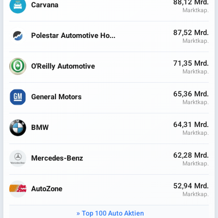
88,12 Mrd.
Carvana
Marktkap.
87,52 Mrd.
Polestar Automotive Ho...
Marktkap.
71,35 Mrd.
O'Reilly Automotive
Marktkap.
65,36 Mrd.
General Motors
Marktkap.
64,31 Mrd.
BMW
Marktkap.
62,28 Mrd.
Mercedes-Benz
Marktkap.
52,94 Mrd.
AutoZone
Marktkap.
Top 100 Auto Aktien