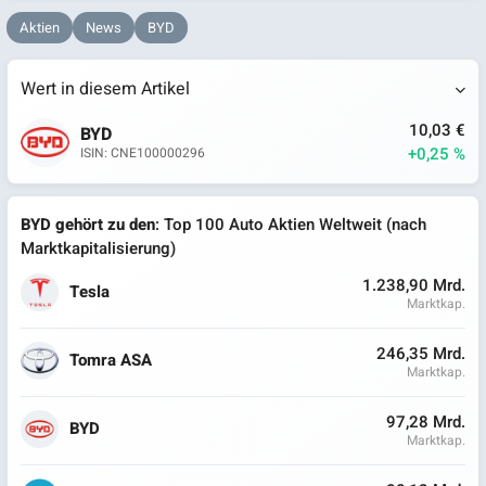
Aktien
News
BYD
Wert in diesem Artikel
10,03 €
BYD
+0,25 %
ISIN: CNE100000296
BYD gehört zu den
: Top 100 Auto Aktien Weltweit (nach
Marktkapitalisierung)
1.238,90 Mrd.
Tesla
Marktkap.
246,35 Mrd.
Tomra ASA
Marktkap.
97,28 Mrd.
BYD
Marktkap.