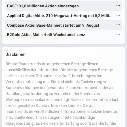
BASF: 31,6 Millionen Aktien eingezogen
Applied Digital Aktie: 210-Megawatt-Vertrag mit 5,2 Milli...
Coinbase Aktie: Base-Mainnet startet am 9. August
B2Gold Aktie: Mali erteilt Wachstumslizenz
Disclaimer
Die auf finanztrends.de angebotenen Beiträge dienen
ausschließlich der Information. Die hier angebotenen Beiträge
stellen zu keinem Zeitpunkt eine Kauf- beziehungsweise
Verkaufsempfehlung dar. Sie sind nicht als Zusicherung von
Kursentwicklungen der genannten Finanzinstrumente oder als
Handlungsaufforderung zu verstehen. Der Erwerb von
Wertpapieren ist risikoreich und birgt Risiken, die den Totalverlust
des eingesetzten Kapitals bewirken können. Die auf
finanztrends.de veröffentlichen Informationen ersetzen keine, auf
individuelle Bedürfnisse ausgerichtete, fachkundige
Anlageberatung. Es wird keinerlei Haftung oder Garantie für die