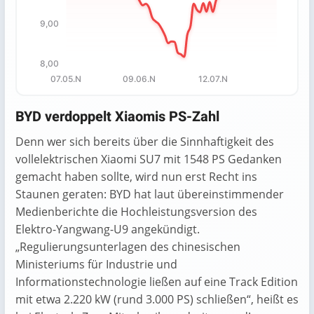
9,00
8,00
07.05.N
09.06.N
12.07.N
End of interactive chart.
BYD verdoppelt Xiaomis PS-Zahl
Denn wer sich bereits über die Sinnhaftigkeit des
vollelektrischen Xiaomi SU7 mit 1548 PS Gedanken
gemacht haben sollte, wird nun erst Recht ins
Staunen geraten: BYD hat laut übereinstimmender
Medienberichte die Hochleistungsversion des
Elektro-Yangwang-U9 angekündigt.
„Regulierungsunterlagen des chinesischen
Ministeriums für Industrie und
Informationstechnologie ließen auf eine Track Edition
mit etwa 2.220 kW (rund 3.000 PS) schließen“, heißt es