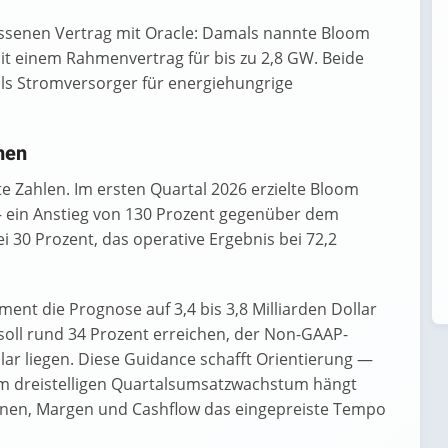
lossenen Vertrag mit Oracle: Damals nannte Bloom
it einem Rahmenvertrag für bis zu 2,8 GW. Beide
als Stromversorger für energiehungrige
men
 Zahlen. Im ersten Quartal 2026 erzielte Bloom
— ein Anstieg von 130 Prozent gegenüber dem
i 30 Prozent, das operative Ergebnis bei 72,2
nt die Prognose auf 3,4 bis 3,8 Milliarden Dollar
oll rund 34 Prozent erreichen, der Non-GAAP-
lar liegen. Diese Guidance schafft Orientierung —
em dreistelligen Quartalsumsatzwachstum hängt
tionen, Margen und Cashflow das eingepreiste Tempo