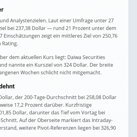
er
s und Analystenzielen. Laut einer Umfrage unter 27
ziel bei 237,38 Dollar — rund 21 Prozent unter dem
7 Einschätzungen zeigt ein mittleres Ziel von 250,76
 Rating.
ber dem aktuellen Kurs liegt: Daiwa Securities
und nannte ein Kursziel von 324 Dollar. Der breite
gangenen Wochen schlicht nicht mitgemacht.
edehnt
Dollar, der 200-Tage-Durchschnitt bei 258,08 Dollar
weise 17,2 Prozent darüber. Kurzfristige
301,85 Dollar, darunter das Tief vom Vortag bei
Schnitt. Auf der Oberseite markiert das Intraday-
stand, weitere Pivot-Referenzen liegen bei 326,90