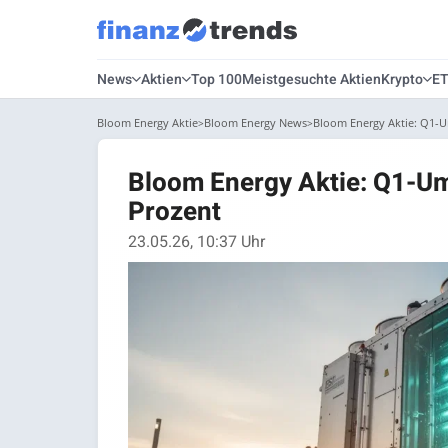
News
Aktien
Top 100
Meistgesuchte Aktien
Krypto
E
Bloom Energy Aktie
Bloom Energy News
Bloom Energy Aktie: Q1-U
Bloom Energy Aktie: Q1-Um
Prozent
23.05.26, 10:37 Uhr