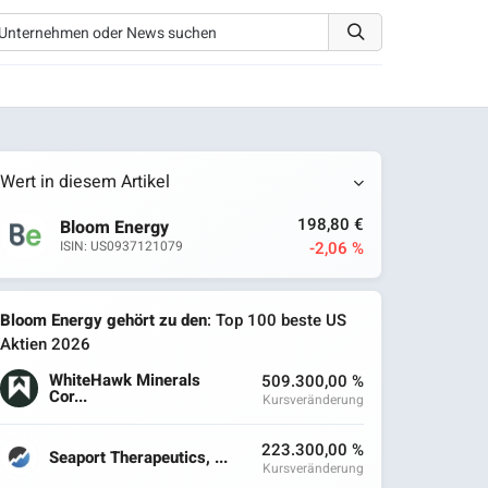
Wert in diesem Artikel
198,80 €
Bloom Energy
-2,06 %
ISIN: US0937121079
Bloom Energy gehört zu den
: Top 100 beste US
Aktien 2026
WhiteHawk Minerals
509.300,00 %
Cor...
Kursveränderung
223.300,00 %
Seaport Therapeutics, ...
Kursveränderung