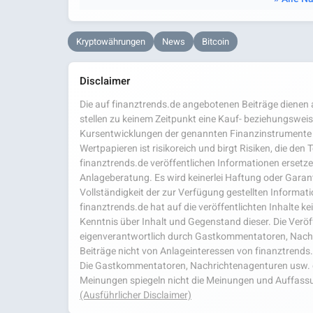
Kryptowährungen
News
Bitcoin
Disclaimer
Die auf finanztrends.de angebotenen Beiträge dienen a
stellen zu keinem Zeitpunkt eine Kauf- beziehungsweis
Kursentwicklungen der genannten Finanzinstrumente 
Wertpapieren ist risikoreich und birgt Risiken, die den
finanztrends.de veröffentlichen Informationen ersetzen
Anlageberatung. Es wird keinerlei Haftung oder Garanti
Vollständigkeit der zur Verfügung gestellten Infor
finanztrends.de hat auf die veröffentlichten Inhalte k
Kenntnis über Inhalt und Gegenstand dieser. Die Veröf
eigenverantwortlich durch Gastkommentatoren, Nachri
Beiträge nicht von Anlageinteressen von finanztrends
Die Gastkommentatoren, Nachrichtenagenturen usw. ge
Meinungen spiegeln nicht die Meinungen und Auffassu
(Ausführlicher Disclaimer)