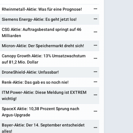
Rheinmetall-Aktie: Was für eine Prognose!
Siemens Energy-Aktie: Es geht jetzt los!
CSG Aktie: Auftragsbestand springt auf 46
Milliarden
Micron-Aktie: Der Speichermarkt dreht sich!
Canopy Growth Aktie: 13% Umsatzwachstum
auf 81,2 Mio. Dollar
DroneShield-Aktie: Unfassbar!
Renk-Aktie: Das gab es so noch nie!
ITM Power-Aktie: Diese Meldung ist EXTREM
wichtig!
SpaceX Aktie: 10,38 Prozent Sprung nach
Argus-Upgrade
Bayer-Aktie: Der 14. September entscheidet
alles!