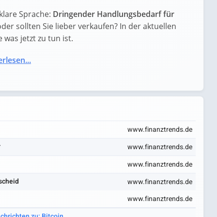
klare Sprache:
Dringender Handlungsbedarf für
oder sollten Sie lieber verkaufen? In der aktuellen
was jetzt zu tun ist.
rlesen...
www.finanztrends.de
r
www.finanztrends.de
www.finanztrends.de
tscheid
www.finanztrends.de
www.finanztrends.de
chrichten zu: Bitcoin