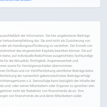
usschließlich der Information. Die hier angebotenen Beiträge
e Verkaufsempfehlung dar. Sie sind nicht als Zusicherung von
oder als Handlungsaufforderung zu verstehen. Der Erwerb von
 Totalverlust des eingesetzten Kapitals bewirken können. Die auf
 keine, auf individuelle Bedürfnisse ausgerichtete, fachkundige
e für die Aktualität, Richtigkeit, Angemessenheit und
mationen sowie für Vermögensschäden übernommen.
einen Einfluss und vor Veröffentlichung sämtlicher Beiträge keine
fentlichung der namentlich gekennzeichneten Beiträge erfolgt
chtenagenturen o.ä. Demzufolge kann bezüglich der Inhalte der
.de und/ oder seinen Mitarbeitern oder Organen zu sprechen sein.
hören nicht der Redaktion von finanztrends.de an. Ihre
ngen von finanztrends.de und deren Mitarbeitern wider.