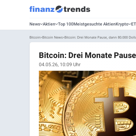
News
Aktien
Top 100
Meistgesuchte Aktien
Krypto
E
Bitcoin
Bitcoin News
Bitcoin: Drei Monate Pause, dann 80.000 Dolla
Bitcoin: Drei Monate Pause
04.05.26, 10:09 Uhr