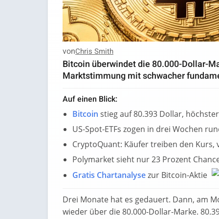
von
Chris Smith
Bitcoin überwindet die 80.000-Dollar-M
Marktstimmung mit schwacher fundame
Auf einen Blick:
Bitcoin
stieg auf 80.393 Dollar, höchste
US-Spot-ETFs zogen in drei Wochen rund
CryptoQuant: Käufer treiben den Kurs, 
Polymarket sieht nur 23 Prozent Chance
Gratis Chartanalyse
zur Bitcoin-Aktie
Drei Monate hat es gedauert. Dann, am M
wieder über die 80.000-Dollar-Marke. 80.39