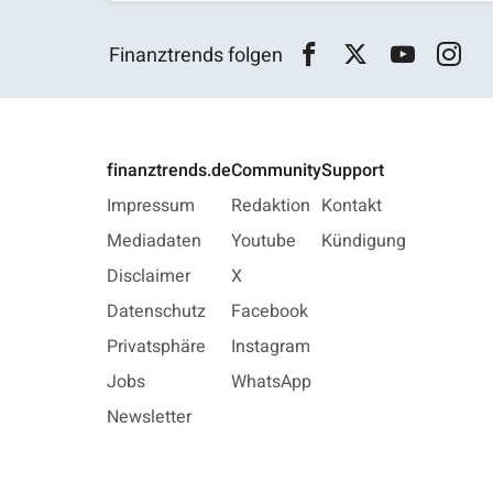
Finanztrends folgen
finanztrends.de
Community
Support
Impressum
Redaktion
Kontakt
Mediadaten
Youtube
Kündigung
Disclaimer
X
Datenschutz
Facebook
Privatsphäre
Instagram
Jobs
WhatsApp
Newsletter