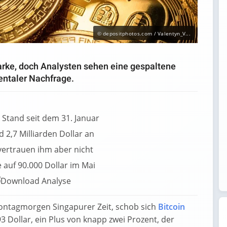
© depositphotos.com / Valentyn_V...
arke, doch Analysten sehen eine gespaltene
ntaler Nachfrage.
r Stand seit dem 31. Januar
 2,7 Milliarden Dollar an
vertrauen ihm aber nicht
 auf 90.000 Dollar im Mai
ontagmorgen Singapurer Zeit, schob sich
Bitcoin
3 Dollar, ein Plus von knapp zwei Prozent, der