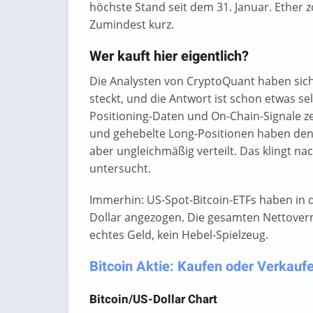
höchste Stand seit dem 31. Januar. Ether zo
Zumindest kurz.
Wer kauft hier eigentlich?
Die Analysten von CryptoQuant haben sich 
steckt, und die Antwort ist schon etwas se
Positioning-Daten und On-Chain-Signale ze
und gehebelte Long-Positionen haben den 
aber ungleichmäßig verteilt. Das klingt n
untersucht.
Immerhin: US-Spot-Bitcoin-ETFs haben in 
Dollar angezogen. Die gesamten Nettovermö
echtes Geld, kein Hebel-Spielzeug.
Bitcoin Aktie: Kaufen oder Verkaufe
Bitcoin/US-Dollar Chart