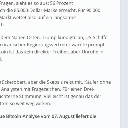
ragen, sieht es so aus: 56 Prozent
ch die 85.000-Dollar-Marke erreicht. Für 90.000
 Markt wettet also auf ein langsames
ch.
dem Nahen Osten. Trump kündigte an, US-Schiffe
in iranischer Regierungsvertreter warnte prompt,
coin ist das kein direkter Treiber, aber Unruhe in
.
urückerobert, aber die Skepsis reist mit. Käufer ohne
nalysten mit Fragezeichen. Für einen Drei-
chterne Stimmung. Vielleicht ist genau das der
ten so weit weg wirken.
ue Bitcoin-Analyse vom 07. August liefert die