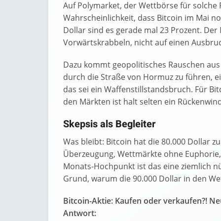
Auf Polymarket, der Wettbörse für solche F
Wahrscheinlichkeit, dass Bitcoin im Mai no
Dollar sind es gerade mal 23 Prozent. Der
Vorwärtskrabbeln, nicht auf einen Ausbru
Dazu kommt geopolitisches Rauschen aus 
durch die Straße von Hormuz zu führen, e
das sei ein Waffenstillstandsbruch. Für Bit
den Märkten ist halt selten ein Rückenwind
Skepsis als Begleiter
Was bleibt: Bitcoin hat die 80.000 Dollar z
Überzeugung, Wettmärkte ohne Euphorie, A
Monats-Hochpunkt ist das eine ziemlich nü
Grund, warum die 90.000 Dollar in den Wet
Bitcoin-Aktie: Kaufen oder verkaufen?! Ne
Antwort: