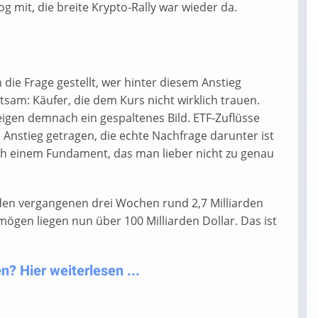
g mit, die breite Krypto-Rally war wieder da.
die Frage gestellt, wer hinter diesem Anstieg
ltsam: Käufer, die dem Kurs nicht wirklich trauen.
igen demnach ein gespaltenes Bild. ETF-Zuflüsse
Anstieg getragen, die echte Nachfrage darunter ist
ach einem Fundament, das man lieber nicht zu genau
den vergangenen drei Wochen rund 2,7 Milliarden
gen liegen nun über 100 Milliarden Dollar. Das ist
n? Hier weiterlesen ...