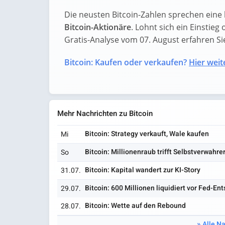
Die neusten Bitcoin-Zahlen sprechen eine 
Bitcoin-Aktionäre
. Lohnt sich ein Einstieg 
Gratis-Analyse vom 07. August erfahren Sie 
Bitcoin: Kaufen oder verkaufen?
Hier weite
Mehr Nachrichten zu Bitcoin
Bitcoin: Strategy verkauft, Wale kaufen
Mi
Bitcoin: Millionenraub trifft Selbstverwahre
So
Bitcoin: Kapital wandert zur KI-Story
31.07.
Bitcoin: 600 Millionen liquidiert vor Fed-En
29.07.
Bitcoin: Wette auf den Rebound
28.07.
Alle Na