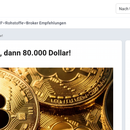
TF
Rohstoffe
Broker Empfehlungen
r!
, dann 80.000 Dollar!