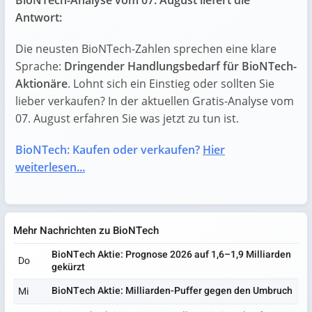
BioNTech-Analyse vom 07. August liefert die
Antwort:
Die neusten BioNTech-Zahlen sprechen eine klare
Sprache:
Dringender Handlungsbedarf für BioNTech-
Aktionäre
. Lohnt sich ein Einstieg oder sollten Sie
lieber verkaufen? In der aktuellen Gratis-Analyse vom
07. August erfahren Sie was jetzt zu tun ist.
BioNTech: Kaufen oder verkaufen?
Hier
weiterlesen...
Mehr Nachrichten zu BioNTech
BioNTech Aktie: Prognose 2026 auf 1,6–1,9 Milliarden
Do
gekürzt
BioNTech Aktie: Milliarden-Puffer gegen den Umbruch
Mi