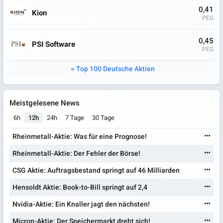
0,41
Kion
PEG
0,45
PSI Software
PEG
Top 100 Deutsche Aktien
Meistgelesene News
6h
12h
24h
7 Tage
30 Tage
Rheinmetall-Aktie: Was für eine Prognose!
Rheinmetall-Aktie: Der Fehler der Börse!
CSG Aktie: Auftragsbestand springt auf 46 Milliarden
Hensoldt Aktie: Book-to-Bill springt auf 2,4
Nvidia-Aktie: Ein Knaller jagt den nächsten!
Micron-Aktie: Der Speichermarkt dreht sich!