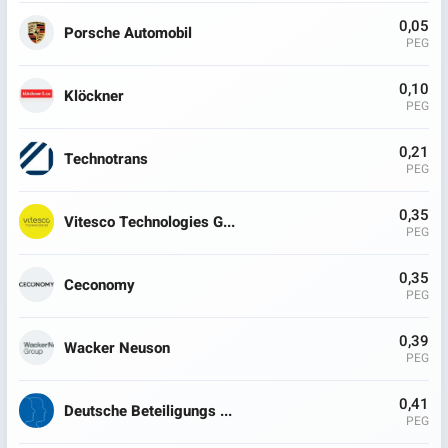
0,05
Porsche Automobil
PEG
0,10
Klöckner
PEG
0,21
Technotrans
PEG
0,35
Vitesco Technologies G...
PEG
0,35
Ceconomy
PEG
0,39
Wacker Neuson
PEG
0,41
Deutsche Beteiligungs ...
PEG