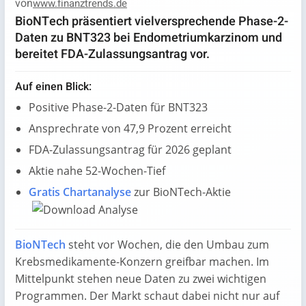
von
www.finanztrends.de
BioNTech präsentiert vielversprechende Phase-2-
Daten zu BNT323 bei Endometriumkarzinom und
bereitet FDA-Zulassungsantrag vor.
Auf einen Blick:
Positive Phase-2-Daten für BNT323
Ansprechrate von 47,9 Prozent erreicht
FDA-Zulassungsantrag für 2026 geplant
Aktie nahe 52-Wochen-Tief
Gratis Chartanalyse
zur BioNTech-Aktie
BioNTech
steht vor Wochen, die den Umbau zum
Krebsmedikamente-Konzern greifbar machen. Im
Mittelpunkt stehen neue Daten zu zwei wichtigen
Programmen. Der Markt schaut dabei nicht nur auf