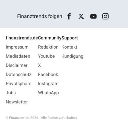
Finanztrends folgen
finanztrends.de
Community
Support
Impressum
Redaktion
Kontakt
Mediadaten
Youtube
Kündigung
Disclaimer
X
Datenschutz
Facebook
Privatsphäre
Instagram
Jobs
WhatsApp
Newsletter
© Finanztrends 2026 - Alle Rechte vorbehalten