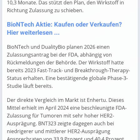
10,3 Monate. Das stützt den Plan, den Wirkstoff in
Richtung Zulassung zu schieben.
BioNTech Aktie: Kaufen oder Verkaufen?
Hier weiterlesen ...
BioNTech und DualityBio planen 2026 einen
Zulassungsantrag bei der FDA, abhängig von
Rückmeldungen der Behörde. Der Wirkstoff hatte
bereits 2023 Fast-Track- und Breakthrough-Therapy-
Status erhalten. Eine bestätigende globale Phase-3-
Studie läuft bereits.
Der direkte Vergleich im Markt ist Enhertu. Dieses
Mittel erhielt im April 2024 eine beschleunigte FDA-
Zulassung für Tumoren mit sehr hoher HER2-
Ausprägung. BNT323 zeigte dagegen auch bei
niedrigerer und mittlerer HER2-Ausprägung
Ansprechraten von 33,9 Prozent und 40,4 Prozent.