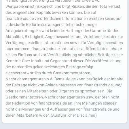
Handlungsaufforderung zu verstehen. Der Erwerb von
Wertpapieren ist risikoreich und birgt Risiken, die den Totalverlust
des eingesetzten Kapitals bewirken können. Die auf
finanztrends.de veröffentlichen Informationen ersetzen keine, auf
individuelle Bedürfnisse ausgerichtete, fachkundige
Anlageberatung. Es wird keinerlei Haftung oder Garantie für die
Aktualität, Richtigkeit, Angemessenheit und Vollständigkeit der zur
Verfügung gestellten Informationen sowie für Vermögensschäden
übernommen. finanztrends.de hat auf die veröffentlichten Inhalte
keinen Einfluss und vor Veröffentlichung sämtlicher Beiträge keine
Kenntnis über Inhalt und Gegenstand dieser. Die Veröffentlichung
der namentlich gekennzeichneten Beiträge erfolgt
eigenverantwortlich durch Gastkommentatoren,
Nachrichtenagenturen o.ä. Demzufolge kann bezüglich der Inhalte
der Beiträge nicht von Anlageinteressen von finanztrends.de und/
oder seinen Mitarbeitern oder Organen zu sprechen sein. Die
Gastkommentatoren, Nachrichtenagenturen usw. gehören nicht
der Redaktion von finanztrends.de an. Ihre Meinungen spiegeln
nicht die Meinungen und Auffassungen von finanztrends.de und
deren Mitarbeitern wider.
(Ausführlicher Disclaimer)