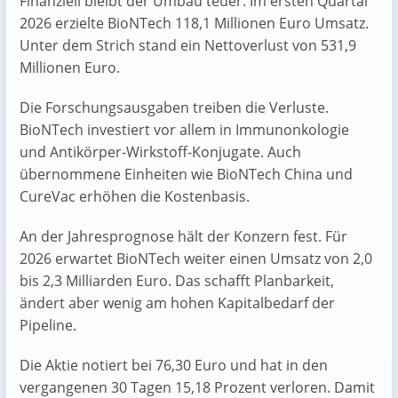
Finanziell bleibt der Umbau teuer. Im ersten Quartal
2026 erzielte BioNTech 118,1 Millionen Euro Umsatz.
Unter dem Strich stand ein Nettoverlust von 531,9
Millionen Euro.
Die Forschungsausgaben treiben die Verluste.
BioNTech investiert vor allem in Immunonkologie
und Antikörper-Wirkstoff-Konjugate. Auch
übernommene Einheiten wie BioNTech China und
CureVac erhöhen die Kostenbasis.
An der Jahresprognose hält der Konzern fest. Für
2026 erwartet BioNTech weiter einen Umsatz von 2,0
bis 2,3 Milliarden Euro. Das schafft Planbarkeit,
ändert aber wenig am hohen Kapitalbedarf der
Pipeline.
Die Aktie notiert bei 76,30 Euro und hat in den
vergangenen 30 Tagen 15,18 Prozent verloren. Damit