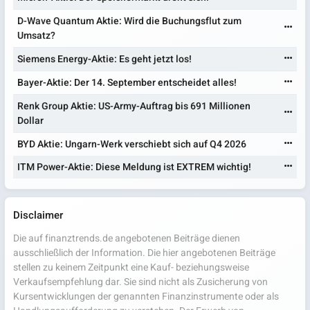
D-Wave Quantum Aktie: Wird die Buchungsflut zum
Umsatz?
Siemens Energy-Aktie: Es geht jetzt los!
Bayer-Aktie: Der 14. September entscheidet alles!
Renk Group Aktie: US-Army-Auftrag bis 691 Millionen
Dollar
BYD Aktie: Ungarn-Werk verschiebt sich auf Q4 2026
ITM Power-Aktie: Diese Meldung ist EXTREM wichtig!
Disclaimer
Die auf finanztrends.de angebotenen Beiträge dienen
ausschließlich der Information. Die hier angebotenen Beiträge
stellen zu keinem Zeitpunkt eine Kauf- beziehungsweise
Verkaufsempfehlung dar. Sie sind nicht als Zusicherung von
Kursentwicklungen der genannten Finanzinstrumente oder als