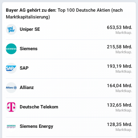
Bayer AG gehört zu den
: Top 100 Deutsche Aktien (nach
Marktkapitalisierung)
653,53 Mrd.
Uniper SE
Marktkap.
215,58 Mrd.
Siemens
Marktkap.
193,19 Mrd.
SAP
Marktkap.
164,04 Mrd.
Allianz
Marktkap.
132,65 Mrd.
Deutsche Telekom
Marktkap.
128,35 Mrd.
Siemens Energy
Marktkap.