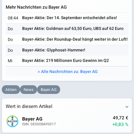
Mehr Nachrichten zu Bayer AG
Bayer-Aktie: Der 14. September entscheidet alles!
08:44
Bayer Aktie: Goldman auf 63,50 Euro, UBS auf 62 Euro
Do
Bayer-Aktie: Der Roundup-Deal hängt weiter in der Luft!
Do
Bayer-Aktie: Glyphosat-Hammer!
Do
Bayer Aktie: 219 Millionen Euro Gewinn im Q2
Mi
Alle Nachrichten zu: Bayer AG
Aktien
News
Bayer AG
Wert in diesem Artikel
49,72 €
Bayer AG
+0,83 %
ISIN: DE000BAY0017