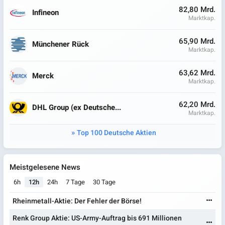
82,80 Mrd.
Infineon
Marktkap.
65,90 Mrd.
Münchener Rück
Marktkap.
63,62 Mrd.
Merck
Marktkap.
62,20 Mrd.
DHL Group (ex Deutsche...
Marktkap.
Top 100 Deutsche Aktien
Meistgelesene News
6h
12h
24h
7 Tage
30 Tage
Rheinmetall-Aktie: Der Fehler der Börse!
Renk Group Aktie: US-Army-Auftrag bis 691 Millionen