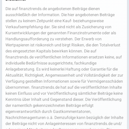
Die auf finanztrends.de angebotenen Beiträge dienen
ausschließlich der Information. Die hier angebotenen Beiträge
stellen zu keinem Zeitpunkt eine Kauf- beziehungsweise
Verkaufsempfehlung dar. Sie sind nicht als Zusicherung von
Kursentwicklungen der genannten Finanzinstrumente oder als
Handlungsaufforderung zu verstehen. Der Erwerb von
Wertpapieren ist risikoreich und birgt Risiken, die den Totalverlust
des eingesetzten Kapitals bewirken können. Die auf
finanztrends.de veröffentlichen Informationen ersetzen keine, auf
individuelle Bedürfnisse ausgerichtete, fachkundige
Anlageberatung. Es wird keinerlei Haftung oder Garantie für die
Aktualität, Richtigkeit, Angemessenheit und Vollständigkeit der zur
Verfügung gestellten Informationen sowie für Vermögensschäden
übernommen. finanztrends.de hat auf die veröffentlichten Inhalte
keinen Einfluss und vor Veröffentlichung sämtlicher Beiträge keine
Kenntnis über Inhalt und Gegenstand dieser. Die Veröffentlichung
der namentlich gekennzeichneten Beiträge erfolgt
eigenverantwortlich durch Gastkommentatoren,
Nachrichtenagenturen o.ä. Demzufolge kann bezüglich der Inhalte
der Beiträge nicht von Anlageinteressen von finanztrends.de und/