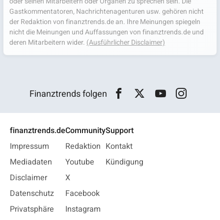
oder seinen Mitarbeitern oder Organen zu sprechen sein. Die
Gastkommentatoren, Nachrichtenagenturen usw. gehören nicht
der Redaktion von finanztrends.de an. Ihre Meinungen spiegeln
nicht die Meinungen und Auffassungen von finanztrends.de und
deren Mitarbeitern wider.
(Ausführlicher Disclaimer)
Finanztrends folgen
finanztrends.de
Community
Support
Impressum
Redaktion
Kontakt
Mediadaten
Youtube
Kündigung
Disclaimer
X
Datenschutz
Facebook
Privatsphäre
Instagram