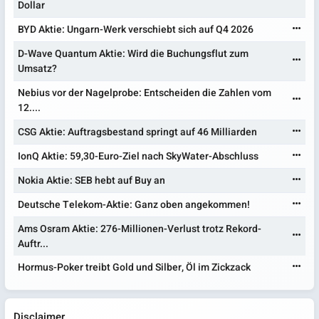
Dollar
BYD Aktie: Ungarn-Werk verschiebt sich auf Q4 2026
D-Wave Quantum Aktie: Wird die Buchungsflut zum
Umsatz?
Nebius vor der Nagelprobe: Entscheiden die Zahlen vom
12....
CSG Aktie: Auftragsbestand springt auf 46 Milliarden
IonQ Aktie: 59,30-Euro-Ziel nach SkyWater-Abschluss
Nokia Aktie: SEB hebt auf Buy an
Deutsche Telekom-Aktie: Ganz oben angekommen!
Ams Osram Aktie: 276-Millionen-Verlust trotz Rekord-
Auftr...
Hormus-Poker treibt Gold und Silber, Öl im Zickzack
Disclaimer