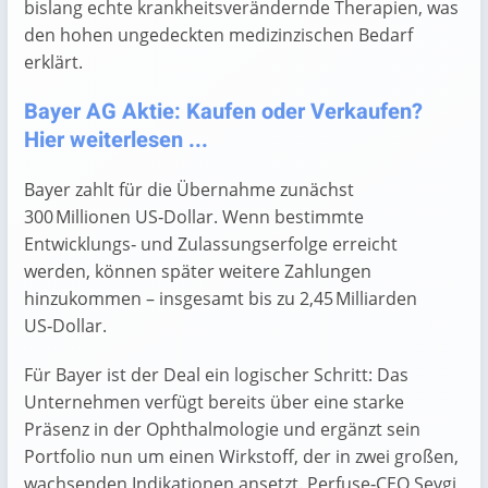
bislang echte krankheitsverändernde Therapien, was
den hohen ungedeckten medizinzischen Bedarf
erklärt.
Bayer AG Aktie: Kaufen oder Verkaufen?
Hier weiterlesen ...
Bayer zahlt für die Übernahme zunächst
300 Millionen US‑Dollar. Wenn bestimmte
Entwicklungs‑ und Zulassungserfolge erreicht
werden, können später weitere Zahlungen
hinzukommen – insgesamt bis zu 2,45 Milliarden
US‑Dollar.
Für Bayer ist der Deal ein logischer Schritt: Das
Unternehmen verfügt bereits über eine starke
Präsenz in der Ophthalmologie und ergänzt sein
Portfolio nun um einen Wirkstoff, der in zwei großen,
wachsenden Indikationen ansetzt. Perfuse‑CEO Sevgi