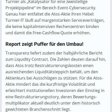
Turnier als „Katalysator für eine zweistellige
Projektpipeline“ im Bereich Event-Cybersecurity.
Genau hier entfaltet die Atos-Aktie ihren Hebel:
Turnier-IT läuft auf margenstarken Serviceverträgen,
die keine kapitalintensiven Rechenzentren binden
und damit die Free-Cashflow-Quote erhöhen.
Report zeigt Puffer für den Umbau!
Transparenz liefert zudem der halbjährliche Bericht
zum Liquidity Contract. Die Zahlen deuten darauf hin,
dass Atos trotz Restrukturierungs­kosten einen
ausreichenden Liquiditäts­teppich behält, um den
Aktienkurs bei Ausschlägen zu stützen. Für die Atos-
Aktie
mindert das die kurzfristige Volatilität und
erleichtert institutionellen Investoren den Einstieg in
eine Restrukturierungs­story, deren Bewertungs­
multiplikator aktuell deutlich unter dem historisch
gewichteten Branchenschnitt liegt.