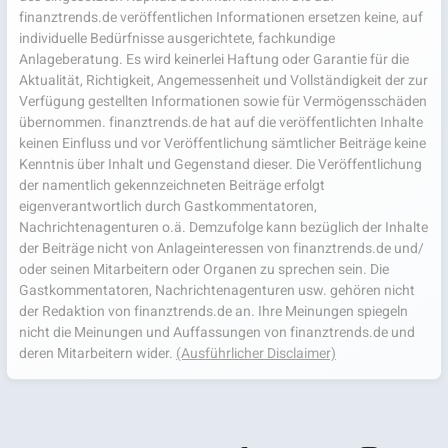
finanztrends.de veröffentlichen Informationen ersetzen keine, auf
individuelle Bedürfnisse ausgerichtete, fachkundige
Anlageberatung. Es wird keinerlei Haftung oder Garantie für die
Aktualität, Richtigkeit, Angemessenheit und Vollständigkeit der zur
Verfügung gestellten Informationen sowie für Vermögensschäden
übernommen. finanztrends.de hat auf die veröffentlichten Inhalte
keinen Einfluss und vor Veröffentlichung sämtlicher Beiträge keine
Kenntnis über Inhalt und Gegenstand dieser. Die Veröffentlichung
der namentlich gekennzeichneten Beiträge erfolgt
eigenverantwortlich durch Gastkommentatoren,
Nachrichtenagenturen o.ä. Demzufolge kann bezüglich der Inhalte
der Beiträge nicht von Anlageinteressen von finanztrends.de und/
oder seinen Mitarbeitern oder Organen zu sprechen sein. Die
Gastkommentatoren, Nachrichtenagenturen usw. gehören nicht
der Redaktion von finanztrends.de an. Ihre Meinungen spiegeln
nicht die Meinungen und Auffassungen von finanztrends.de und
deren Mitarbeitern wider.
(Ausführlicher Disclaimer)