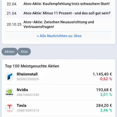
Atos-Aktie: Kaufempfehlung trotz schwachem Start!
22.04.
Atos-Aktie: Minus 11 Prozent - und das soll gut sein?
21.04.
Atos–Aktie: Zwischen Neuausrichtung und
20.10.25
Vertrauensfragen!
Alle Nachrichten zu: Atos
Aktien
Atos
Top 100 Meistgesuchte Aktien
Rheinmetall
1.145,40 €
-0,62 %
DE0007030009
Nvidia
193,68 €
2,01 %
US67066G1040
Tesla
284,20 €
2,46 %
US88160R1014