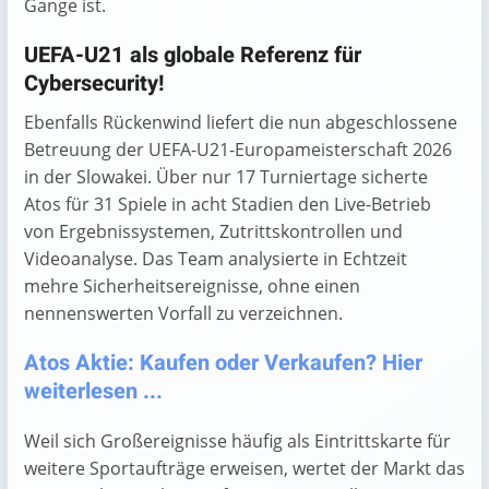
Gange ist.
UEFA-U21 als globale Referenz für
Cybersecurity!
Ebenfalls Rückenwind liefert die nun abgeschlossene
Betreuung der UEFA-U21-Europameisterschaft 2026
in der Slowakei. Über nur 17 Turniertage sicherte
Atos für 31 Spiele in acht Stadien den Live-Betrieb
von Ergebnis­systemen, Zutrittskontrollen und
Videoanalyse. Das Team analysierte in Echtzeit
mehre Sicherheits­ereignisse, ohne einen
nennenswerten Vorfall zu verzeichnen.
Atos Aktie: Kaufen oder Verkaufen? Hier
weiterlesen ...
Weil sich Großereignisse häufig als Eintrittskarte für
weitere Sportaufträge erweisen, wertet der Markt das