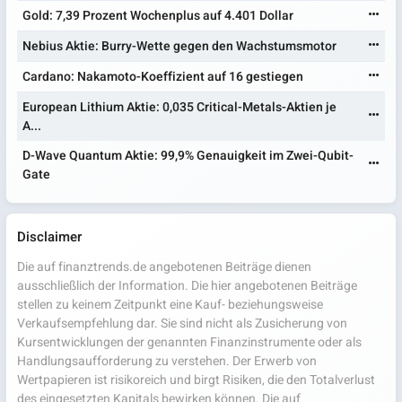
Gold: 7,39 Prozent Wochenplus auf 4.401 Dollar
Nebius Aktie: Burry-Wette gegen den Wachstumsmotor
Cardano: Nakamoto-Koeffizient auf 16 gestiegen
European Lithium Aktie: 0,035 Critical-Metals-Aktien je
A...
D-Wave Quantum Aktie: 99,9% Genauigkeit im Zwei-Qubit-
Gate
Disclaimer
Die auf finanztrends.de angebotenen Beiträge dienen
ausschließlich der Information. Die hier angebotenen Beiträge
stellen zu keinem Zeitpunkt eine Kauf- beziehungsweise
Verkaufsempfehlung dar. Sie sind nicht als Zusicherung von
Kursentwicklungen der genannten Finanzinstrumente oder als
Handlungsaufforderung zu verstehen. Der Erwerb von
Wertpapieren ist risikoreich und birgt Risiken, die den Totalverlust
des eingesetzten Kapitals bewirken können. Die auf