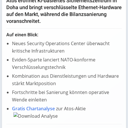
Atos eröffnet KI-basiertes Sicherheitszentrum in
Doha und bringt verschlüsselte Ethernet-Hardware
auf den Markt, während die Bilanzsanierung
voranschreitet.
Auf einen Blick:
Neues Security Operations Center überwacht
kritische Infrastrukturen
Eviden-Sparte lanciert NATO-konforme
Verschlüsselungstechnik
Kombination aus Dienstleistungen und Hardware
stärkt Marktposition
Fortschritte bei Sanierung könnten operative
Wende einleiten
Gratis Chartanalyse
zur Atos-Aktie