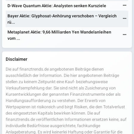
D-Wave Quantum Aktie: Analysten senken Kursziele
Bayer Aktie: Glyphosat-Anhörung verschoben – Vergleich
rü...
Metaplanet Aktie: 9,66 Milliarden Yen Wandelanleihen
vom ...
Disclaimer
Die auf finanztrends.de angebotenen Beiträge dienen
ausschließlich der Information. Die hier angebotenen Beiträge
stellen zu keinem Zeitpunkt eine Kauf- beziehungsweise
Verkaufsempfehlung dar. Sie sind nicht als Zusicherung von
Kursentwicklungen der genannten Finanzinstrumente oder als
Handlungsaufforderung zu verstehen. Der Erwerb von
Wertpapieren ist risikoreich und birgt Risiken, die den Totalverlust
des eingesetzten Kapitals bewirken können. Die auf
finanztrends.de veröffentlichen Informationen ersetzen keine, auf
individuelle Bedürfnisse ausgerichtete, fachkundige
Anlageberatung. Es wird keinerlei Haftung oder Garantie für die