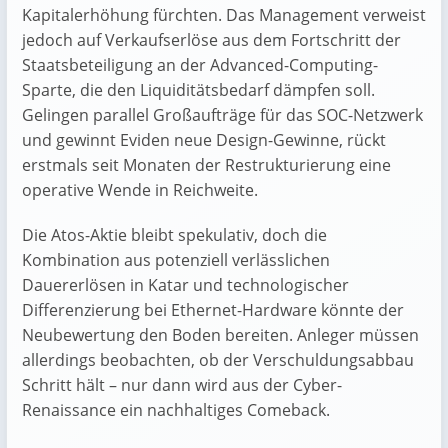
Kapitalerhöhung fürchten. Das Management verweist
jedoch auf Verkaufs­erlöse aus dem Fortschritt der
Staats­beteiligung an der Advanced-Computing-
Sparte, die den Liquiditäts­bedarf dämpfen soll.
Gelingen parallel Großaufträge für das SOC-Netzwerk
und gewinnt Eviden neue Design-Gewinne, rückt
erstmals seit Monaten der Restrukturierung eine
operative Wende in Reichweite.
Die Atos-Aktie bleibt spekulativ, doch die
Kombination aus potenziell verlässlichen
Dauererlösen in Katar und technologischer
Differenzierung bei Ethernet-Hardware könnte der
Neubewertung den Boden bereiten. Anleger müssen
allerdings beobachten, ob der Verschuldungs­abbau
Schritt hält – nur dann wird aus der Cyber-
Renaissance ein nachhaltiges Comeback.