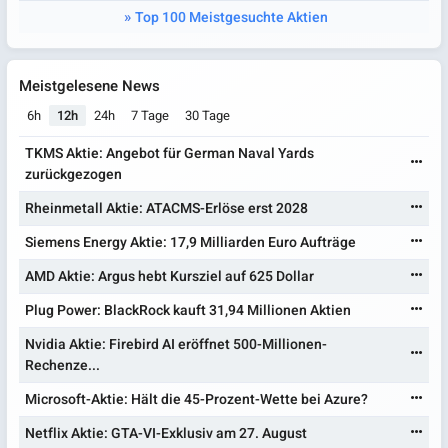
Top 100 Meistgesuchte Aktien
Meistgelesene News
6h
12h
24h
7 Tage
30 Tage
TKMS Aktie: Angebot für German Naval Yards
zurückgezogen
Rheinmetall Aktie: ATACMS-Erlöse erst 2028
Siemens Energy Aktie: 17,9 Milliarden Euro Aufträge
AMD Aktie: Argus hebt Kursziel auf 625 Dollar
Plug Power: BlackRock kauft 31,94 Millionen Aktien
Nvidia Aktie: Firebird AI eröffnet 500-Millionen-
Rechenze...
Microsoft-Aktie: Hält die 45-Prozent-Wette bei Azure?
Netflix Aktie: GTA-VI-Exklusiv am 27. August