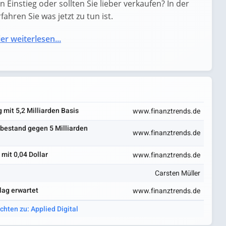
in Einstieg oder sollten Sie lieber verkaufen? In der
ahren Sie was jetzt zu tun ist.
er weiterlesen...
 mit 5,2 Milliarden Basis
www.finanztrends.de
gsbestand gegen 5 Milliarden
www.finanztrends.de
 mit 0,04 Dollar
www.finanztrends.de
Carsten Müller
lag erwartet
www.finanztrends.de
chten zu: Applied Digital