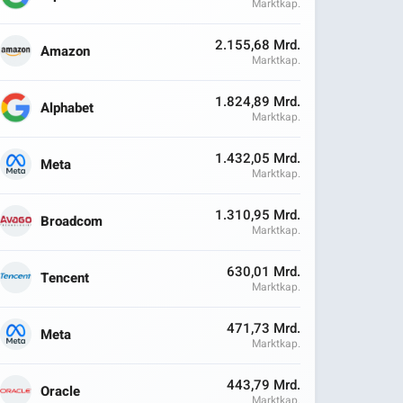
Marktkap.
2.155,68 Mrd.
Amazon
Marktkap.
1.824,89 Mrd.
Alphabet
Marktkap.
1.432,05 Mrd.
Meta
Marktkap.
1.310,95 Mrd.
Broadcom
Marktkap.
630,01 Mrd.
Tencent
Marktkap.
471,73 Mrd.
Meta
Marktkap.
443,79 Mrd.
Oracle
Marktkap.