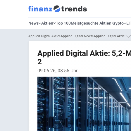
News
Aktien
Top 100
Meistgesuchte Aktien
Krypto
E
Applied Digital Aktie
Applied Digital News
Applied Digital Aktie: 5,
Applied Digital Aktie: 5,2-
2
09.06.26, 08:55 Uhr