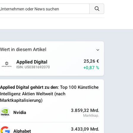
Wert in diesem Artikel
25,26 €
Applied Digital
+0,87 %
ISIN: US0381692070
Applied Digital gehört zu den
: Top 100 Künstliche
Intelligenz Aktien Weltweit (nach
Marktkapitalisierung)
3.859,32 Mrd.
Nvidia
Marktkap.
3.433,09 Mrd.
Alphabet