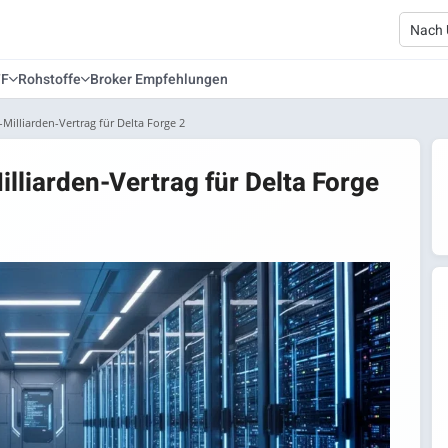
TF
Rohstoffe
Broker Empfehlungen
2-Milliarden-Vertrag für Delta Forge 2
Milliarden-Vertrag für Delta Forge