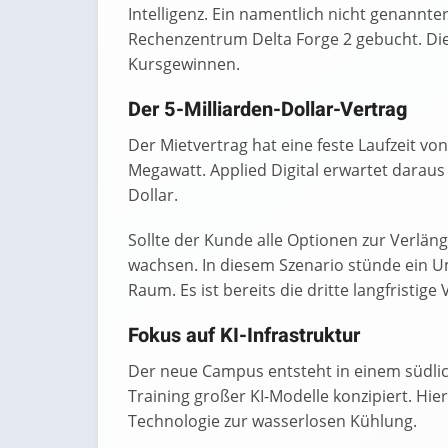
Intelligenz. Ein namentlich nicht genannt
Rechenzentrum Delta Forge 2 gebucht. Die
Kursgewinnen.
Der 5-Milliarden-Dollar-Vertrag
Der Mietvertrag hat eine feste Laufzeit von
Megawatt. Applied Digital erwartet daraus
Dollar.
Sollte der Kunde alle Optionen zur Verlä
wachsen. In diesem Szenario stünde ein Um
Raum. Es ist bereits die dritte langfrist
Fokus auf KI-Infrastruktur
Der neue Campus entsteht in einem südlich
Training großer KI-Modelle konzipiert. Hi
Technologie zur wasserlosen Kühlung.