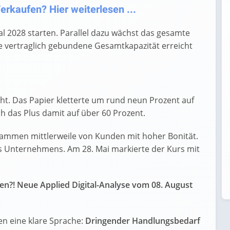
erkaufen? Hier weiterlesen ...
al 2028 starten. Parallel dazu wächst das gesamte
Die vertraglich gebundene Gesamtkapazität erreicht
ht. Das Papier kletterte um rund neun Prozent auf
ch das Plus damit auf über 60 Prozent.
tammen mittlerweile von Kunden mit hoher Bonität.
 des Unternehmens. Am 28. Mai markierte der Kurs mit
fen?! Neue Applied Digital-Analyse vom 08. August
en eine klare Sprache:
Dringender Handlungsbedarf