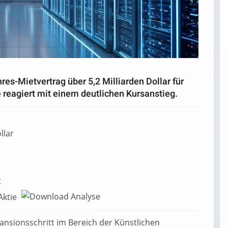
hres-Mietvertrag über 5,2 Milliarden Dollar für
 reagiert mit einem deutlichen Kursanstieg.
llar
t
-Aktie
nsionsschritt im Bereich der Künstlichen