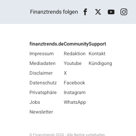
Finanztrends folgen
finanztrends.de
Community
Support
Impressum
Redaktion
Kontakt
Mediadaten
Youtube
Kündigung
Disclaimer
X
Datenschutz
Facebook
Privatsphäre
Instagram
Jobs
WhatsApp
Newsletter
© Finanztrends 2026 - Alle Rechte vorbehalten