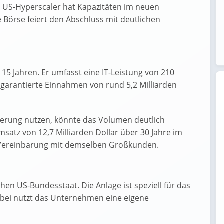
er US-Hyperscaler hat Kapazitäten im neuen
 Börse feiert den Abschluss mit deutlichen
 15 Jahren. Er umfasst eine IT-Leistung von 210
 garantierte Einnahmen von rund 5,2 Milliarden
ngerung nutzen, könnte das Volumen deutlich
satz von 12,7 Milliarden Dollar über 30 Jahre im
ige Vereinbarung mit demselben Großkunden.
en US-Bundesstaat. Die Anlage ist speziell für das
erbei nutzt das Unternehmen eine eigene