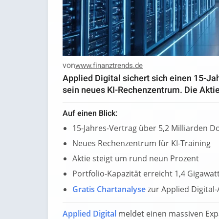
von
www.finanztrends.de
Applied Digital sichert sich einen 15-Ja
sein neues KI-Rechenzentrum. Die Aktie
Auf einen Blick:
15-Jahres-Vertrag über 5,2 Milliarden Do
Neues Rechenzentrum für KI-Training
Aktie steigt um rund neun Prozent
Portfolio-Kapazität erreicht 1,4 Gigawat
Gratis Chartanalyse
zur Applied Digital
Applied Digital
meldet einen massiven Expa