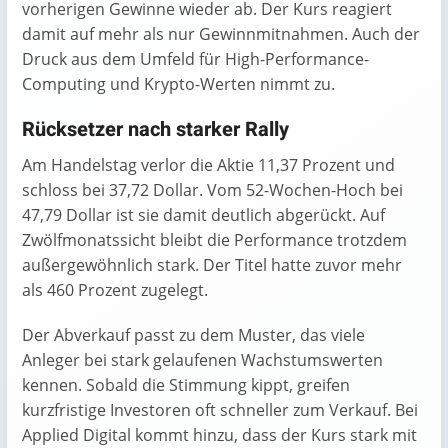
vorherigen Gewinne wieder ab. Der Kurs reagiert
damit auf mehr als nur Gewinnmitnahmen. Auch der
Druck aus dem Umfeld für High-Performance-
Computing und Krypto-Werten nimmt zu.
Rücksetzer nach starker Rally
Am Handelstag verlor die Aktie 11,37 Prozent und
schloss bei 37,72 Dollar. Vom 52-Wochen-Hoch bei
47,79 Dollar ist sie damit deutlich abgerückt. Auf
Zwölfmonatssicht bleibt die Performance trotzdem
außergewöhnlich stark. Der Titel hatte zuvor mehr
als 460 Prozent zugelegt.
Der Abverkauf passt zu dem Muster, das viele
Anleger bei stark gelaufenen Wachstumswerten
kennen. Sobald die Stimmung kippt, greifen
kurzfristige Investoren oft schneller zum Verkauf. Bei
Applied Digital kommt hinzu, dass der Kurs stark mit