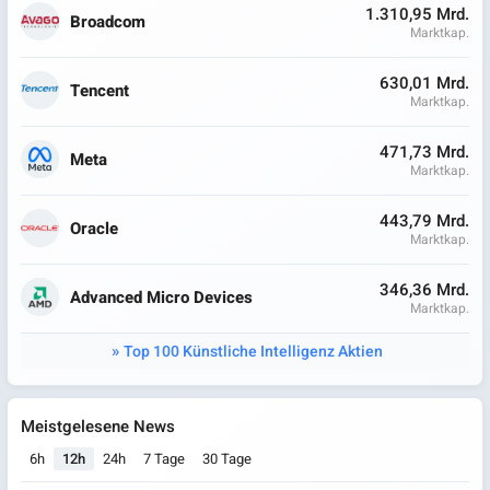
1.310,95 Mrd.
Broadcom
Marktkap.
630,01 Mrd.
Tencent
Marktkap.
471,73 Mrd.
Meta
Marktkap.
443,79 Mrd.
Oracle
Marktkap.
346,36 Mrd.
Advanced Micro Devices
Marktkap.
Top 100 Künstliche Intelligenz Aktien
Meistgelesene News
6h
12h
24h
7 Tage
30 Tage