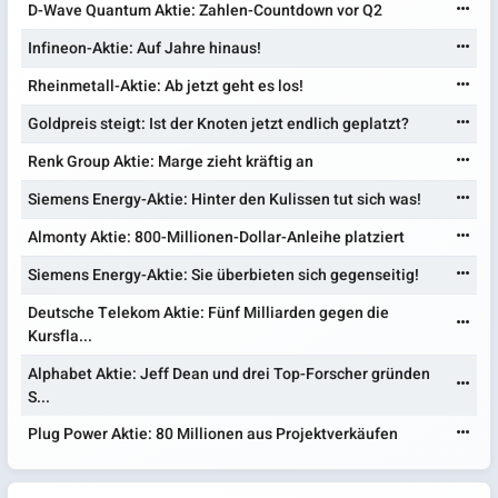
D-Wave Quantum Aktie: Zahlen-Countdown vor Q2
Infineon-Aktie: Auf Jahre hinaus!
Rheinmetall-Aktie: Ab jetzt geht es los!
Goldpreis steigt: Ist der Knoten jetzt endlich geplatzt?
Renk Group Aktie: Marge zieht kräftig an
Siemens Energy-Aktie: Hinter den Kulissen tut sich was!
Almonty Aktie: 800-Millionen-Dollar-Anleihe platziert
Siemens Energy-Aktie: Sie überbieten sich gegenseitig!
Deutsche Telekom Aktie: Fünf Milliarden gegen die
Kursfla...
Alphabet Aktie: Jeff Dean und drei Top-Forscher gründen
S...
Plug Power Aktie: 80 Millionen aus Projektverkäufen