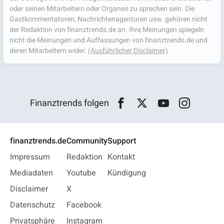
oder seinen Mitarbeitern oder Organen zu sprechen sein. Die
Gastkommentatoren, Nachrichtenagenturen usw. gehören nicht
der Redaktion von finanztrends.de an. Ihre Meinungen spiegeln
nicht die Meinungen und Auffassungen von finanztrends.de und
deren Mitarbeitern wider.
(Ausführlicher Disclaimer)
Finanztrends folgen
finanztrends.de
Community
Support
Impressum
Redaktion
Kontakt
Mediadaten
Youtube
Kündigung
Disclaimer
X
Datenschutz
Facebook
Privatsphäre
Instagram