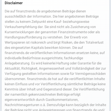
Disclaimer
Die auf finanztrends.de angebotenen Beiträge dienen
ausschließlich der Information. Die hier angebotenen Beiträge
stellen zu keinem Zeitpunkt eine Kauf- beziehungsweise
Verkaufsempfehlung dar. Sie sind nicht als Zusicherung von
Kursentwicklungen der genannten Finanzinstrumente oder als
Handlungsaufforderung zu verstehen. Der Erwerb von
Wertpapieren ist risikoreich und birgt Risiken, die den Totalverlust
des eingesetzten Kapitals bewirken können. Die auf
finanztrends.de veröffentlichen Informationen ersetzen keine, auf
individuelle Bedürfnisse ausgerichtete, fachkundige
Anlageberatung. Es wird keinerlei Haftung oder Garantie für die
Aktualität, Richtigkeit, Angemessenheit und Vollständigkeit der zur
Verfügung gestellten Informationen sowie für Vermögensschäden
übernommen. finanztrends.de hat auf die veröffentlichten Inhalte
keinen Einfluss und vor Veröffentlichung sämtlicher Beiträge keine
Kenntnis über Inhalt und Gegenstand dieser. Die Veröffentlichung
der namentlich gekennzeichneten Beiträge erfolgt
eigenverantwortlich durch Gastkommentatoren,
Nachrichtenagenturen o.ä. Demzufolge kann bezüglich der Inhalte
der Beiträge nicht von Anlageinteressen von finanztrends.de und/