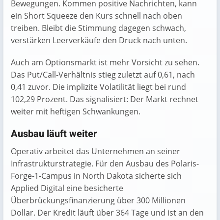
Bewegungen. Kommen positive Nachrichten, kann
ein Short Squeeze den Kurs schnell nach oben
treiben. Bleibt die Stimmung dagegen schwach,
verstärken Leerverkäufe den Druck nach unten.
Auch am Optionsmarkt ist mehr Vorsicht zu sehen.
Das Put/Call-Verhältnis stieg zuletzt auf 0,61, nach
0,41 zuvor. Die implizite Volatilität liegt bei rund
102,29 Prozent. Das signalisiert: Der Markt rechnet
weiter mit heftigen Schwankungen.
Ausbau läuft weiter
Operativ arbeitet das Unternehmen an seiner
Infrastrukturstrategie. Für den Ausbau des Polaris-
Forge-1-Campus in North Dakota sicherte sich
Applied Digital eine besicherte
Überbrückungsfinanzierung über 300 Millionen
Dollar. Der Kredit läuft über 364 Tage und ist an den